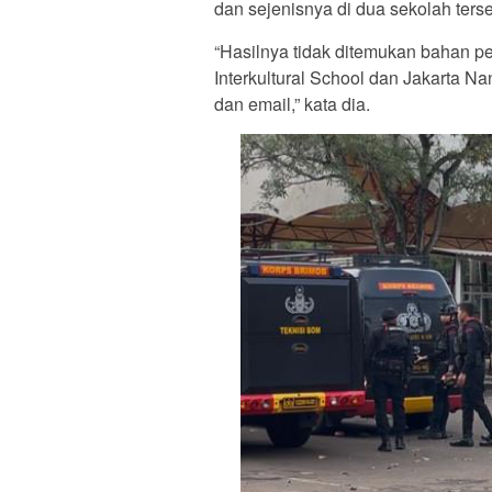
dan sejenisnya di dua sekolah terse
“Hasilnya tidak ditemukan bahan p
Interkultural School dan Jakarta N
dan email,” kata dia.