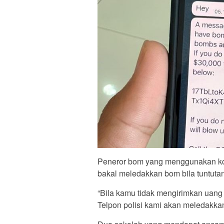
Peneror bom yang menggunakan ko
bakal meledakkan bom bila tuntutan
“Bila kamu tidak mengirimkan uang 
Telpon polisi kami akan meledakkan p