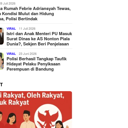
28 Juli 2026
a Rumah Febrie Adriansyah Tewas,
 Kondisi Mulut dan Hidung
a, Polisi Bertindak
11 Juli 2026
VIRAL
Istri dan Anak Menteri PU Masuk
Surat Dinas ke AS Nonton Piala
Dunia?, Sekjen Beri Penjelasan
23 Juni 2026
VIRAL
Polisi Berhasil Tangkap Taufik
Hidayat Pelaku Penyiksaan
Perempuan di Bandung
T