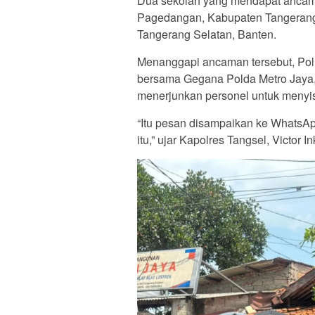
Dua sekolah yang mendapat ancama
Pagedangan, Kabupaten Tangerang d
Tangerang Selatan, Banten.
Menanggapi ancaman tersebut, Polr
bersama Gegana Polda Metro Jaya,
menerjunkan personel untuk menyisi
“Itu pesan disampaikan ke WhatsA
itu,” ujar Kapolres Tangsel, Victor I