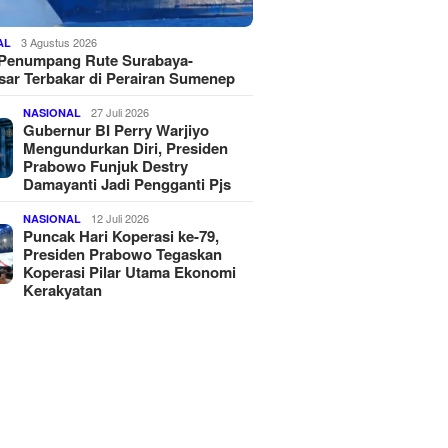
3 Agustus 2026
AL
 Penumpang Rute Surabaya-
ar Terbakar di Perairan Sumenep
27 Juli 2026
NASIONAL
Gubernur BI Perry Warjiyo
Mengundurkan Diri, Presiden
Prabowo Funjuk Destry
Damayanti Jadi Pengganti Pjs
12 Juli 2026
NASIONAL
Puncak Hari Koperasi ke-79,
Presiden Prabowo Tegaskan
Koperasi Pilar Utama Ekonomi
Kerakyatan