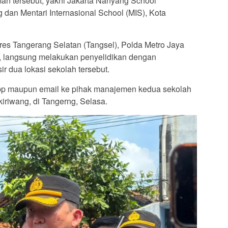
n tersebut, yakni Jakarta Nanyang School
an Mentari Internasional School (MIS), Kota
es Tangerang Selatan (Tangsel), Polda Metro Jaya
 langsung melakukan penyelidikan dengan
r dua lokasi sekolah tersebut.
pp maupun email ke pihak manajemen kedua sekolah
nkiriwang, di Tangerng, Selasa.