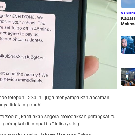
NASION
Kapal
Makass
de telepon +234 ini, juga menyampaikan ancaman
nya tidak terpenuhi.
tersebut , kami akan segera meledakkan perangkat itu.
erangkat di tempat itu,” tulisnya lagi.