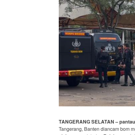
TANGERANG SELATAN – pantau2
Tangerang, Banten diancam bom mel