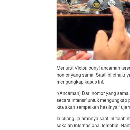
Menurut Victor, bunyi ancaman terse
nomor yang sama. Saat ini pihaknya
mengungkap kasus ini.
“(Ancaman) Dari nomor yang sama.
secara intensif untuk mengungkap p
kita akan sampaikan hasilnya,” ujar
Ia bilang, jajarannya saat ini tela
sekolah internasional tersebut. Na