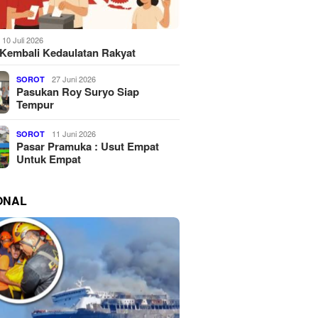
10 Juli 2026
Kembali Kedaulatan Rakyat
27 Juni 2026
SOROT
Pasukan Roy Suryo Siap
Tempur
11 Juni 2026
SOROT
Pasar Pramuka : Usut Empat
Untuk Empat
ONAL