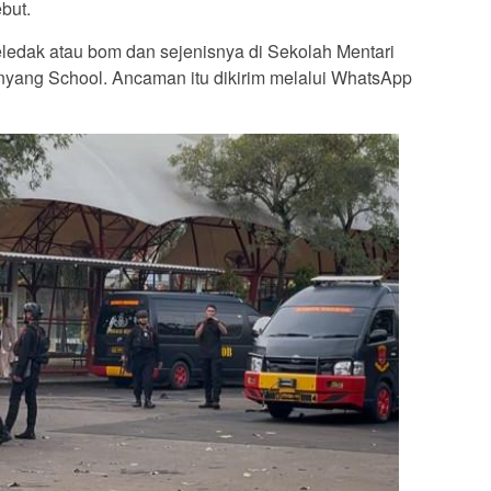
but.
eledak atau bom dan sejenisnya di Sekolah Mentari
anyang School. Ancaman itu dikirim melalui WhatsApp