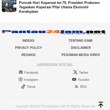
Puncak Hari Koperasi ke-79, Presiden Prabowo
Tegaskan Koperasi Pilar Utama Ekonomi
Kerakyatan
INDEKS
TENTANG KAMI
PRIVACY POLICY
DISCLAIMER
REDAKSI
PEDOMAN MEDIA SIBER
JARINGAN SOCIAL
Facebook
Twitter
Instagram
Youtube
Tiktok
RSS
Copyright @2023 Pantau24jam.Net All Rights Reserved