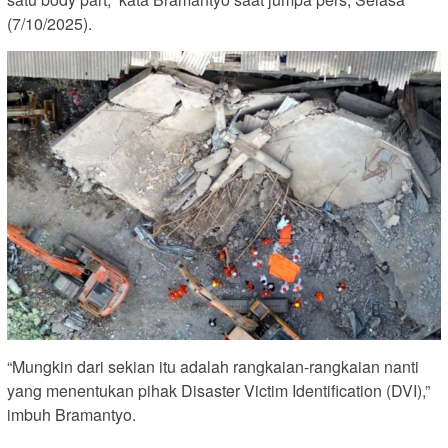
(7/10/2025).
“Mungkin dari sekian itu adalah rangkaian-rangkaian nanti
yang menentukan pihak Disaster Victim Identification (DVI),”
imbuh Bramantyo.