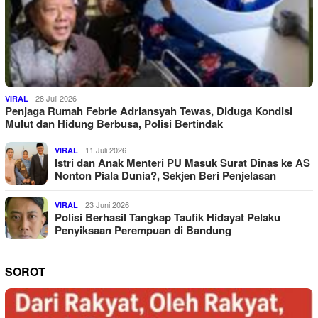
28 Juli 2026
VIRAL
Penjaga Rumah Febrie Adriansyah Tewas, Diduga Kondisi
Mulut dan Hidung Berbusa, Polisi Bertindak
11 Juli 2026
VIRAL
Istri dan Anak Menteri PU Masuk Surat Dinas ke AS
Nonton Piala Dunia?, Sekjen Beri Penjelasan
23 Juni 2026
VIRAL
Polisi Berhasil Tangkap Taufik Hidayat Pelaku
Penyiksaan Perempuan di Bandung
SOROT