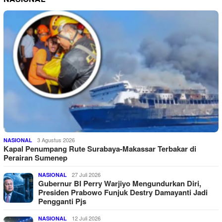
3 Agustus 2026
NASIONAL
Kapal Penumpang Rute Surabaya-Makassar Terbakar di
Perairan Sumenep
27 Juli 2026
NASIONAL
Gubernur BI Perry Warjiyo Mengundurkan Diri,
Presiden Prabowo Funjuk Destry Damayanti Jadi
Pengganti Pjs
12 Juli 2026
NASIONAL