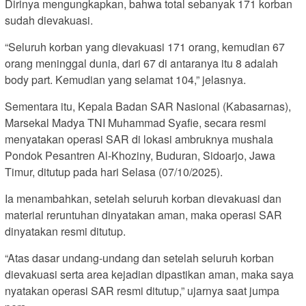
Dirinya mengungkapkan, bahwa total sebanyak 171 korban
sudah dievakuasi.
“Seluruh korban yang dievakuasi 171 orang, kemudian 67
orang meninggal dunia, dari 67 di antaranya itu 8 adalah
body part. Kemudian yang selamat 104,” jelasnya.
Sementara itu, Kepala Badan SAR Nasional (Kabasarnas),
Marsekal Madya TNI Muhammad Syafie, secara resmi
menyatakan operasi SAR di lokasi ambruknya mushala
Pondok Pesantren Al-Khoziny, Buduran, Sidoarjo, Jawa
Timur, ditutup pada hari Selasa (07/10/2025).
Ia menambahkan, setelah seluruh korban dievakuasi dan
material reruntuhan dinyatakan aman, maka operasi SAR
dinyatakan resmi ditutup.
“Atas dasar undang-undang dan setelah seluruh korban
dievakuasi serta area kejadian dipastikan aman, maka saya
nyatakan operasi SAR resmi ditutup,” ujarnya saat jumpa