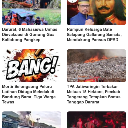
Darurat, 6 Mahasiswa Unhas
Rumpun Keluarga Bate
Dievakuasi di Gunung Goa
Salapang Gallarang Samata,
Kalibbong Pangkep
Mendukung Pansus DPRD
Mortir Selongsong Peluru
TPA Jatiwaringin Terbakar
Latihan Diduga Meledak di
Meluas 15 Hektare, Pemkab
Bandung Barat, Tiga Warga
Tangerang Tetapkan Status
Tewas
Tanggap Darurat