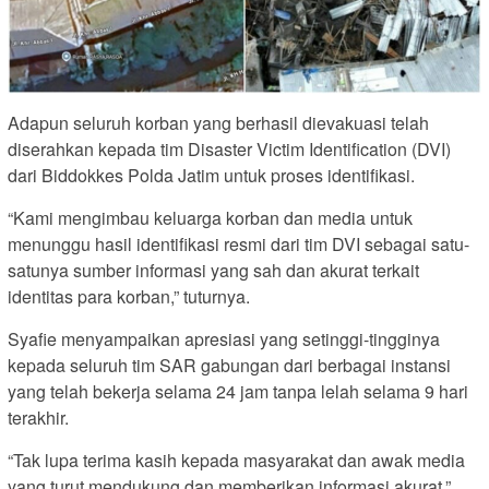
Adapun seluruh korban yang berhasil dievakuasi telah
diserahkan kepada tim Disaster Victim Identification (DVI)
dari Biddokkes Polda Jatim untuk proses identifikasi.
“Kami mengimbau keluarga korban dan media untuk
menunggu hasil identifikasi resmi dari tim DVI sebagai satu-
satunya sumber informasi yang sah dan akurat terkait
identitas para korban,” tuturnya.
Syafie menyampaikan apresiasi yang setinggi-tingginya
kepada seluruh tim SAR gabungan dari berbagai instansi
yang telah bekerja selama 24 jam tanpa lelah selama 9 hari
terakhir.
“Tak lupa terima kasih kepada masyarakat dan awak media
yang turut mendukung dan memberikan informasi akurat,”