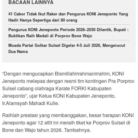
BACAAN LAINNYA
41 Cabor Tidak Ikut Raker dan Pengurus KONI Jeneponto Yang
Hadir Hanya Sepertiga dari 80 orang
Pengurus KONI Jeneponto Periode 2026–2030 Dilantik, Bupati :
Buktikan Raih Medali di Porprov Bone Wajo
Musda Partai Golkar Sulsel Digelar 4-5 Juli 2026, Mengerucut
Dua Nama
“Dengan mengucapkan Bismillahirrahmanirrahim, KONI
Jeneponto melepas dengan resmi tim kontingen Pra Porprov
Sulsel cabang olahraga Karate FORKI Kabupaten
Jeneponto”, ujar Ketua KONI Kabupaten Jeneponto,
Ir.Alamsyah Mahadi Kulle.
Raihlah prestasi yang membanggakan, besar harapan KONI
Jeneponto agar 12 atlit ini meraih tiket ke Porprov Sulsel di
Bone dan Wajo tahun 2026. Tambahnya.