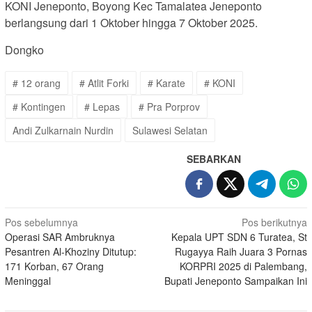
KONI Jeneponto, Boyong Kec Tamalatea Jeneponto
berlangsung dari 1 Oktober hingga 7 Oktober 2025.
Dongko
# 12 orang
# Atlit Forki
# Karate
# KONI
# Kontingen
# Lepas
# Pra Porprov
Andi Zulkarnain Nurdin
Sulawesi Selatan
SEBARKAN
Navigasi
Pos sebelumnya
Pos berikutnya
Operasi SAR Ambruknya
Kepala UPT SDN 6 Turatea, St
pos
Pesantren Al-Khoziny Ditutup:
Rugayya Raih Juara 3 Pornas
171 Korban, 67 Orang
KORPRI 2025 di Palembang,
Meninggal
Bupati Jeneponto Sampaikan Ini