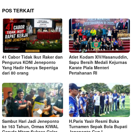
POS TERKAIT
41 Cabor Tidak Ikut Raker dan
Atlet Kodam XIV/Hasanuddin,
Pengurus KONI Jeneponto
Sapu Bersih Medali Kejurnas
Yang Hadir Hanya Sepertiga
Karate Piala Menteri
dari 80 orang
Pertahanan RI
Sambut Hari Jadi Jeneponto
H.Paris Yasir Resmi Buka
ke 163 Tahun, Ormas KIWAL
Turnamen Sepak Bola Bupati
Garuda Hitam Sukses Gelar
Jeneponto Cup I