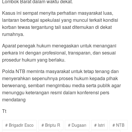
Lombok Barat dalam waktu dekat.
Kasus ini sempat menyita perhatian masyarakat luas,
lantaran berbagai spekulasi yang muncul terkait kondisi
korban tewas tergantung tali saat ditemukan di dekat
rumahnya.
Aparat penegak hukum menegaskan untuk menangani
perkara ini dengan profesional, transparan, dan sesuai
prosedur hukum yang berlaku.
Polda NTB meminta masyarakat untuk tetap tenang dan
menyerahkan sepenuhnya proses hukum kepada pihak
berwenang, sembari mengimbau media serta publik agar
menunggu keterangan resmi dalam konferensi pers
mendatang
Tt
# Brigadir Esco
# Briptu R
# Dugaan
# Istri
# NTB