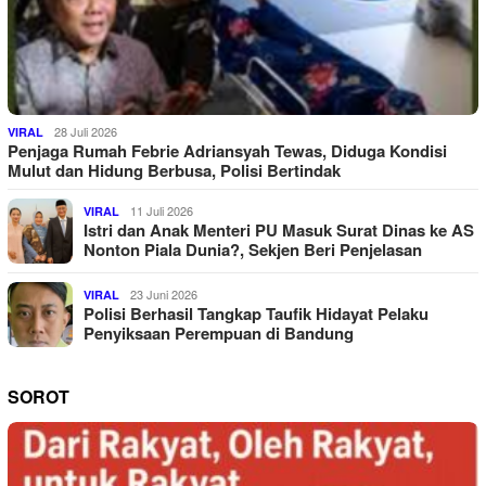
28 Juli 2026
VIRAL
Penjaga Rumah Febrie Adriansyah Tewas, Diduga Kondisi
Mulut dan Hidung Berbusa, Polisi Bertindak
11 Juli 2026
VIRAL
Istri dan Anak Menteri PU Masuk Surat Dinas ke AS
Nonton Piala Dunia?, Sekjen Beri Penjelasan
23 Juni 2026
VIRAL
Polisi Berhasil Tangkap Taufik Hidayat Pelaku
Penyiksaan Perempuan di Bandung
SOROT