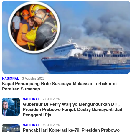
3 Agustus 2026
NASIONAL
Kapal Penumpang Rute Surabaya-Makassar Terbakar di
Perairan Sumenep
27 Juli 2026
NASIONAL
Gubernur BI Perry Warjiyo Mengundurkan Diri,
Presiden Prabowo Funjuk Destry Damayanti Jadi
Pengganti Pjs
12 Juli 2026
NASIONAL
Puncak Hari Koperasi ke-79, Presiden Prabowo