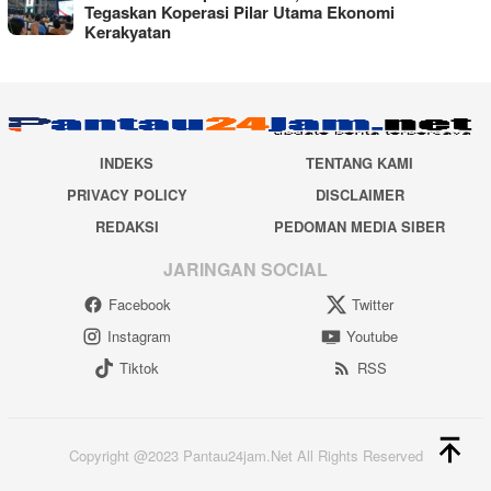
Tegaskan Koperasi Pilar Utama Ekonomi
Kerakyatan
INDEKS
TENTANG KAMI
PRIVACY POLICY
DISCLAIMER
REDAKSI
PEDOMAN MEDIA SIBER
JARINGAN SOCIAL
Facebook
Twitter
Instagram
Youtube
Tiktok
RSS
Copyright @2023 Pantau24jam.Net All Rights Reserved