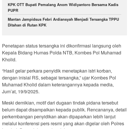
KPK OTT Bupati Pemalang Anom Widiyantoro Bersama Kadis
PUPR
Mantan Jampidsus Febri Ardiansyah Menjadi Tersangka TPPU
Ditahan di Rutan KPK
Penetapan status tersangka ini dikonfirmasi langsung oleh
Kepala Bidang Humas Polda NTB, Kombes Pol Muhamad
Kholid.
“Hasil gelar perkara penyidik menetapkan istri korban,
dengan inisial RS, sebagai tersangka,” ujar Kombes Pol
Muhamad Kholid dalam keterangannya kepada media,
Jum’at, 19/9/2025.
Meski demikian, motif dari dugaan tindak pidana tersebut
belum dapat disampaikan kepada publik. Rencananya, detail
perkembangan penyidikan akan dipaparkan lebih lanjut
melalui konferensi pers resmi yang akan digelar oleh Polres