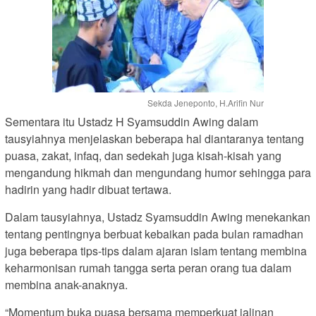
Sekda Jeneponto, H.Arifin Nur
Sementara itu Ustadz H Syamsuddin Awing dalam
tausyiahnya menjelaskan beberapa hal diantaranya tentang
puasa, zakat, infaq, dan sedekah juga kisah-kisah yang
mengandung hikmah dan mengundang humor sehingga para
hadirin yang hadir dibuat tertawa.
Dalam tausyiahnya, Ustadz Syamsuddin Awing menekankan
tentang pentingnya berbuat kebaikan pada bulan ramadhan
juga beberapa tips-tips dalam ajaran islam tentang membina
keharmonisan rumah tangga serta peran orang tua dalam
membina anak-anaknya.
“Momentum buka puasa bersama memperkuat jalinan