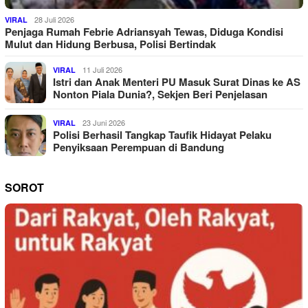
28 Juli 2026
VIRAL
Penjaga Rumah Febrie Adriansyah Tewas, Diduga Kondisi
Mulut dan Hidung Berbusa, Polisi Bertindak
11 Juli 2026
VIRAL
Istri dan Anak Menteri PU Masuk Surat Dinas ke AS
Nonton Piala Dunia?, Sekjen Beri Penjelasan
23 Juni 2026
VIRAL
Polisi Berhasil Tangkap Taufik Hidayat Pelaku
Penyiksaan Perempuan di Bandung
SOROT