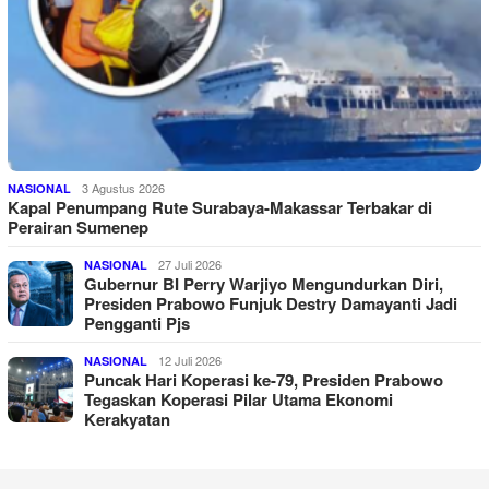
3 Agustus 2026
NASIONAL
Kapal Penumpang Rute Surabaya-Makassar Terbakar di
Perairan Sumenep
27 Juli 2026
NASIONAL
Gubernur BI Perry Warjiyo Mengundurkan Diri,
Presiden Prabowo Funjuk Destry Damayanti Jadi
Pengganti Pjs
12 Juli 2026
NASIONAL
Puncak Hari Koperasi ke-79, Presiden Prabowo
Tegaskan Koperasi Pilar Utama Ekonomi
Kerakyatan