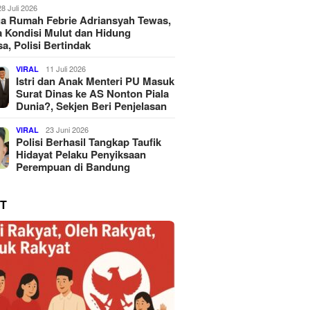
28 Juli 2026
a Rumah Febrie Adriansyah Tewas,
 Kondisi Mulut dan Hidung
a, Polisi Bertindak
11 Juli 2026
VIRAL
Istri dan Anak Menteri PU Masuk
Surat Dinas ke AS Nonton Piala
Dunia?, Sekjen Beri Penjelasan
23 Juni 2026
VIRAL
Polisi Berhasil Tangkap Taufik
Hidayat Pelaku Penyiksaan
Perempuan di Bandung
T