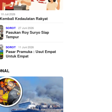
10 Juli 2026
Kembali Kedaulatan Rakyat
27 Juni 2026
SOROT
Pasukan Roy Suryo Siap
Tempur
11 Juni 2026
SOROT
Pasar Pramuka : Usut Empat
Untuk Empat
ONAL