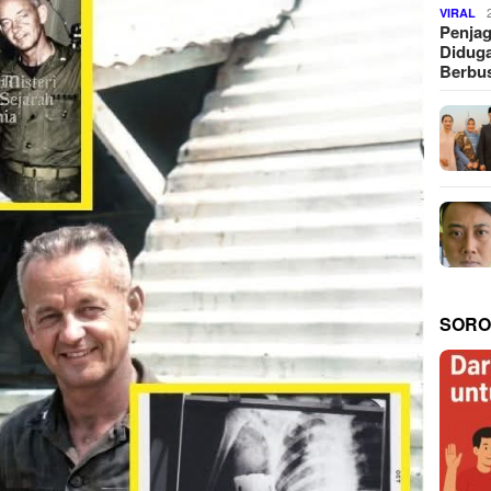
VIRAL
Penjag
Diduga
Berbus
SORO