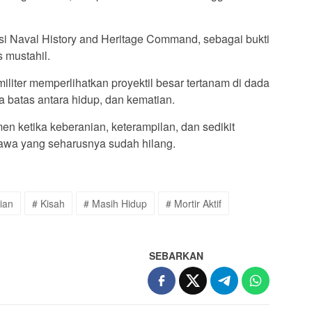
eksi Naval History and Heritage Command, sebagai bukti
 mustahil.
militer memperlihatkan proyektil besar tertanam di dada
a batas antara hidup, dan kematian.
en ketika keberanian, keterampilan, dan sedikit
wa yang seharusnya sudah hilang.
ian
# Kisah
# Masih Hidup
# Mortir Aktif
SEBARKAN