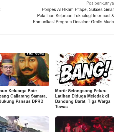
Pos berikutnya
:
Ponpes Al Hikam Pitape, Sukses Gelar
Pelatihan Kejuruan Teknologi Informasi &
Komunikasi Program Desainer Grafis Muda
un Keluarga Bate
Mortir Selongsong Peluru
pang Gallarang Samata,
Latihan Diduga Meledak di
dukung Pansus DPRD
Bandung Barat, Tiga Warga
Tewas