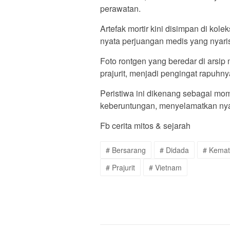
perawatan.
Artefak mortir kini disimpan di kol
nyata perjuangan medis yang nyaris
Foto rontgen yang beredar di arsip 
prajurit, menjadi pengingat rapuhny
Peristiwa ini dikenang sebagai mom
keberuntungan, menyelamatkan nya
Fb cerita mitos & sejarah
# Bersarang
# Didada
# Kemat
# Prajurit
# Vietnam