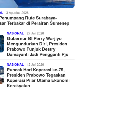
3 Agustus 2026
AL
 Penumpang Rute Surabaya-
ar Terbakar di Perairan Sumenep
27 Juli 2026
NASIONAL
Gubernur BI Perry Warjiyo
Mengundurkan Diri, Presiden
Prabowo Funjuk Destry
Damayanti Jadi Pengganti Pjs
12 Juli 2026
NASIONAL
Puncak Hari Koperasi ke-79,
Presiden Prabowo Tegaskan
Koperasi Pilar Utama Ekonomi
Kerakyatan