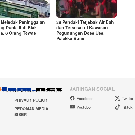
Meledak Peninggalan
28 Pendaki Terjebak Air Bah
ng Dunia II di Biak
dan Tersesat di Kawasan
a, 6 Orang Tewas
Pegunungan Desa Usa,
Palakka Bone
JARINGAN SOCIAL
Facebook
Twitter
PRIVACY POLICY
Youtube
Tiktok
PEDOMAN MEDIA
SIBER