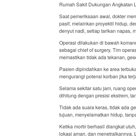
Rumah Sakit Dukungan Angkatan L
Saat pemeriksaan awal, dokter me
pasif, melainkan proyektil hidup, d
denyut nadi, setiap tarikan napas,
Operasi dilakukan di bawah komand
sebagai chief of surgery. Tim oper
memastikan tidak ada tekanan, ges
Pasien dipindahkan ke area terbuka
mengurangi potensi korban jika terj
Selama sekitar satu jam, ruang ope
dihitung dengan presisi ekstrem, ta
Tidak ada suara keras, tidak ada g
tujuan, menyelamatkan hidup, tan
Ketika mortir berhasil diangkat utu
lokasi aman, dan menetralkannya. 