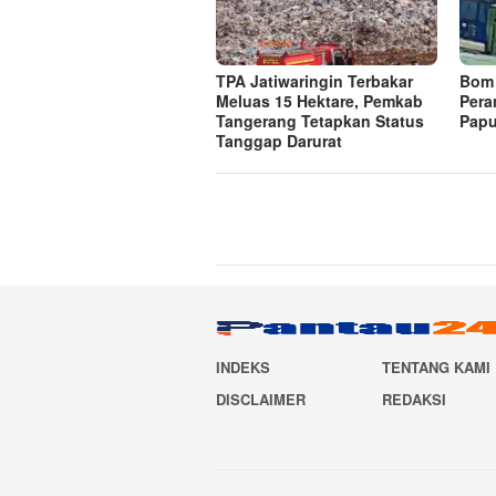
TPA Jatiwaringin Terbakar
Bom 
Meluas 15 Hektare, Pemkab
Pera
Tangerang Tetapkan Status
Papu
Tanggap Darurat
INDEKS
TENTANG KAMI
DISCLAIMER
REDAKSI