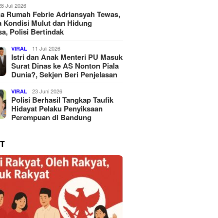
28 Juli 2026
a Rumah Febrie Adriansyah Tewas,
 Kondisi Mulut dan Hidung
a, Polisi Bertindak
11 Juli 2026
VIRAL
Istri dan Anak Menteri PU Masuk
Surat Dinas ke AS Nonton Piala
Dunia?, Sekjen Beri Penjelasan
23 Juni 2026
VIRAL
Polisi Berhasil Tangkap Taufik
Hidayat Pelaku Penyiksaan
Perempuan di Bandung
T