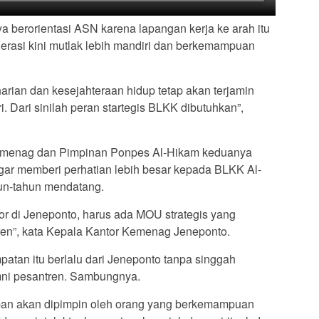
a berorientasi ASN karena lapangan kerja ke arah itu
nerasi kini mutlak lebih mandiri dan berkemampuan
arian dan kesejahteraan hidup tetap akan terjamin
. Dari sinilah peran startegis BLKK dibutuhkan”,
Kemenag dan Pimpinan Ponpes Al-Hikam keduanya
r memberi perhatian lebih besar kepada BLKK Al-
un-tahun mendatang.
r di Jeneponto, harus ada MOU strategis yang
en”, kata Kepala Kantor Kemenag Jeneponto.
atan itu berlalu dari Jeneponto tanpa singgah
ni pesantren. Sambungnya.
epan akan dipimpin oleh orang yang berkemampuan