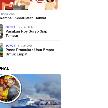
10 Juli 2026
Kembali Kedaulatan Rakyat
27 Juni 2026
SOROT
Pasukan Roy Suryo Siap
Tempur
11 Juni 2026
SOROT
Pasar Pramuka : Usut Empat
Untuk Empat
ONAL