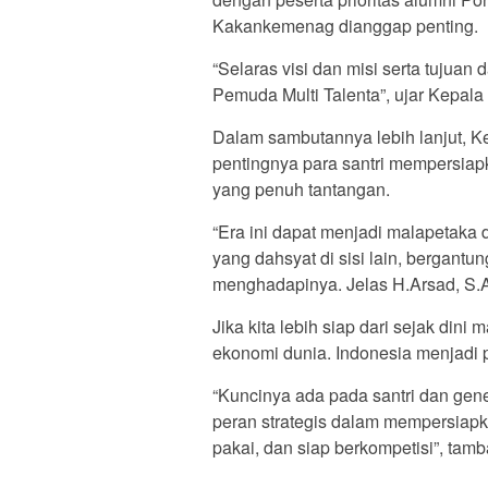
Kakankemenag dianggap penting.
“Selaras visi dan misi serta tujuan 
Pemuda Multi Talenta”, ujar Kepal
Dalam sambutannya lebih lanjut, 
pentingnya para santri mempersia
yang penuh tantangan.
“Era ini dapat menjadi malapetaka 
yang dahsyat di sisi lain, bergan
menghadapinya. Jelas H.Arsad, S.A
Jika kita lebih siap dari sejak din
ekonomi dunia. Indonesia menjadi 
“Kuncinya ada pada santri dan gen
peran strategis dalam mempersiapkan
pakai, dan siap berkompetisi”, tam