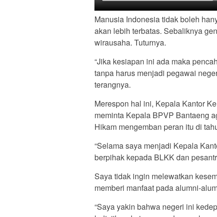
Manusia Indonesia tidak boleh hany
akan lebih terbatas. Sebaliknya ge
wirausaha. Tuturnya.
“Jika kesiapan ini ada maka pencah
tanpa harus menjadi pegawai negeri
terangnya.
Merespon hal ini, Kepala Kantor 
meminta Kepala BPVP Bantaeng aga
Hikam mengemban peran itu di tah
“Selama saya menjadi Kepala Kanto
berpihak kepada BLKK dan pesantr
Saya tidak ingin melewatkan kesemp
memberi manfaat pada alumni-alum
“Saya yakin bahwa negeri ini ked