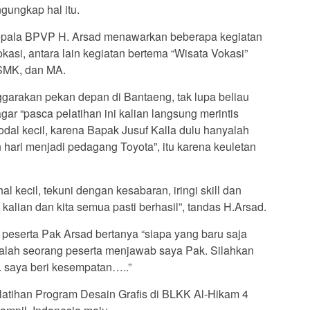
gungkap hal itu.
Kepala BPVP H. Arsad menawarkan beberapa kegiatan
asi, antara lain kegiatan bertema “Wisata Vokasi”
 SMK, dan MA.
garakan pekan depan di Bantaeng, tak lupa beliau
r “pasca pelatihan ini kalian langsung merintis
dal kecil, karena Bapak Jusuf Kalla dulu hanyalah
hari menjadi pedagang Toyota”, itu karena keuletan
hal kecil, tekuni dengan kesabaran, iringi skill dan
kalian dan kita semua pasti berhasil”, tandas H.Arsad.
peserta Pak Arsad bertanya “siapa yang baru saja
alah seorang peserta menjawab saya Pak. Silahkan
 saya beri kesempatan…..”
atihan Program Desain Grafis di BLKK Al-Hikam 4