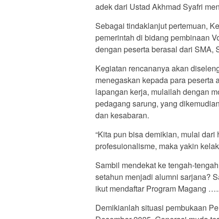
adek dari Ustad Akhmad Syafri men
Sebagai tindaklanjut pertemuan, 
pemerintah di bidang pembinaan Vok
dengan peserta berasal dari SMA,
Kegiatan rencananya akan diseleng
menegaskan kepada para peserta aga
lapangan kerja, mulailah dengan mo
pedagang sarung, yang dikemudian 
dan kesabaran.
“Kita pun bisa demikian, mulai dari 
profesuionalisme, maka yakin kelak 
Sambil mendekat ke tengah-tengah 
setahun menjadi alumni sarjana? S
ikut mendaftar Program Magang …..
Demikianlah situasi pembukaan Pel