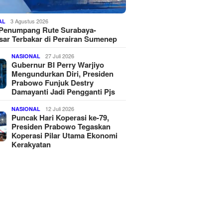
3 Agustus 2026
AL
 Penumpang Rute Surabaya-
ar Terbakar di Perairan Sumenep
27 Juli 2026
NASIONAL
Gubernur BI Perry Warjiyo
Mengundurkan Diri, Presiden
Prabowo Funjuk Destry
Damayanti Jadi Pengganti Pjs
12 Juli 2026
NASIONAL
Puncak Hari Koperasi ke-79,
Presiden Prabowo Tegaskan
Koperasi Pilar Utama Ekonomi
Kerakyatan