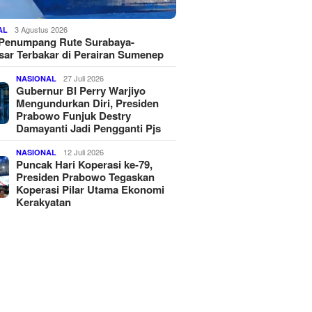
3 Agustus 2026
AL
 Penumpang Rute Surabaya-
ar Terbakar di Perairan Sumenep
27 Juli 2026
NASIONAL
Gubernur BI Perry Warjiyo
Mengundurkan Diri, Presiden
Prabowo Funjuk Destry
Damayanti Jadi Pengganti Pjs
12 Juli 2026
NASIONAL
Puncak Hari Koperasi ke-79,
Presiden Prabowo Tegaskan
Koperasi Pilar Utama Ekonomi
Kerakyatan