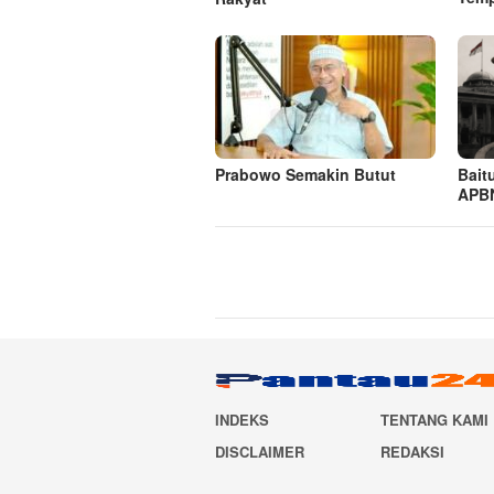
Prabowo Semakin Butut
Bait
APBN
INDEKS
TENTANG KAMI
DISCLAIMER
REDAKSI