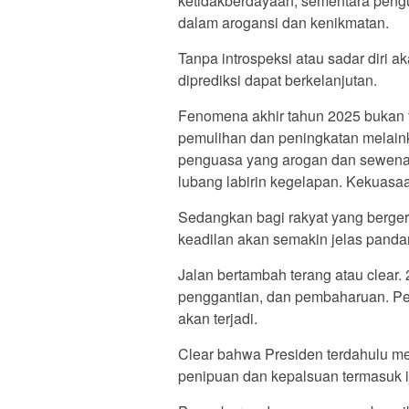
ketidakberdayaan, sementara peng
dalam arogansi dan kenikmatan.
Tanpa introspeksi atau sadar diri 
diprediksi dapat berkelanjutan.
Fenomena akhir tahun 2025 bukan ti
pemulihan dan peningkatan melainka
penguasa yang arogan dan sewena
lubang labirin kegelapan. Kekuasa
Sedangkan bagi rakyat yang berge
keadilan akan semakin jelas pand
Jalan bertambah terang atau clear
penggantian, dan pembaharuan. Pe
akan terjadi.
Clear bahwa Presiden terdahulu 
penipuan dan kepalsuan termasuk ij