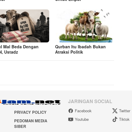
ul Mal Beda Dengan
Qurban Itu Ibadah Bukan
, Ustadz
Atraksi Politik
JARINGAN SOCIAL
Facebook
Twitter
PRIVACY POLICY
Youtube
Tiktok
PEDOMAN MEDIA
SIBER