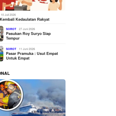
10 Juli 2026
Kembali Kedaulatan Rakyat
27 Juni 2026
SOROT
Pasukan Roy Suryo Siap
Tempur
11 Juni 2026
SOROT
Pasar Pramuka : Usut Empat
Untuk Empat
ONAL