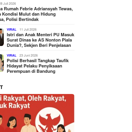
28 Juli 2026
a Rumah Febrie Adriansyah Tewas,
 Kondisi Mulut dan Hidung
a, Polisi Bertindak
11 Juli 2026
VIRAL
Istri dan Anak Menteri PU Masuk
Surat Dinas ke AS Nonton Piala
Dunia?, Sekjen Beri Penjelasan
23 Juni 2026
VIRAL
Polisi Berhasil Tangkap Taufik
Hidayat Pelaku Penyiksaan
Perempuan di Bandung
T