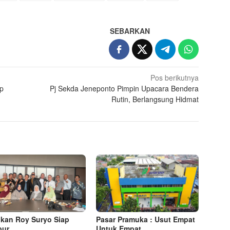
SEBARKAN
Pos berikutnya
up
Pj Sekda Jeneponto Pimpin Upacara Bendera
Rutin, Berlangsung Hidmat
kan Roy Suryo Siap
Pasar Pramuka : Usut Empat
pur
Untuk Empat