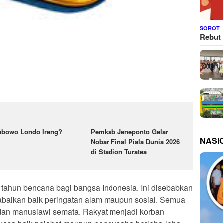
SOROT
Rebut 
abowo Londo Ireng?
Pemkab Jeneponto Gelar
NASI
Nobar Final Piala Dunia 2026
di Stadion Turatea
tahun bencana bagi bangsa Indonesia. Ini disebabkan
abaikan baik peringatan alam maupun sosial. Semua
 dan manusiawi semata. Rakyat menjadi korban