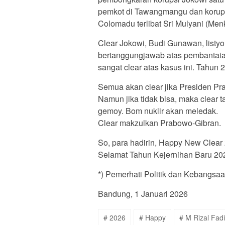
pemkot di Tawangmangu dan korup
Colomadu terlibat Sri Mulyani (Men
Clear Jokowi, Budi Gunawan, listy
bertanggungjawab atas pembantaia
sangat clear atas kasus ini. Tahun 
Semua akan clear jika Presiden P
Namun jika tidak bisa, maka clear
gemoy. Bom nuklir akan meledak.
Clear makzulkan Prabowo-Gibran.
So, para hadirin, Happy New Clear
Selamat Tahun Kejernihan Baru 20
*) Pemerhati Politik dan Kebangsa
Bandung, 1 Januari 2026
# 2026
# Happy
# M Rizal Fadi