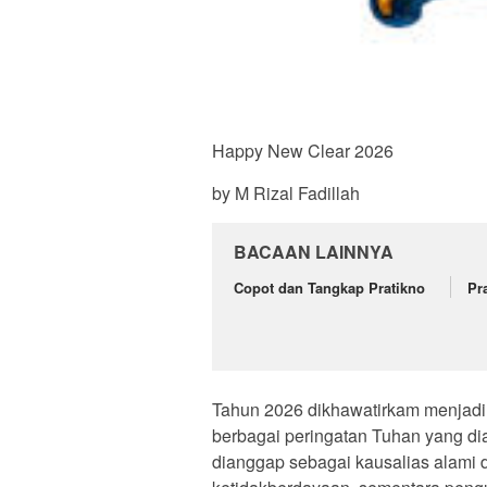
Happy New Clear 2026
by M Rizal Fadillah
BACAAN LAINNYA
Copot dan Tangkap Pratikno
Pr
Tahun 2026 dikhawatirkam menjadi 
berbagai peringatan Tuhan yang di
dianggap sebagai kausalias alami