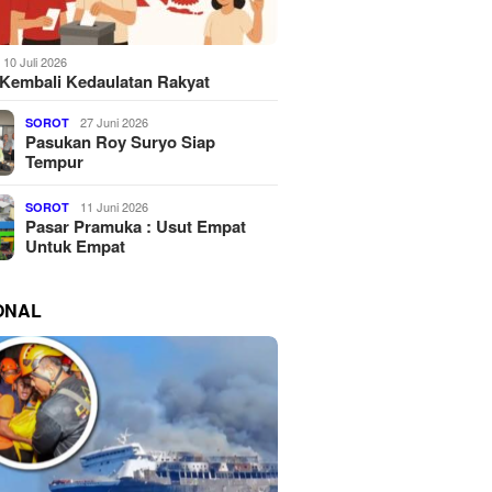
10 Juli 2026
Kembali Kedaulatan Rakyat
27 Juni 2026
SOROT
Pasukan Roy Suryo Siap
Tempur
11 Juni 2026
SOROT
Pasar Pramuka : Usut Empat
Untuk Empat
ONAL