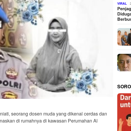
VIRAL
Penjag
Diduga
Berbus
SORO
uniati, seorang dosen muda yang dikenal cerdas dan
enaskan di rumahnya di kawasan Perumahan Al