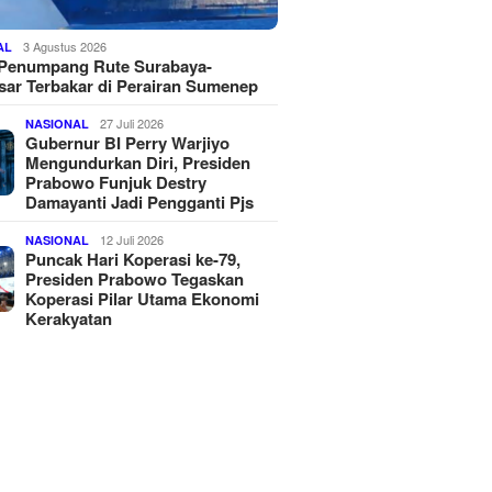
3 Agustus 2026
AL
 Penumpang Rute Surabaya-
ar Terbakar di Perairan Sumenep
27 Juli 2026
NASIONAL
Gubernur BI Perry Warjiyo
Mengundurkan Diri, Presiden
Prabowo Funjuk Destry
Damayanti Jadi Pengganti Pjs
12 Juli 2026
NASIONAL
Puncak Hari Koperasi ke-79,
Presiden Prabowo Tegaskan
Koperasi Pilar Utama Ekonomi
Kerakyatan