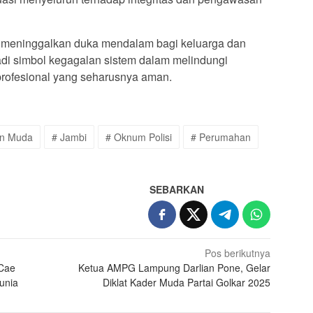
a meninggalkan duka mendalam bagi keluarga dan
adi simbol kegagalan sistem dalam melindungi
profesional yang seharusnya aman.
en Muda
# Jambi
# Oknum Polisi
# Perumahan
SEBARKAN
Pos berikutnya
 Cae
Ketua AMPG Lampung Darlian Pone, Gelar
unia
Diklat Kader Muda Partai Golkar 2025