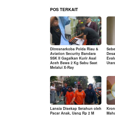
POS TERKAIT
Ditresnarkoba Polda Riau &
Sebe
Aviation Security Bandara
Desa
SSK II Gagalkan Kurir Asal
Eval
Aceh Bawa 2 Kg Sabu Saat
Utar
Melalui X-Ray
Lansia Disekap Setahun oleh
Kron
Pacar Anak, Uang Rp 2 M
Maha