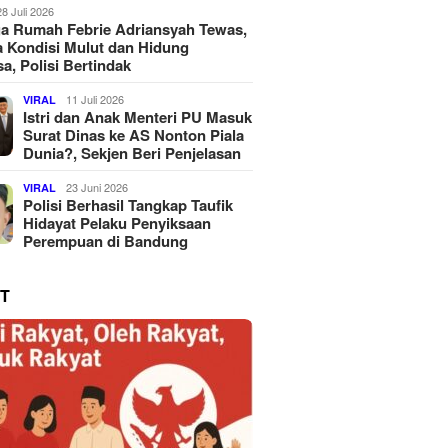
28 Juli 2026
a Rumah Febrie Adriansyah Tewas,
 Kondisi Mulut dan Hidung
a, Polisi Bertindak
11 Juli 2026
VIRAL
Istri dan Anak Menteri PU Masuk
Surat Dinas ke AS Nonton Piala
Dunia?, Sekjen Beri Penjelasan
23 Juni 2026
VIRAL
Polisi Berhasil Tangkap Taufik
Hidayat Pelaku Penyiksaan
Perempuan di Bandung
T