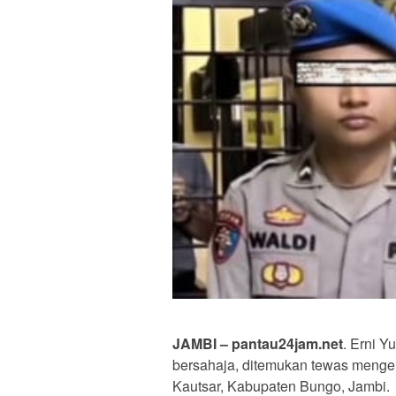
JAMBI – pantau24jam.net
. Erni Y
bersahaja, ditemukan tewas meng
Kautsar, Kabupaten Bungo, Jambi.