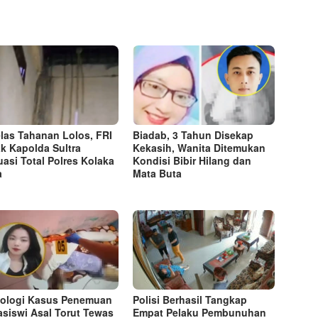
las Tahanan Lolos, FRI
Biadab, 3 Tahun Disekap
k Kapolda Sultra
Kekasih, Wanita Ditemukan
uasi Total Polres Kolaka
Kondisi Bibir Hilang dan
a
Mata Buta
ologi Kasus Penemuan
Polisi Berhasil Tangkap
siswi Asal Torut Tewas
Empat Pelaku Pembunuhan