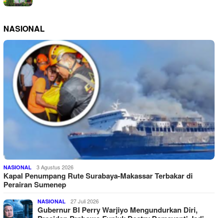
NASIONAL
3 Agustus 2026
NASIONAL
Kapal Penumpang Rute Surabaya-Makassar Terbakar di
Perairan Sumenep
27 Juli 2026
NASIONAL
Gubernur BI Perry Warjiyo Mengundurkan Diri,