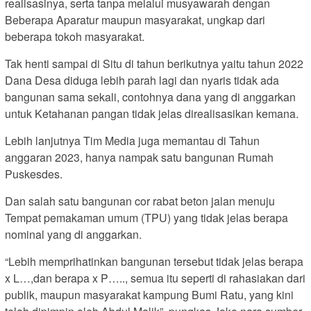
realisasinya, serta tanpa melalui musyawarah dengan
Beberapa Aparatur maupun masyarakat, ungkap dari
beberapa tokoh masyarakat.
Tak henti sampai di Situ di tahun berikutnya yaitu tahun 2022
Dana Desa diduga lebih parah lagi dan nyaris tidak ada
bangunan sama sekali, contohnya dana yang di anggarkan
untuk Ketahanan pangan tidak jelas direalisasikan kemana.
Lebih lanjutnya Tim Media juga memantau di Tahun
anggaran 2023, hanya nampak satu bangunan Rumah
Puskesdes.
Dan salah satu bangunan cor rabat beton jalan menuju
Tempat pemakaman umum (TPU) yang tidak jelas berapa
nominal yang di anggarkan.
“Lebih memprihatinkan bangunan tersebut tidak jelas berapa
x L…,dan berapa x P….., semua itu seperti di rahasiakan dari
publik, maupun masyarakat kampung Bumi Ratu, yang kini