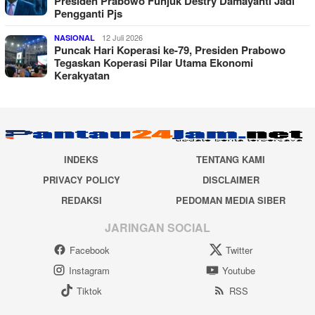
Presiden Prabowo Funjuk Destry Damayanti Jadi
Pengganti Pjs
12 Juli 2026
NASIONAL
Puncak Hari Koperasi ke-79, Presiden Prabowo
Tegaskan Koperasi Pilar Utama Ekonomi
Kerakyatan
INDEKS
TENTANG KAMI
PRIVACY POLICY
DISCLAIMER
REDAKSI
PEDOMAN MEDIA SIBER
JARINGAN SOCIAL
Facebook
Twitter
Instagram
Youtube
Tiktok
RSS