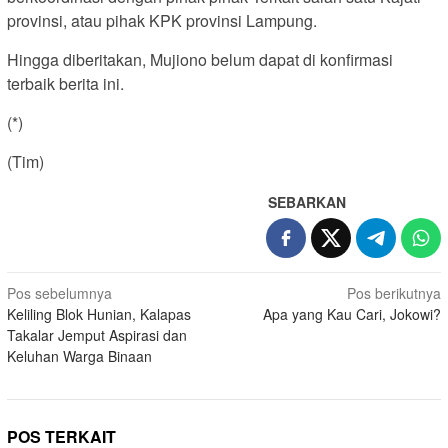
provinsi, atau pihak KPK provinsi Lampung.
Hingga diberitakan, Mujiono belum dapat di konfirmasi
terbaik berita ini.
(*)
(Tim)
SEBARKAN
Navigasi
Pos sebelumnya
Pos berikutnya
Keliling Blok Hunian, Kalapas
Apa yang Kau Cari, Jokowi?
pos
Takalar Jemput Aspirasi dan
Keluhan Warga Binaan
POS TERKAIT