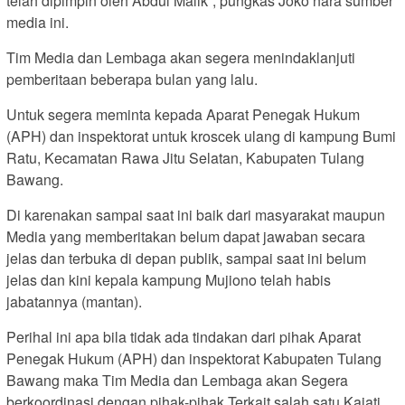
telah dipimpin oleh Abdul Malik”, pungkas Joko nara sumber
media ini.
Tim Media dan Lembaga akan segera menindaklanjuti
pemberitaan beberapa bulan yang lalu.
Untuk segera meminta kepada Aparat Penegak Hukum
(APH) dan inspektorat untuk kroscek ulang di kampung Bumi
Ratu, Kecamatan Rawa Jitu Selatan, Kabupaten Tulang
Bawang.
Di karenakan sampai saat ini baik dari masyarakat maupun
Media yang memberitakan belum dapat jawaban secara
jelas dan terbuka di depan publik, sampai saat ini belum
jelas dan kini kepala kampung Mujiono telah habis
jabatannya (mantan).
Perihal ini apa bila tidak ada tindakan dari pihak Aparat
Penegak Hukum (APH) dan inspektorat Kabupaten Tulang
Bawang maka Tim Media dan Lembaga akan Segera
berkoordinasi dengan pihak-pihak Terkait salah satu Kajati