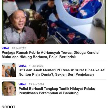
28 Juli 2026
VIRAL
Penjaga Rumah Febrie Adriansyah Tewas, Diduga Kondisi
Mulut dan Hidung Berbusa, Polisi Bertindak
11 Juli 2026
VIRAL
Istri dan Anak Menteri PU Masuk Surat Dinas ke AS
Nonton Piala Dunia?, Sekjen Beri Penjelasan
23 Juni 2026
VIRAL
Polisi Berhasil Tangkap Taufik Hidayat Pelaku
Penyiksaan Perempuan di Bandung
SOROT