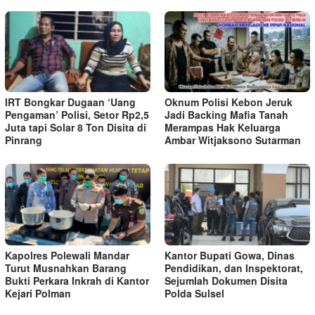
IRT Bongkar Dugaan ‘Uang
Oknum Polisi Kebon Jeruk
Pengaman’ Polisi, Setor Rp2,5
Jadi Backing Mafia Tanah
Juta tapi Solar 8 Ton Disita di
Merampas Hak Keluarga
Pinrang
Ambar Witjaksono Sutarman
Kapolres Polewali Mandar
Kantor Bupati Gowa, Dinas
Turut Musnahkan Barang
Pendidikan, dan Inspektorat,
Bukti Perkara Inkrah di Kantor
Sejumlah Dokumen Disita
Kejari Polman
Polda Sulsel