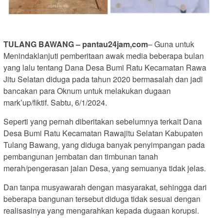
TULANG BAWANG – pantau24jam,com
– Guna untuk
Menindaklanjuti pemberitaan awak media beberapa bulan
yang lalu tentang Dana Desa Bumi Ratu Kecamatan Rawa
Jitu Selatan diduga pada tahun 2020 bermasalah dan jadi
bancakan para Oknum untuk melakukan dugaan
mark’up/fiktif. Sabtu, 6/1/2024.
Seperti yang pernah diberitakan sebelumnya terkait Dana
Desa Bumi Ratu Kecamatan Rawajitu Selatan Kabupaten
Tulang Bawang, yang diduga banyak penyimpangan pada
pembangunan jembatan dan timbunan tanah
merah/pengerasan jalan Desa, yang semuanya tidak jelas.
Dan tanpa musyawarah dengan masyarakat, sehingga dari
beberapa bangunan tersebut diduga tidak sesuai dengan
realisasinya yang mengarahkan kepada dugaan korupsi.