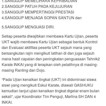
1.SANGGUP MEMELIHARA KEPRIBADIAN
2.SANGGUP PATUH PADA KEJUJURAN
3.SANGGUP MEMPERTINGGI PRESTASI
4.SANGGUP MENJAGA SOPAN SANTUN dan
5.SANGGUP MENGUASI DIRI.
Setiap peserta diwajibkan membawa Kartu Ujian, peserta
UKT wajib membawa Kartu Ujian sebagai bentuk Kontrol
dan Evaluasi aktifitas peserta UKT sejauh mana yang
bersangkutan rajin mengikuti latihan di dan juga sejauh
mana hasil capaian dan peningkatan penguasaan Tehnik2
Karate INKAI yang di terapkan oleh pelatihnya di masing-
masing Ranting dan Dojo.
“Pada Ujian kenaikan tingkat (UKT) ini didominasi siswa
siswi yang mengikuti Eskul Karate, diawali GASHUKU
kemudian lanjut ujian kenaikan tingkat digelar enam bulan
sekali”, ujar Koordinator Tim Penguji, Marlina SH DAN 4
INKAI.