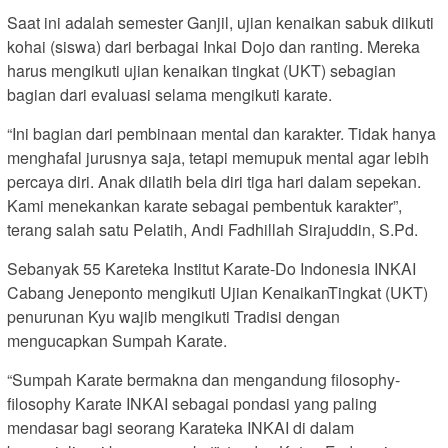
Saat ini adalah semester Ganjil, ujian kenaikan sabuk diikuti
kohai (siswa) dari berbagai Inkai Dojo dan ranting. Mereka
harus mengikuti ujian kenaikan tingkat (UKT) sebagian
bagian dari evaluasi selama mengikuti karate.
“Ini bagian dari pembinaan mental dan karakter. Tidak hanya
menghafal jurusnya saja, tetapi memupuk mental agar lebih
percaya diri. Anak dilatih bela diri tiga hari dalam sepekan.
Kami menekankan karate sebagai pembentuk karakter”,
terang salah satu Pelatih, Andi Fadhillah Sirajuddin, S.Pd.
Sebanyak 55 Kareteka Institut Karate-Do Indonesia INKAI
Cabang Jeneponto mengikuti Ujian KenaikanTingkat (UKT)
penurunan Kyu wajib mengikuti Tradisi dengan
mengucapkan Sumpah Karate.
“Sumpah Karate bermakna dan mengandung filosophy-
filosophy Karate INKAI sebagai pondasi yang paling
mendasar bagi seorang Karateka INKAI di dalam