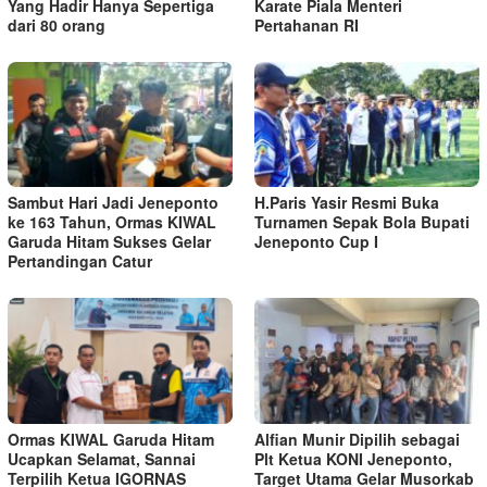
Yang Hadir Hanya Sepertiga
Karate Piala Menteri
dari 80 orang
Pertahanan RI
Sambut Hari Jadi Jeneponto
H.Paris Yasir Resmi Buka
ke 163 Tahun, Ormas KIWAL
Turnamen Sepak Bola Bupati
Garuda Hitam Sukses Gelar
Jeneponto Cup I
Pertandingan Catur
Ormas KIWAL Garuda Hitam
Alfian Munir Dipilih sebagai
Ucapkan Selamat, Sannai
Plt Ketua KONI Jeneponto,
Terpilih Ketua IGORNAS
Target Utama Gelar Musorkab