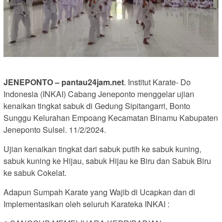
JENEPONTO – pantau24jam.net
. Institut Karate- Do
Indonesia (INKAI) Cabang Jeneponto menggelar ujian
kenaikan tingkat sabuk di Gedung Sipitangarri, Bonto
Sunggu Kelurahan Empoang Kecamatan Binamu Kabupaten
Jeneponto Sulsel. 11/2/2024.
Ujian kenaikan tingkat dari sabuk putih ke sabuk kuning,
sabuk kuning ke Hijau, sabuk Hijau ke Biru dan Sabuk Biru
ke sabuk Cokelat.
Adapun Sumpah Karate yang Wajib di Ucapkan dan di
Implementasikan oleh seluruh Karateka INKAI :