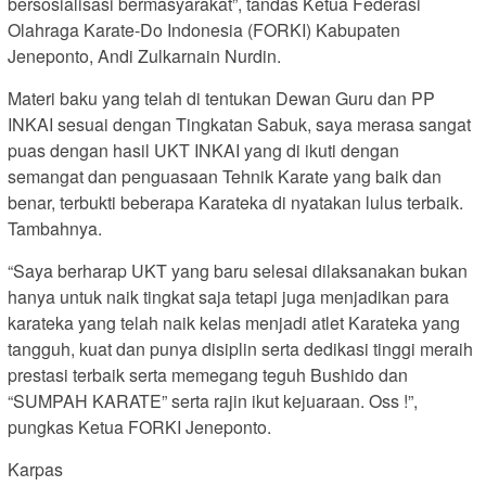
bersosialisasi bermasyarakat”, tandas Ketua Federasi
Olahraga Karate-Do Indonesia (FORKI) Kabupaten
Jeneponto, Andi Zulkarnain Nurdin.
Materi baku yang telah di tentukan Dewan Guru dan PP
INKAI sesuai dengan Tingkatan Sabuk, saya merasa sangat
puas dengan hasil UKT INKAI yang di ikuti dengan
semangat dan penguasaan Tehnik Karate yang baik dan
benar, terbukti beberapa Karateka di nyatakan lulus terbaik.
Tambahnya.
“Saya berharap UKT yang baru selesai dilaksanakan bukan
hanya untuk naik tingkat saja tetapi juga menjadikan para
karateka yang telah naik kelas menjadi atlet Karateka yang
tangguh, kuat dan punya disiplin serta dedikasi tinggi meraih
prestasi terbaik serta memegang teguh Bushido dan
“SUMPAH KARATE” serta rajin ikut kejuaraan. Oss !”,
pungkas Ketua FORKI Jeneponto.
Karpas