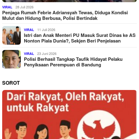
28 Juli 2026
VIRAL
Penjaga Rumah Febrie Adriansyah Tewas, Diduga Kondisi
Mulut dan Hidung Berbusa, Polisi Bertindak
11 Juli 2026
VIRAL
Istri dan Anak Menteri PU Masuk Surat Dinas ke AS
Nonton Piala Dunia?, Sekjen Beri Penjelasan
23 Juni 2026
VIRAL
Polisi Berhasil Tangkap Taufik Hidayat Pelaku
Penyiksaan Perempuan di Bandung
SOROT