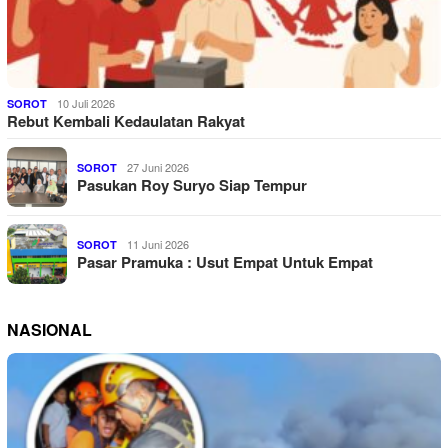
10 Juli 2026
SOROT
Rebut Kembali Kedaulatan Rakyat
27 Juni 2026
SOROT
Pasukan Roy Suryo Siap Tempur
11 Juni 2026
SOROT
Pasar Pramuka : Usut Empat Untuk Empat
NASIONAL