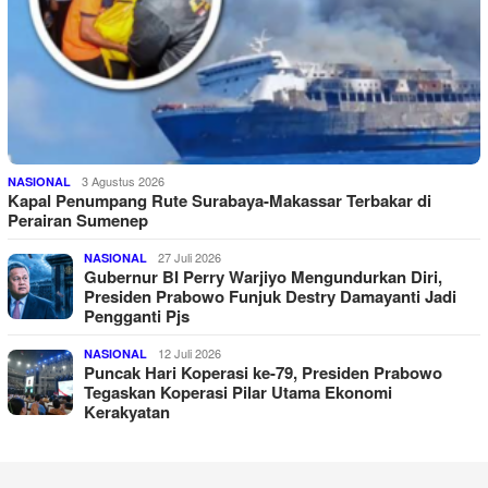
3 Agustus 2026
NASIONAL
Kapal Penumpang Rute Surabaya-Makassar Terbakar di
Perairan Sumenep
27 Juli 2026
NASIONAL
Gubernur BI Perry Warjiyo Mengundurkan Diri,
Presiden Prabowo Funjuk Destry Damayanti Jadi
Pengganti Pjs
12 Juli 2026
NASIONAL
Puncak Hari Koperasi ke-79, Presiden Prabowo
Tegaskan Koperasi Pilar Utama Ekonomi
Kerakyatan