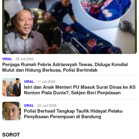
28 Juli 2026
VIRAL
Penjaga Rumah Febrie Adriansyah Tewas, Diduga Kondisi
Mulut dan Hidung Berbusa, Polisi Bertindak
11 Juli 2026
VIRAL
Istri dan Anak Menteri PU Masuk Surat Dinas ke AS
Nonton Piala Dunia?, Sekjen Beri Penjelasan
23 Juni 2026
VIRAL
Polisi Berhasil Tangkap Taufik Hidayat Pelaku
Penyiksaan Perempuan di Bandung
SOROT