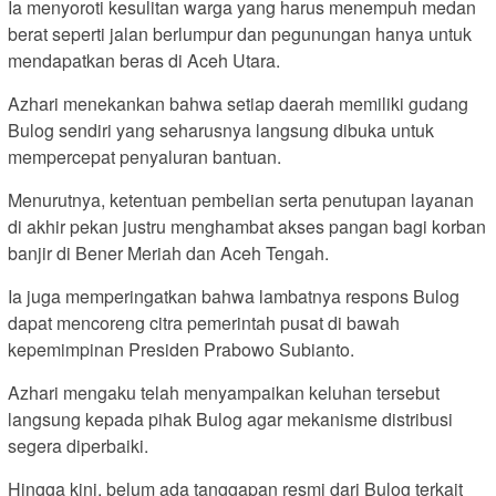
Ia menyoroti kesulitan warga yang harus menempuh medan
berat seperti jalan berlumpur dan pegunungan hanya untuk
mendapatkan beras di Aceh Utara.
Azhari menekankan bahwa setiap daerah memiliki gudang
Bulog sendiri yang seharusnya langsung dibuka untuk
mempercepat penyaluran bantuan.
Menurutnya, ketentuan pembelian serta penutupan layanan
di akhir pekan justru menghambat akses pangan bagi korban
banjir di Bener Meriah dan Aceh Tengah.
Ia juga memperingatkan bahwa lambatnya respons Bulog
dapat mencoreng citra pemerintah pusat di bawah
kepemimpinan Presiden Prabowo Subianto.
Azhari mengaku telah menyampaikan keluhan tersebut
langsung kepada pihak Bulog agar mekanisme distribusi
segera diperbaiki.
Hingga kini, belum ada tanggapan resmi dari Bulog terkait