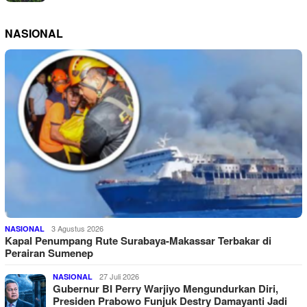
NASIONAL
3 Agustus 2026
NASIONAL
Kapal Penumpang Rute Surabaya-Makassar Terbakar di
Perairan Sumenep
27 Juli 2026
NASIONAL
Gubernur BI Perry Warjiyo Mengundurkan Diri,
Presiden Prabowo Funjuk Destry Damayanti Jadi