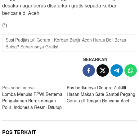
desakan agar beras disalurkan gratis kepada korban
bencana di Aceh.
(*)
Susi Pudjiastuti Geram : Korban Banjir Aceh Harus Beli Beras
Bulog? Seharusnya Gratis!
SEBARKAN
Navigasi
Pos sebelumnya
Pos berikutnya
Diduga, Zulkifli
Lomba Menulis PPWI Bertema
Hasan Makan Sate Sambil Pegang
pos
Pengalaman Buruk dengan
Cerutu di Tengah Bencana Aceh
Polisi Indonesia Resmi Ditutup
POS TERKAIT