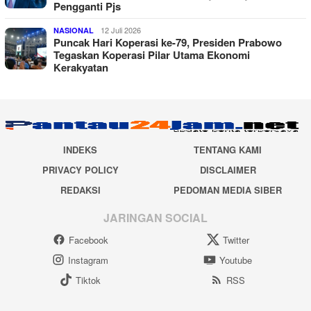
Pengganti Pjs
12 Juli 2026
NASIONAL
Puncak Hari Koperasi ke-79, Presiden Prabowo
Tegaskan Koperasi Pilar Utama Ekonomi
Kerakyatan
INDEKS
TENTANG KAMI
PRIVACY POLICY
DISCLAIMER
REDAKSI
PEDOMAN MEDIA SIBER
JARINGAN SOCIAL
Facebook
Twitter
Instagram
Youtube
Tiktok
RSS