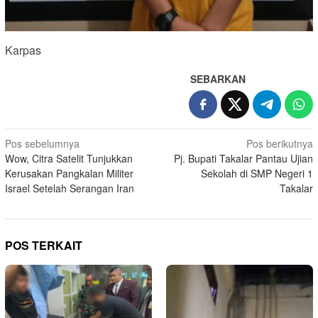
Karpas
SEBARKAN
Navigasi
Pos sebelumnya
Pos berikutnya
Wow, Citra Satelit Tunjukkan
Pj. Bupati Takalar Pantau Ujian
pos
Kerusakan Pangkalan Militer
Sekolah di SMP Negeri 1
Israel Setelah Serangan Iran
Takalar
POS TERKAIT