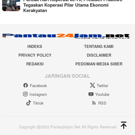
Tegaskan Koperasi Pilar Utama Ekonomi
Kerakyatan
INDEKS
TENTANG KAMI
PRIVACY POLICY
DISCLAIMER
REDAKSI
PEDOMAN MEDIA SIBER
JARINGAN SOCIAL
Facebook
Twitter
Instagram
Youtube
Tiktok
RSS
Copyright @2023 Pantau24jam.Net All Rights Reserved