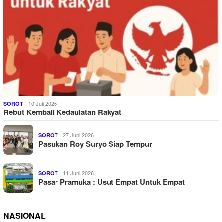
10 Juli 2026
SOROT
Rebut Kembali Kedaulatan Rakyat
27 Juni 2026
SOROT
Pasukan Roy Suryo Siap Tempur
11 Juni 2026
SOROT
Pasar Pramuka : Usut Empat Untuk Empat
NASIONAL