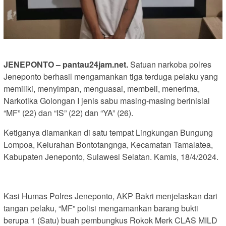
JENEPONTO – pantau24jam.net.
Satuan narkoba polres
Jeneponto berhasil mengamankan tiga terduga pelaku yang
memiliki, menyimpan, menguasai, membeli, menerima,
Narkotika Golongan I jenis sabu masing-masing berinisial
“MF” (22) dan “IS” (22) dan “YA” (26).
Ketiganya diamankan di satu tempat Lingkungan Bungung
Lompoa, Kelurahan Bontotangnga, Kecamatan Tamalatea,
Kabupaten Jeneponto, Sulawesi Selatan. Kamis, 18/4/2024.
Kasi Humas Polres Jeneponto, AKP Bakri menjelaskan dari
tangan pelaku, “MF” polisi mengamankan barang bukti
berupa 1 (Satu) buah pembungkus Rokok Merk CLAS MILD