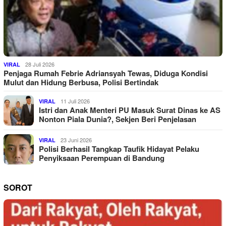
28 Juli 2026
VIRAL
Penjaga Rumah Febrie Adriansyah Tewas, Diduga Kondisi
Mulut dan Hidung Berbusa, Polisi Bertindak
11 Juli 2026
VIRAL
Istri dan Anak Menteri PU Masuk Surat Dinas ke AS
Nonton Piala Dunia?, Sekjen Beri Penjelasan
23 Juni 2026
VIRAL
Polisi Berhasil Tangkap Taufik Hidayat Pelaku
Penyiksaan Perempuan di Bandung
SOROT