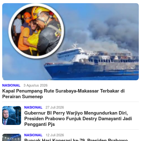
3 Agustus 2026
NASIONAL
Kapal Penumpang Rute Surabaya-Makassar Terbakar di
Perairan Sumenep
27 Juli 2026
NASIONAL
Gubernur BI Perry Warjiyo Mengundurkan Diri,
Presiden Prabowo Funjuk Destry Damayanti Jadi
Pengganti Pjs
12 Juli 2026
NASIONAL
Puncak Hari Koperasi ke-79, Presiden Prabowo