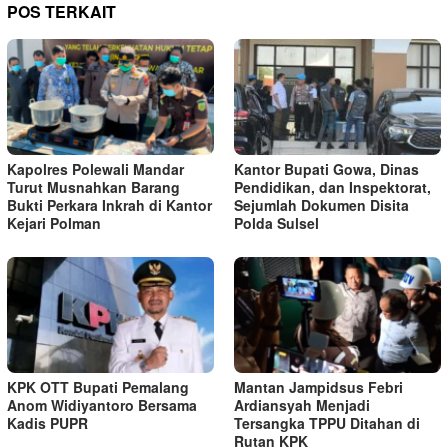
POS TERKAIT
Kapolres Polewali Mandar
Kantor Bupati Gowa, Dinas
Turut Musnahkan Barang
Pendidikan, dan Inspektorat,
Bukti Perkara Inkrah di Kantor
Sejumlah Dokumen Disita
Kejari Polman
Polda Sulsel
KPK OTT Bupati Pemalang
Mantan Jampidsus Febri
Anom Widiyantoro Bersama
Ardiansyah Menjadi
Kadis PUPR
Tersangka TPPU Ditahan di
Rutan KPK