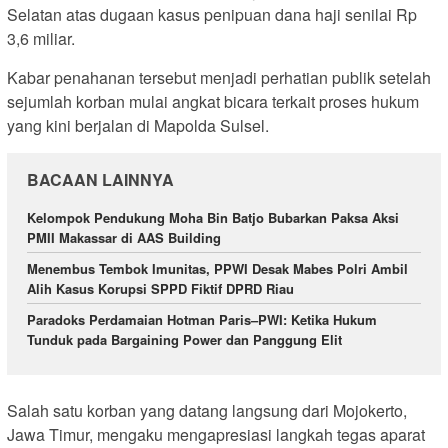
Selatan atas dugaan kasus penipuan dana haji senilai Rp
3,6 miliar.
Kabar penahanan tersebut menjadi perhatian publik setelah
sejumlah korban mulai angkat bicara terkait proses hukum
yang kini berjalan di Mapolda Sulsel.
BACAAN LAINNYA
Kelompok Pendukung Moha Bin Batjo Bubarkan Paksa Aksi
PMII Makassar di AAS Building
Menembus Tembok Imunitas, PPWI Desak Mabes Polri Ambil
Alih Kasus Korupsi SPPD Fiktif DPRD Riau
Paradoks Perdamaian Hotman Paris–PWI: Ketika Hukum
Tunduk pada Bargaining Power dan Panggung Elit
Salah satu korban yang datang langsung dari Mojokerto,
Jawa Timur, mengaku mengapresiasi langkah tegas aparat