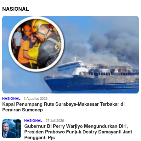
NASIONAL
3 Agustus 2026
NASIONAL
Kapal Penumpang Rute Surabaya-Makassar Terbakar di
Perairan Sumenep
27 Juli 2026
NASIONAL
Gubernur BI Perry Warjiyo Mengundurkan Diri,
Presiden Prabowo Funjuk Destry Damayanti Jadi
Pengganti Pjs