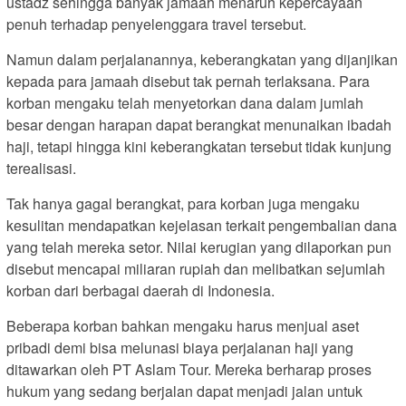
ustadz sehingga banyak jamaah menaruh kepercayaan
penuh terhadap penyelenggara travel tersebut.
Namun dalam perjalanannya, keberangkatan yang dijanjikan
kepada para jamaah disebut tak pernah terlaksana. Para
korban mengaku telah menyetorkan dana dalam jumlah
besar dengan harapan dapat berangkat menunaikan ibadah
haji, tetapi hingga kini keberangkatan tersebut tidak kunjung
terealisasi.
Tak hanya gagal berangkat, para korban juga mengaku
kesulitan mendapatkan kejelasan terkait pengembalian dana
yang telah mereka setor. Nilai kerugian yang dilaporkan pun
disebut mencapai miliaran rupiah dan melibatkan sejumlah
korban dari berbagai daerah di Indonesia.
Beberapa korban bahkan mengaku harus menjual aset
pribadi demi bisa melunasi biaya perjalanan haji yang
ditawarkan oleh PT Aslam Tour. Mereka berharap proses
hukum yang sedang berjalan dapat menjadi jalan untuk