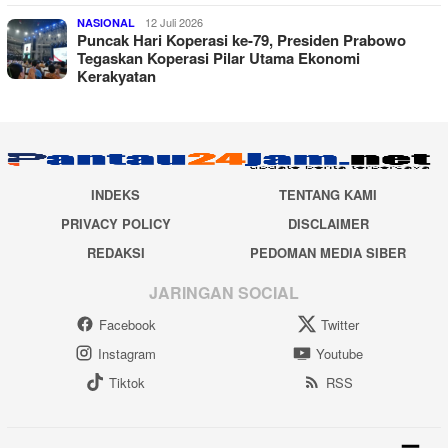
12 Juli 2026
NASIONAL
Puncak Hari Koperasi ke-79, Presiden Prabowo
Tegaskan Koperasi Pilar Utama Ekonomi
Kerakyatan
INDEKS
TENTANG KAMI
PRIVACY POLICY
DISCLAIMER
REDAKSI
PEDOMAN MEDIA SIBER
JARINGAN SOCIAL
Facebook
Twitter
Instagram
Youtube
Tiktok
RSS