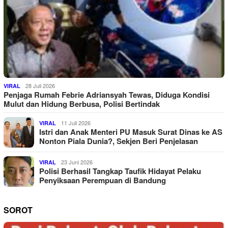
28 Juli 2026
VIRAL
Penjaga Rumah Febrie Adriansyah Tewas, Diduga Kondisi
Mulut dan Hidung Berbusa, Polisi Bertindak
11 Juli 2026
VIRAL
Istri dan Anak Menteri PU Masuk Surat Dinas ke AS
Nonton Piala Dunia?, Sekjen Beri Penjelasan
23 Juni 2026
VIRAL
Polisi Berhasil Tangkap Taufik Hidayat Pelaku
Penyiksaan Perempuan di Bandung
SOROT