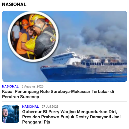
NASIONAL
3 Agustus 2026
NASIONAL
Kapal Penumpang Rute Surabaya-Makassar Terbakar di
Perairan Sumenep
27 Juli 2026
NASIONAL
Gubernur BI Perry Warjiyo Mengundurkan Diri,
Presiden Prabowo Funjuk Destry Damayanti Jadi
Pengganti Pjs