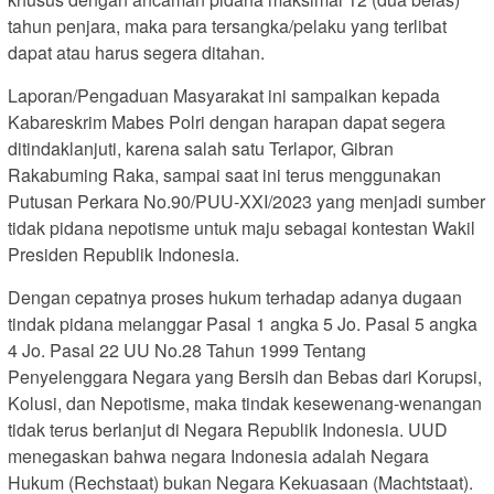
tahun penjara, maka para tersangka/pelaku yang terlibat
dapat atau harus segera ditahan.
Laporan/Pengaduan Masyarakat ini sampaikan kepada
Kabareskrim Mabes Polri dengan harapan dapat segera
ditindaklanjuti, karena salah satu Terlapor, Gibran
Rakabuming Raka, sampai saat ini terus menggunakan
Putusan Perkara No.90/PUU-XXI/2023 yang menjadi sumber
tidak pidana nepotisme untuk maju sebagai kontestan Wakil
Presiden Republik Indonesia.
Dengan cepatnya proses hukum terhadap adanya dugaan
tindak pidana melanggar Pasal 1 angka 5 Jo. Pasal 5 angka
4 Jo. Pasal 22 UU No.28 Tahun 1999 Tentang
Penyelenggara Negara yang Bersih dan Bebas dari Korupsi,
Kolusi, dan Nepotisme, maka tindak kesewenang-wenangan
tidak terus berlanjut di Negara Republik Indonesia. UUD
menegaskan bahwa negara Indonesia adalah Negara
Hukum (Rechstaat) bukan Negara Kekuasaan (Machtstaat).