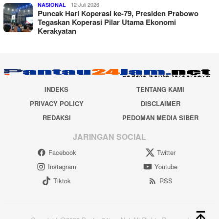
12 Juli 2026
NASIONAL
Puncak Hari Koperasi ke-79, Presiden Prabowo
Tegaskan Koperasi Pilar Utama Ekonomi
Kerakyatan
INDEKS
TENTANG KAMI
PRIVACY POLICY
DISCLAIMER
REDAKSI
PEDOMAN MEDIA SIBER
JARINGAN SOCIAL
Facebook
Twitter
Instagram
Youtube
Tiktok
RSS