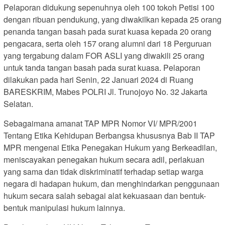
Pelaporan didukung sepenuhnya oleh 100 tokoh Petisi 100
dengan ribuan pendukung, yang diwakilkan kepada 25 orang
penanda tangan basah pada surat kuasa kepada 20 orang
pengacara, serta oleh 157 orang alumni dari 18 Perguruan
yang tergabung dalam FOR ASLI yang diwakili 25 orang
untuk tanda tangan basah pada surat kuasa. Pelaporan
dilakukan pada hari Senin, 22 Januari 2024 di Ruang
BARESKRIM, Mabes POLRI Jl. Trunojoyo No. 32 Jakarta
Selatan.
Sebagaimana amanat TAP MPR Nomor VI/ MPR/2001
Tentang Etika Kehidupan Berbangsa khususnya Bab II TAP
MPR mengenai Etika Penegakan Hukum yang Berkeadilan,
meniscayakan penegakan hukum secara adil, perlakuan
yang sama dan tidak diskriminatif terhadap setiap warga
negara di hadapan hukum, dan menghindarkan penggunaan
hukum secara salah sebagai alat kekuasaan dan bentuk-
bentuk manipulasi hukum lainnya.