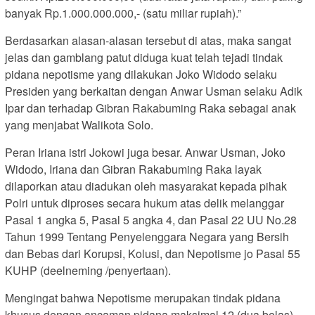
banyak Rp.1.000.000.000,- (satu miliar rupiah).”
Berdasarkan alasan-alasan tersebut di atas, maka sangat
jelas dan gamblang patut diduga kuat telah tejadi tindak
pidana nepotisme yang dilakukan Joko Widodo selaku
Presiden yang berkaitan dengan Anwar Usman selaku Adik
Ipar dan terhadap Gibran Rakabuming Raka sebagai anak
yang menjabat Walikota Solo.
Peran Iriana istri Jokowi juga besar. Anwar Usman, Joko
Widodo, Iriana dan Gibran Rakabuming Raka layak
dilaporkan atau diadukan oleh masyarakat kepada pihak
Polri untuk diproses secara hukum atas delik melanggar
Pasal 1 angka 5, Pasal 5 angka 4, dan Pasal 22 UU No.28
Tahun 1999 Tentang Penyelenggara Negara yang Bersih
dan Bebas dari Korupsi, Kolusi, dan Nepotisme jo Pasal 55
KUHP (deelneming /penyertaan).
Mengingat bahwa Nepotisme merupakan tindak pidana
khusus dengan ancaman pidana maksimal 12 (dua belas)