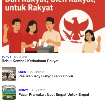
10 Juli 2026
SOROT
Rebut Kembali Kedaulatan Rakyat
27 Juni 2026
SOROT
Pasukan Roy Suryo Siap Tempur
11 Juni 2026
SOROT
Pasar Pramuka : Usut Empat Untuk Empat