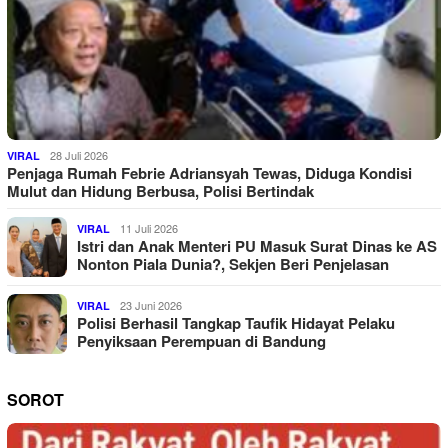
28 Juli 2026
VIRAL
Penjaga Rumah Febrie Adriansyah Tewas, Diduga Kondisi
Mulut dan Hidung Berbusa, Polisi Bertindak
11 Juli 2026
VIRAL
Istri dan Anak Menteri PU Masuk Surat Dinas ke AS
Nonton Piala Dunia?, Sekjen Beri Penjelasan
23 Juni 2026
VIRAL
Polisi Berhasil Tangkap Taufik Hidayat Pelaku
Penyiksaan Perempuan di Bandung
SOROT