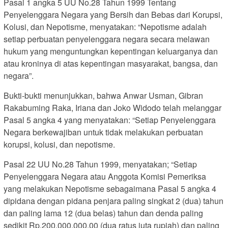
Pasal 1 angka 5 UU No.28 Tahun 1999 Tentang
Penyelenggara Negara yang Bersih dan Bebas dari Korupsi,
Kolusi, dan Nepotisme, menyatakan: “Nepotisme adalah
setiap perbuatan penyelenggara negara secara melawan
hukum yang menguntungkan kepentingan keluarganya dan
atau kroninya di atas kepentingan masyarakat, bangsa, dan
negara”.
Bukti-bukti menunjukkan, bahwa Anwar Usman, Gibran
Rakabuming Raka, Iriana dan Joko Widodo telah melanggar
Pasal 5 angka 4 yang menyatakan: “Setiap Penyelenggara
Negara berkewajiban untuk tidak melakukan perbuatan
korupsi, kolusi, dan nepotisme.
Pasal 22 UU No.28 Tahun 1999, menyatakan; “Setiap
Penyelenggara Negara atau Anggota Komisi Pemeriksa
yang melakukan Nepotisme sebagaimana Pasal 5 angka 4
dipidana dengan pidana penjara paling singkat 2 (dua) tahun
dan paling lama 12 (dua belas) tahun dan denda paling
sedikit Rp.200.000.000,00 (dua ratus juta rupiah) dan paling