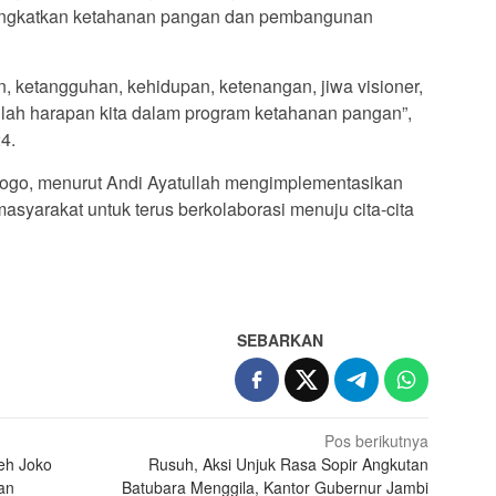
ngkatkan ketahanan pangan dan pembangunan
n, ketangguhan, kehidupan, ketenangan, jiwa visioner,
lah harapan kita dalam program ketahanan pangan”,
4.
logo, menurut Andi Ayatullah mengimplementasikan
asyarakat untuk terus berkolaborasi menuju cita-cita
SEBARKAN
Pos berikutnya
eh Joko
Rusuh, Aksi Unjuk Rasa Sopir Angkutan
an
Batubara Menggila, Kantor Gubernur Jambi