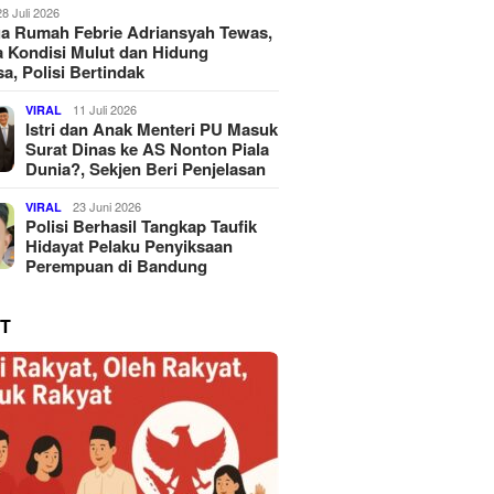
28 Juli 2026
a Rumah Febrie Adriansyah Tewas,
 Kondisi Mulut dan Hidung
a, Polisi Bertindak
11 Juli 2026
VIRAL
Istri dan Anak Menteri PU Masuk
Surat Dinas ke AS Nonton Piala
Dunia?, Sekjen Beri Penjelasan
23 Juni 2026
VIRAL
Polisi Berhasil Tangkap Taufik
Hidayat Pelaku Penyiksaan
Perempuan di Bandung
T