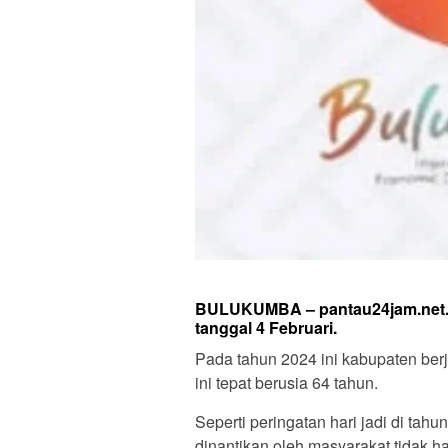
BULUKUMBA – pantau24jam.net
tanggal 4 Februari.
Pada tahun 2024 ini kabupaten berj
ini tepat berusia 64 tahun.
Seperti peringatan hari jadi di ta
dinantikan oleh masyarakat tidak h