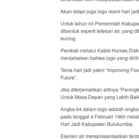
Akan tetapi juga logo resmi hari jad
Untuk tahun ini Pemerintah Kabupa
dibentuk seperti tetesan air, yang 
kuning.
Pemkab melalui Kabid Humas Disk
menjelaskan bahwa logo yang dirili
Tema hari jadi yakni “Improving Fo
Future”.
Jika diterjemahkan artinya “Pen
Untuk Masa Depan yang Lebih Baik
Angka 64 dalam logo adalah angka 
pada tanggal 4 Februari 1960 mela
Hari Jadi Kabupaten Bulukumba.
Elemen air merepresentasikan tenta