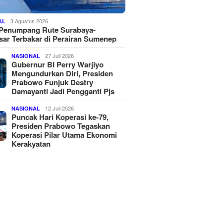
3 Agustus 2026
AL
 Penumpang Rute Surabaya-
ar Terbakar di Perairan Sumenep
27 Juli 2026
NASIONAL
Gubernur BI Perry Warjiyo
Mengundurkan Diri, Presiden
Prabowo Funjuk Destry
Damayanti Jadi Pengganti Pjs
12 Juli 2026
NASIONAL
Puncak Hari Koperasi ke-79,
Presiden Prabowo Tegaskan
Koperasi Pilar Utama Ekonomi
Kerakyatan