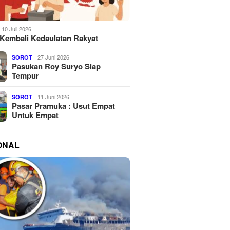
10 Juli 2026
Kembali Kedaulatan Rakyat
27 Juni 2026
SOROT
Pasukan Roy Suryo Siap
Tempur
11 Juni 2026
SOROT
Pasar Pramuka : Usut Empat
Untuk Empat
ONAL