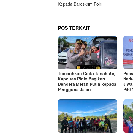
Kepada Bareskrim Polri
POS TERKAIT
Tumbuhkan Cinta Tanah Air,
Prev
Kapolres Pidie Bagikan
Nark
Bendera Merah Putih kepada
Jiwa
Pengguna Jalan ‎
P4GN