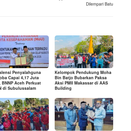
Dilempari Batu
alensi Penyalahguna
Kelompok Pendukung Moha
oba Capai 4,17 Juta
Bin Batjo Bubarkan Paksa
, BNNP Aceh Perkuat
Aksi PMII Makassar di AAS
 di Subulussalam
Building