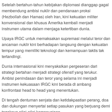
Setelah bertahun-tahun kebijakan diplomasi dianggap gagal
membendung ambisi nuklir dan pendanaan proksi
(Hezbollah dan Hamas) oleh Iran, kini kekuatan militer
konvensional dan khusus Amerika kembali menjadi
instrumen utama dalam menjaga ketertiban dunia.
Upaya IRGC untuk memaksakan supremasi melalui teror dan
ancaman nuklir kini berhadapan langsung dengan kekuatan
tempur yang memiliki teknologi dan kemampuan taktis tak
tertandingi.
Dunia internasional kini menyaksikan pergeseran dari
strategi bertahan menjadi strategi ofensif yang terukur.
Ambisi penindasan dan teror yang selama ini menjadi
instrumen kekuasaan IRGC kini berada di ambang
konfrontasi head to head yang menentukan.
Di tengah dentuman senjata dan ketidakpastian perang, doa
dan dukungan menyertai setiap pasukan yang berjuang demi
tegaknya nilai-nilai kemanusiaan.