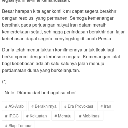
Besar harapan kita agar konflik ini dapat segera berakhir
dengan resolusi yang permanen. Semoga kemenangan
berpihak pada perjuangan rakyat Iran dalam meraih
kemerdekaan sejati, sehingga penindasan berakhir dan fajar
kebebasan dapat segera menyingsing di tanah Persia.
Dunia telah menunjukkan komitmennya untuk tidak lagi
berkompromi dengan terorisme negara. Kemenangan total
bagi kebebasan adalah satu-satunya jalan menuju
perdamaian dunia yang berkelanjutan.
(*)
_Note: Diramu dari berbagai sumber_
# AS-Arab
# Berakhirnya
# Era Provokasi
# Iran
# IRGC
# Kekuatan
# Menuju
# Mobilisasi
# Siap Tempur