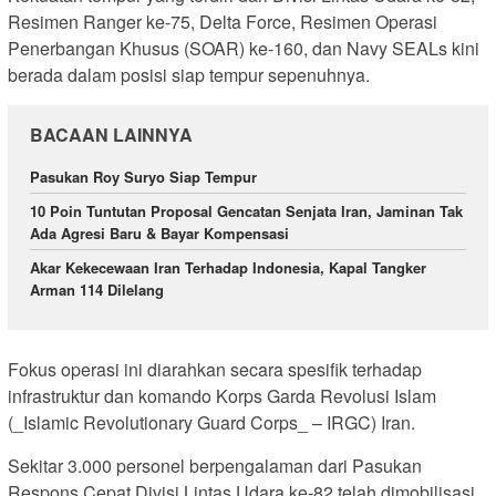
Resimen Ranger ke-75, Delta Force, Resimen Operasi
Penerbangan Khusus (SOAR) ke-160, dan Navy SEALs kini
berada dalam posisi siap tempur sepenuhnya.
BACAAN LAINNYA
Pasukan Roy Suryo Siap Tempur
10 Poin Tuntutan Proposal Gencatan Senjata Iran, Jaminan Tak
Ada Agresi Baru & Bayar Kompensasi
Akar Kekecewaan Iran Terhadap Indonesia, Kapal Tangker
Arman 114 Dilelang
Fokus operasi ini diarahkan secara spesifik terhadap
infrastruktur dan komando Korps Garda Revolusi Islam
(_Islamic Revolutionary Guard Corps_ – IRGC) Iran.
Sekitar 3.000 personel berpengalaman dari Pasukan
Respons Cepat Divisi Lintas Udara ke-82 telah dimobilisasi