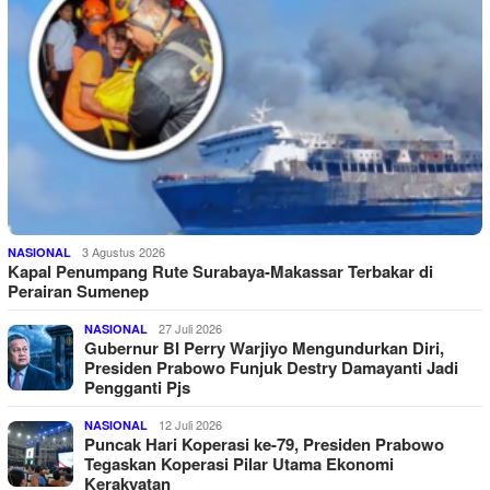
3 Agustus 2026
NASIONAL
Kapal Penumpang Rute Surabaya-Makassar Terbakar di
Perairan Sumenep
27 Juli 2026
NASIONAL
Gubernur BI Perry Warjiyo Mengundurkan Diri,
Presiden Prabowo Funjuk Destry Damayanti Jadi
Pengganti Pjs
12 Juli 2026
NASIONAL
Puncak Hari Koperasi ke-79, Presiden Prabowo
Tegaskan Koperasi Pilar Utama Ekonomi
Kerakyatan