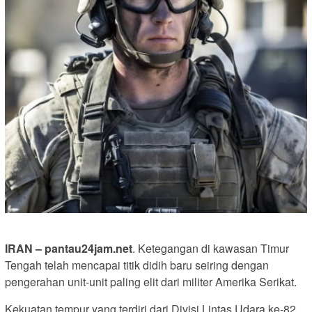
IRAN – pantau24jam.net
. Ketegangan di kawasan Timur
Tengah telah mencapai titik didih baru seiring dengan
pengerahan unit-unit paling elit dari militer Amerika Serikat.
Kekuatan tempur yang terdiri dari Divisi Lintas Udara ke-82,