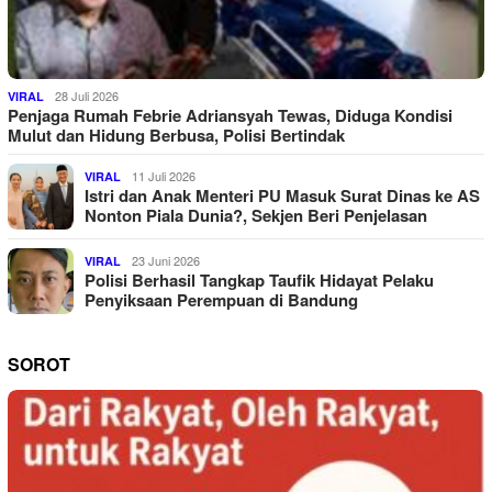
28 Juli 2026
VIRAL
Penjaga Rumah Febrie Adriansyah Tewas, Diduga Kondisi
Mulut dan Hidung Berbusa, Polisi Bertindak
11 Juli 2026
VIRAL
Istri dan Anak Menteri PU Masuk Surat Dinas ke AS
Nonton Piala Dunia?, Sekjen Beri Penjelasan
23 Juni 2026
VIRAL
Polisi Berhasil Tangkap Taufik Hidayat Pelaku
Penyiksaan Perempuan di Bandung
SOROT