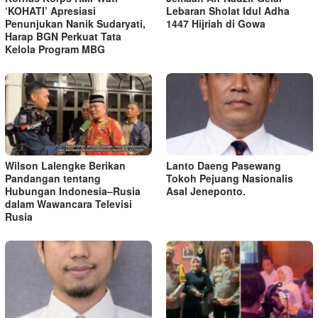
‘KOHATI’ Apresiasi
Lebaran Sholat Idul Adha
Penunjukan Nanik Sudaryati,
1447 Hijriah di Gowa
Harap BGN Perkuat Tata
Kelola Program MBG
Wilson Lalengke Berikan
Lanto Daeng Pasewang
Pandangan tentang
Tokoh Pejuang Nasionalis
Hubungan Indonesia–Rusia
Asal Jeneponto.
dalam Wawancara Televisi
Rusia