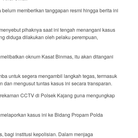
 belum memberikan tanggapan resmi hingga berita ini
menyebut pihaknya saat ini tengah menangani kasus
g diduga dilakukan oleh pelaku perempuan,
elibatkan oknum Kasat Binmas, itu akan ditangani
ba untuk segera mengambil langkah tegas, termasuk
dan mengusut tuntas kasus ini secara transparan.
 rekaman CCTV di Polsek Kajang guna mengungkap
 melaporkan kasus ini ke Bidang Propam Polda
us, bagi institusi kepolisian. Dalam menjaga