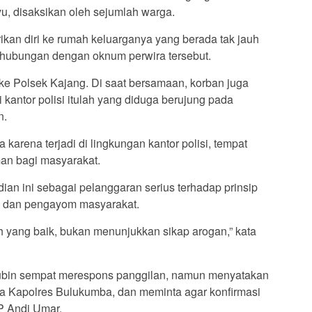
u, disaksikan oleh sejumlah warga.
rikan diri ke rumah keluarganya yang berada tak jauh
ki hubungan dengan oknum perwira tersebut.
ke Polsek Kajang. Di saat bersamaan, korban juga
 kantor polisi itulah yang diduga berujung pada
n.
karena terjadi di lingkungan kantor polisi, tempat
an bagi masyarakat.
an ini sebagai pelanggaran serius terhadap prinsip
ng dan pengayom masyarakat.
 yang baik, bukan menunjukkan sikap arogan,” kata
ubin sempat merespons panggilan, namun menyatakan
a Kapolres Bulukumba, dan meminta agar konfirmasi
P Andi Umar.