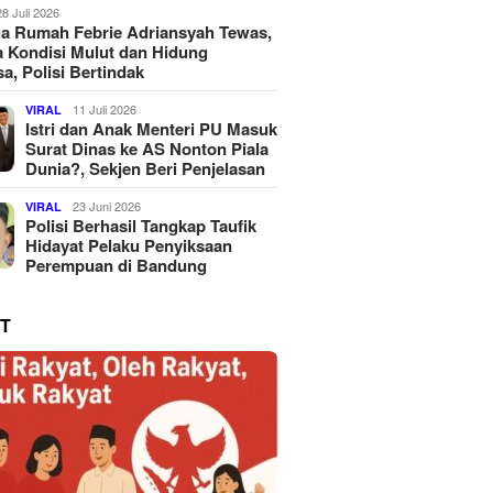
28 Juli 2026
a Rumah Febrie Adriansyah Tewas,
 Kondisi Mulut dan Hidung
a, Polisi Bertindak
11 Juli 2026
VIRAL
Istri dan Anak Menteri PU Masuk
Surat Dinas ke AS Nonton Piala
Dunia?, Sekjen Beri Penjelasan
23 Juni 2026
VIRAL
Polisi Berhasil Tangkap Taufik
Hidayat Pelaku Penyiksaan
Perempuan di Bandung
T