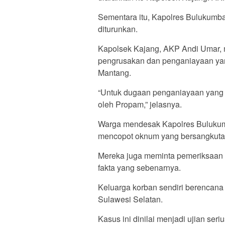
Sementara itu, Kapolres Bulukumba
diturunkan.
Kapolsek Kajang, AKP Andi Umar, 
pengrusakan dan penganiayaan yan
Mantang.
“Untuk dugaan penganiayaan yang m
oleh Propam,” jelasnya.
Warga mendesak Kapolres Bulukum
mencopot oknum yang bersangkutan 
Mereka juga meminta pemeriksaan
fakta yang sebenarnya.
Keluarga korban sendiri berencana
Sulawesi Selatan.
Kasus ini dinilai menjadi ujian seri