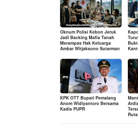
Oknum Polisi Kebon Jeruk
Kapo
Jadi Backing Mafia Tanah
Turu
Merampas Hak Keluarga
Bukt
Ambar Witjaksono Sutarman
Kant
KPK OTT Bupati Pemalang
Mant
Anom Widiyantoro Bersama
Ardi
Kadis PUPR
Ters
Ruta