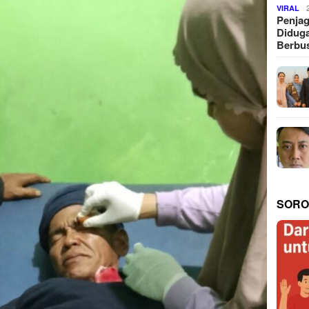
VIRAL
Penjag
Diduga
Berbus
SORO