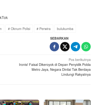
ikTok
an
# Oknum Polisi
# Perwira
bulukumba
SEBARKAN
Pos berikutnya
Ironis! Faisal Dikeroyok di Depan Penyidik Polda
Metro Jaya, Negara Dinilai Tak Berdaya
Lindungi Rakyatnya