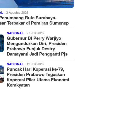
3 Agustus 2026
AL
 Penumpang Rute Surabaya-
ar Terbakar di Perairan Sumenep
27 Juli 2026
NASIONAL
Gubernur BI Perry Warjiyo
Mengundurkan Diri, Presiden
Prabowo Funjuk Destry
Damayanti Jadi Pengganti Pjs
12 Juli 2026
NASIONAL
Puncak Hari Koperasi ke-79,
Presiden Prabowo Tegaskan
Koperasi Pilar Utama Ekonomi
Kerakyatan