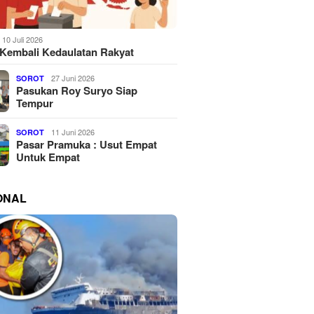
10 Juli 2026
Kembali Kedaulatan Rakyat
27 Juni 2026
SOROT
Pasukan Roy Suryo Siap
Tempur
11 Juni 2026
SOROT
Pasar Pramuka : Usut Empat
Untuk Empat
ONAL