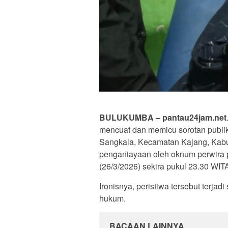
BULUKUMBA – pantau24jam.net
mencuat dan memicu sorotan publik
Sangkala, Kecamatan Kajang, Kab
penganiayaan oleh oknum perwira p
(26/3/2026) sekira pukul 23.30 WIT
Ironisnya, peristiwa tersebut terja
hukum.
BACAAN LAINNYA