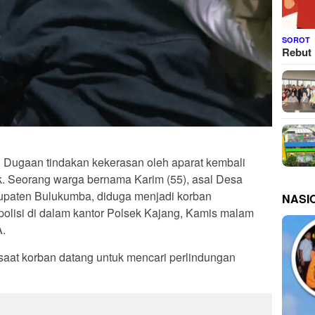
SOROT
Rebut 
. Dugaan tindakan kekerasan oleh aparat kembali
. Seorang warga bernama Karim (55), asal Desa
upaten Bulukumba, diduga menjadi korban
NASI
olisi di dalam kantor Polsek Kajang, Kamis malam
A.
di saat korban datang untuk mencari perlindungan