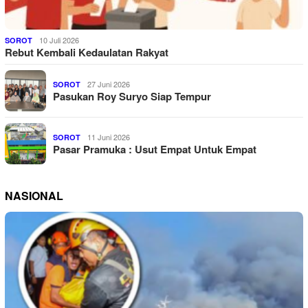
10 Juli 2026
SOROT
Rebut Kembali Kedaulatan Rakyat
27 Juni 2026
SOROT
Pasukan Roy Suryo Siap Tempur
11 Juni 2026
SOROT
Pasar Pramuka : Usut Empat Untuk Empat
NASIONAL