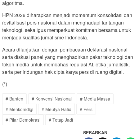
algoritma.
HPN 2026 diharapkan menjadi momentum konsolidasi dan
revitalisasi pers nasional dalam menghadapi tantangan
teknologi, sekaligus memperkuat komitmen bersama untuk
menjaga kualitas jurnalisme Indonesia.
Acara dilanjutkan dengan pembacaan deklarasi nasional
serta diskusi panel yang menghadirkan pakar teknologi dan
tokoh media untuk membahas regulasi AI, etika jurnalistik,
serta perlindungan hak cipta karya pers di ruang digital.
(*)
# Banten
# Konvensi Nasional
# Media Massa
# Menkomdigi
# Meutya Hafid
# Pers
# Pilar Demokrasi
# Tetap Jadi
SEBARKAN