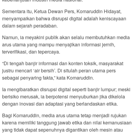
Sementara itu, Ketua Dewan Pers, Komaruddin Hidayat,
menyampaikan bahwa disrupsi digital adalah keniscayaan
dalam sejarah peradaban.
Namun, ia meyakini publik akan selalu membutuhkan media
arus utama yang mampu menyajikan informasi jernih,
terverifikasi, dan tepercaya.
“Di tengah banjir informasi dan konten toksik, masyarakat
justru mencari ‘air bersih’. Di situlah peran utama pers
sebagai penyaring fakta,” kata Komaruddin.
Ia mengibaratkan disrupsi digital seperti banjir lumpur; meski
berisiko merusak, ia berpotensi menyuburkan jika dikelola
dengan inovasi dan adaptasi yang berlandaskan etika.
Bagi Komaruddin, media arus utama tetap menjadi rujukan
karena memiliki tanggung jawab etika dan nilai kemanusiaan
yang tidak dapat sepenuhnya digantikan oleh mesin atau