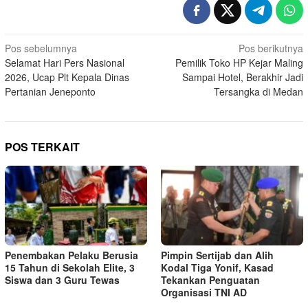
Navigasi
Pos sebelumnya
Pos berikutnya
Selamat Hari Pers Nasional
Pemilik Toko HP Kejar Maling
pos
2026, Ucap Plt Kepala Dinas
Sampai Hotel, Berakhir Jadi
Pertanian Jeneponto
Tersangka di Medan
POS TERKAIT
Penembakan Pelaku Berusia
Pimpin Sertijab dan Alih
15 Tahun di Sekolah Elite, 3
Kodal Tiga Yonif, Kasad
Siswa dan 3 Guru Tewas
Tekankan Penguatan
Organisasi TNI AD