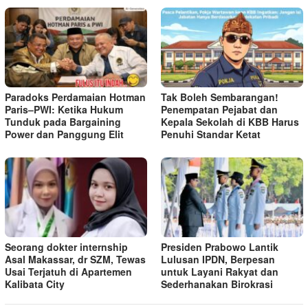
Paradoks Perdamaian Hotman
Tak Boleh Sembarangan!
Paris–PWI: Ketika Hukum
Penempatan Pejabat dan
Tunduk pada Bargaining
Kepala Sekolah di KBB Harus
Power dan Panggung Elit
Penuhi Standar Ketat ​
Seorang dokter internship
Presiden Prabowo Lantik
Asal Makassar, dr SZM, Tewas
Lulusan IPDN, Berpesan
Usai Terjatuh di Apartemen
untuk Layani Rakyat dan
Kalibata City
Sederhanakan Birokrasi