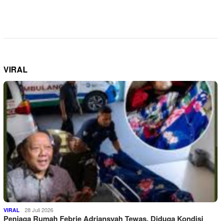
VIRAL
28 Juli 2026
VIRAL
Penjaga Rumah Febrie Adriansyah Tewas, Diduga Kondisi