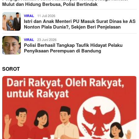
Mulut dan Hidung Berbusa, Polisi Bertindak
11 Juli 2026
VIRAL
Istri dan Anak Menteri PU Masuk Surat Dinas ke AS
Nonton Piala Dunia?, Sekjen Beri Penjelasan
23 Juni 2026
VIRAL
Polisi Berhasil Tangkap Taufik Hidayat Pelaku
Penyiksaan Perempuan di Bandung
SOROT