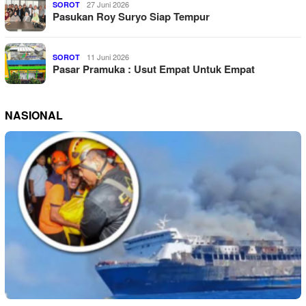
27 Juni 2026
SOROT
Pasukan Roy Suryo Siap Tempur
11 Juni 2026
SOROT
Pasar Pramuka : Usut Empat Untuk Empat
NASIONAL