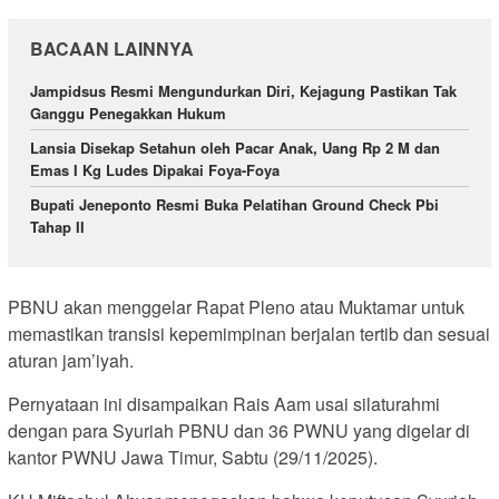
BACAAN LAINNYA
Jampidsus Resmi Mengundurkan Diri, Kejagung Pastikan Tak
Ganggu Penegakkan Hukum
Lansia Disekap Setahun oleh Pacar Anak, Uang Rp 2 M dan
Emas I Kg Ludes Dipakai Foya-Foya
Bupati Jeneponto Resmi Buka Pelatihan Ground Check Pbi
Tahap II
PBNU akan menggelar Rapat Pleno atau Muktamar untuk
memastikan transisi kepemimpinan berjalan tertib dan sesuai
aturan jam’iyah.
Pernyataan ini disampaikan Rais Aam usai silaturahmi
dengan para Syuriah PBNU dan 36 PWNU yang digelar di
kantor PWNU Jawa Timur, Sabtu (29/11/2025).