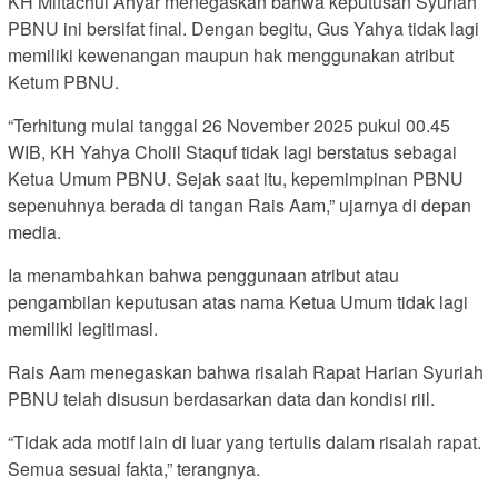
KH Miftachul Ahyar menegaskan bahwa keputusan Syuriah
PBNU ini bersifat final. Dengan begitu, Gus Yahya tidak lagi
memiliki kewenangan maupun hak menggunakan atribut
Ketum PBNU.
“Terhitung mulai tanggal 26 November 2025 pukul 00.45
WIB, KH Yahya Cholil Staquf tidak lagi berstatus sebagai
Ketua Umum PBNU. Sejak saat itu, kepemimpinan PBNU
sepenuhnya berada di tangan Rais Aam,” ujarnya di depan
media.
Ia menambahkan bahwa penggunaan atribut atau
pengambilan keputusan atas nama Ketua Umum tidak lagi
memiliki legitimasi.
Rais Aam menegaskan bahwa risalah Rapat Harian Syuriah
PBNU telah disusun berdasarkan data dan kondisi riil.
“Tidak ada motif lain di luar yang tertulis dalam risalah rapat.
Semua sesuai fakta,” terangnya.