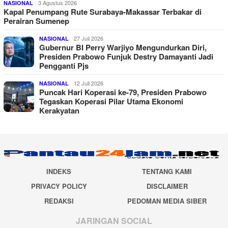
3 Agustus 2026
NASIONAL
Kapal Penumpang Rute Surabaya-Makassar Terbakar di
Perairan Sumenep
27 Juli 2026
NASIONAL
Gubernur BI Perry Warjiyo Mengundurkan Diri,
Presiden Prabowo Funjuk Destry Damayanti Jadi
Pengganti Pjs
12 Juli 2026
NASIONAL
Puncak Hari Koperasi ke-79, Presiden Prabowo
Tegaskan Koperasi Pilar Utama Ekonomi
Kerakyatan
INDEKS
TENTANG KAMI
PRIVACY POLICY
DISCLAIMER
REDAKSI
PEDOMAN MEDIA SIBER
JARINGAN SOCIAL