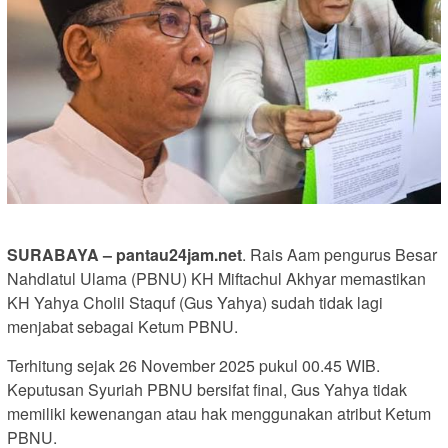
SURABAYA – pantau24jam.net
. Rais Aam pengurus Besar
Nahdlatul Ulama (PBNU) KH Miftachul Akhyar memastikan
KH Yahya Cholil Staquf (Gus Yahya) sudah tidak lagi
menjabat sebagai Ketum PBNU.
Terhitung sejak 26 November 2025 pukul 00.45 WIB.
Keputusan Syuriah PBNU bersifat final, Gus Yahya tidak
memiliki kewenangan atau hak menggunakan atribut Ketum
PBNU.