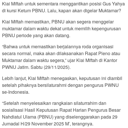
Kiai Miftah untuk sementara menggantikan posisi Gus Yahya
di kursi Ketum PBNU. Lalu, kapan akan digelar Muktamar?
Kiai Miftah memastikan, PBNU akan segera menggelar
muktamar dalam waktu dekat untuk memilih kepengurusan
PBNU periode yang akan datang.
“Bahwa untuk memastikan berjalannya roda organisasi
secara normal, maka akan dilaksanakan Rapat Pleno atau
Muktamar dalam waktu segera,” ujar Kiai Miftah di Kantor
PWNU Jatim. Sabtu (29/11/2025).
Lebih lanjut, Kiai Miftah menegaskan, keputusan ini diambil
setelah pihaknya bersilaturahmi dengan pengurus PWNU
se-Indonesia.
“Setelah menyelesaikan rangkaian silaturrahim dan
sosialisasi Hasil Keputusan Rapat Harian Pengurus Besar
Nahdiatul Ulama (PBNU) yang diselenggarakan pada 29
Jumadal H/29 November 2025 M’, terangnya.