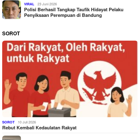
23 Juni 2026
VIRAL
Polisi Berhasil Tangkap Taufik Hidayat Pelaku
Penyiksaan Perempuan di Bandung
SOROT
10 Juli 2026
SOROT
Rebut Kembali Kedaulatan Rakyat