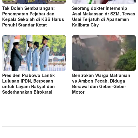
Tak Boleh Sembarangan!
Seorang dokter internship
Penempatan Pejabat dan
Asal Makassar, dr SZM, Tewas
Kepala Sekolah di KBB Harus
Usai Terjatuh di Apartemen
Penuhi Standar Ketat ​
Kalibata City
Presiden Prabowo Lantik
Bentrokan Warga Matraman
Lulusan IPDN, Berpesan
vs Ambon Pecah, Diduga
untuk Layani Rakyat dan
Berawal dari Geber-Geber
Sederhanakan Birokrasi
Motor