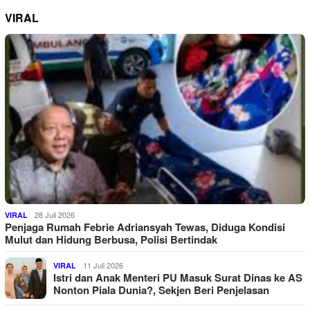
VIRAL
28 Juli 2026
VIRAL
Penjaga Rumah Febrie Adriansyah Tewas, Diduga Kondisi
Mulut dan Hidung Berbusa, Polisi Bertindak
11 Juli 2026
VIRAL
Istri dan Anak Menteri PU Masuk Surat Dinas ke AS
Nonton Piala Dunia?, Sekjen Beri Penjelasan