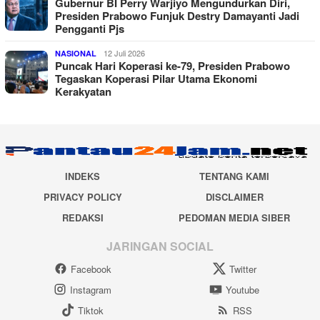
Gubernur BI Perry Warjiyo Mengundurkan Diri,
Presiden Prabowo Funjuk Destry Damayanti Jadi
Pengganti Pjs
12 Juli 2026
NASIONAL
Puncak Hari Koperasi ke-79, Presiden Prabowo
Tegaskan Koperasi Pilar Utama Ekonomi
Kerakyatan
INDEKS
TENTANG KAMI
PRIVACY POLICY
DISCLAIMER
REDAKSI
PEDOMAN MEDIA SIBER
JARINGAN SOCIAL
Facebook
Twitter
Instagram
Youtube
Tiktok
RSS