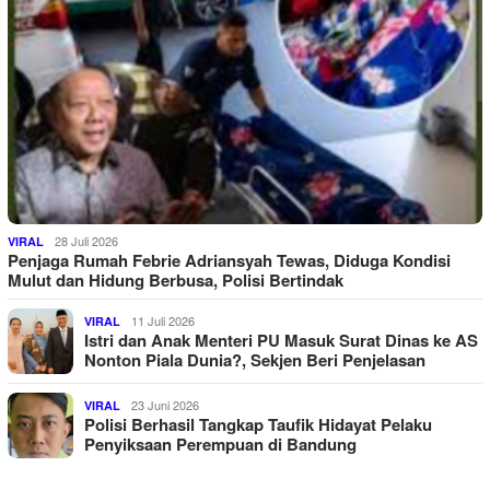
28 Juli 2026
VIRAL
Penjaga Rumah Febrie Adriansyah Tewas, Diduga Kondisi
Mulut dan Hidung Berbusa, Polisi Bertindak
11 Juli 2026
VIRAL
Istri dan Anak Menteri PU Masuk Surat Dinas ke AS
Nonton Piala Dunia?, Sekjen Beri Penjelasan
23 Juni 2026
VIRAL
Polisi Berhasil Tangkap Taufik Hidayat Pelaku
Penyiksaan Perempuan di Bandung