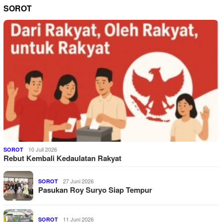
SOROT
10 Juli 2026
SOROT
Rebut Kembali Kedaulatan Rakyat
27 Juni 2026
SOROT
Pasukan Roy Suryo Siap Tempur
11 Juni 2026
SOROT