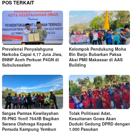
POS TERKAIT
Prevalensi Penyalahguna
Kelompok Pendukung Moha
Narkoba Capai 4,17 Juta Jiwa,
Bin Batjo Bubarkan Paksa
BNNP Aceh Perkuat P4GN di
Aksi PMII Makassar di AAS
Subulussalam
Building
Satgas Pamtas Kewilayahan
Tolak Politisasi Adat,
RI-PNG Yonif 764/IB Bagikan
Kesultanan Gowa Akan
Sarana Olahraga Kepada
Duduki Gedung DPRD dengan
Pemuda Kampung Yembun
1.000 Pasukan