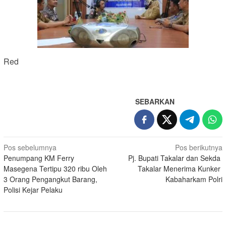
Red
SEBARKAN
Navigasi
Pos sebelumnya
Pos berikutnya
Penumpang KM Ferry
Pj. Bupati Takalar dan Sekda
pos
Masegena Tertipu 320 ribu Oleh
Takalar Menerima Kunker
3 Orang Pengangkut Barang,
Kabaharkam Polri
Polisi Kejar Pelaku