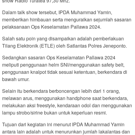
show Radio Turatea 97,30 Mhz.
Dalam talk show tersebut, IPDA Muhammad Yamin,
memberikan himbauan serta menguraikan sejumlah sasaran
pelaksanaan Ops Keselamatan Pallawa 2024.
Salah satu poin yang disampaikan adalah pemberlakuan
Tilang Elektronik (ETLE) oleh Satlantas Polres Jeneponto.
Sedangkan sasaran Ops Keselamatan Pallawa 2024
meliputi penggunaan helm SNI/menggunakan safety belt,
penggunaan knalpot tidak sesuai ketentuan, berkendara di
bawah umur.
Selain itu berkendara berboncengan lebih dari 1 orang,
melawan arus, menggunakan handphone saat berkendara,
melakukan aksi freestyle, kendaraan odol dan menggunakan
lampu strobo/sirine bukan untuk keperluan resmi.
Tujuan dari kegiatan ini menurut IPDA Muhammad Yamin
antara lain adalah untuk menurunkan jumlah lakalantas dan