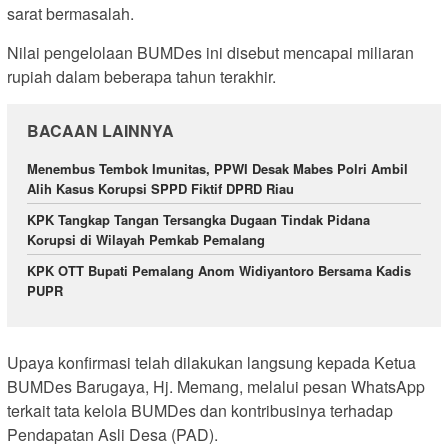
sarat bermasalah.
Nilai pengelolaan BUMDes ini disebut mencapai miliaran
rupiah dalam beberapa tahun terakhir.
BACAAN LAINNYA
Menembus Tembok Imunitas, PPWI Desak Mabes Polri Ambil
Alih Kasus Korupsi SPPD Fiktif DPRD Riau
KPK Tangkap Tangan Tersangka Dugaan Tindak Pidana
Korupsi di Wilayah Pemkab Pemalang
KPK OTT Bupati Pemalang Anom Widiyantoro Bersama Kadis
PUPR
Upaya konfirmasi telah dilakukan langsung kepada Ketua
BUMDes Barugaya, Hj. Memang, melalui pesan WhatsApp
terkait tata kelola BUMDes dan kontribusinya terhadap
Pendapatan Asli Desa (PAD).