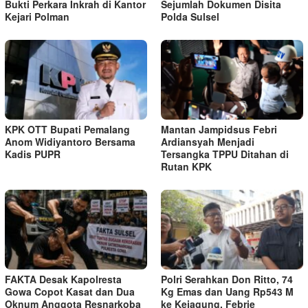
Bukti Perkara Inkrah di Kantor
Sejumlah Dokumen Disita
Kejari Polman
Polda Sulsel
KPK OTT Bupati Pemalang
Mantan Jampidsus Febri
Anom Widiyantoro Bersama
Ardiansyah Menjadi
Kadis PUPR
Tersangka TPPU Ditahan di
Rutan KPK
FAKTA Desak Kapolresta
Polri Serahkan Don Ritto, 74
Gowa Copot Kasat dan Dua
Kg Emas dan Uang Rp543 M
Oknum Anggota Resnarkoba
ke Kejagung, Febrie