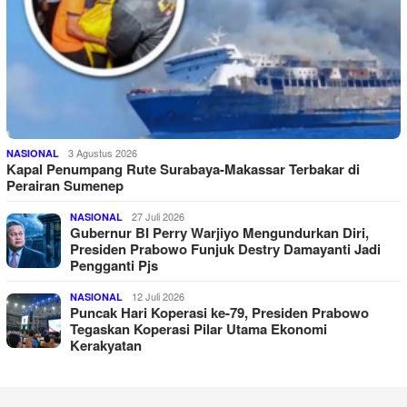
3 Agustus 2026
NASIONAL
Kapal Penumpang Rute Surabaya-Makassar Terbakar di
Perairan Sumenep
27 Juli 2026
NASIONAL
Gubernur BI Perry Warjiyo Mengundurkan Diri,
Presiden Prabowo Funjuk Destry Damayanti Jadi
Pengganti Pjs
12 Juli 2026
NASIONAL
Puncak Hari Koperasi ke-79, Presiden Prabowo
Tegaskan Koperasi Pilar Utama Ekonomi
Kerakyatan