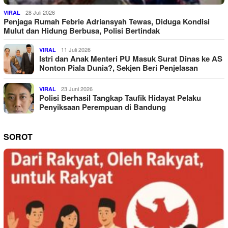
28 Juli 2026
VIRAL
Penjaga Rumah Febrie Adriansyah Tewas, Diduga Kondisi
Mulut dan Hidung Berbusa, Polisi Bertindak
11 Juli 2026
VIRAL
Istri dan Anak Menteri PU Masuk Surat Dinas ke AS
Nonton Piala Dunia?, Sekjen Beri Penjelasan
23 Juni 2026
VIRAL
Polisi Berhasil Tangkap Taufik Hidayat Pelaku
Penyiksaan Perempuan di Bandung
SOROT