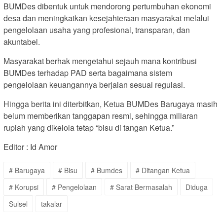
BUMDes dibentuk untuk mendorong pertumbuhan ekonomi
desa dan meningkatkan kesejahteraan masyarakat melalui
pengelolaan usaha yang profesional, transparan, dan
akuntabel.
Masyarakat berhak mengetahui sejauh mana kontribusi
BUMDes terhadap PAD serta bagaimana sistem
pengelolaan keuangannya berjalan sesuai regulasi.
Hingga berita ini diterbitkan, Ketua BUMDes Barugaya masih
belum memberikan tanggapan resmi, sehingga miliaran
rupiah yang dikelola tetap “bisu di tangan Ketua.”
Editor : Id Amor
# Barugaya
# Bisu
# Bumdes
# Ditangan Ketua
# Korupsi
# Pengelolaan
# Sarat Bermasalah
Diduga
Sulsel
takalar