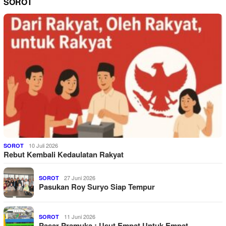
SOROT
10 Juli 2026
SOROT
Rebut Kembali Kedaulatan Rakyat
27 Juni 2026
SOROT
Pasukan Roy Suryo Siap Tempur
11 Juni 2026
SOROT
Pasar Pramuka : Usut Empat Untuk Empat