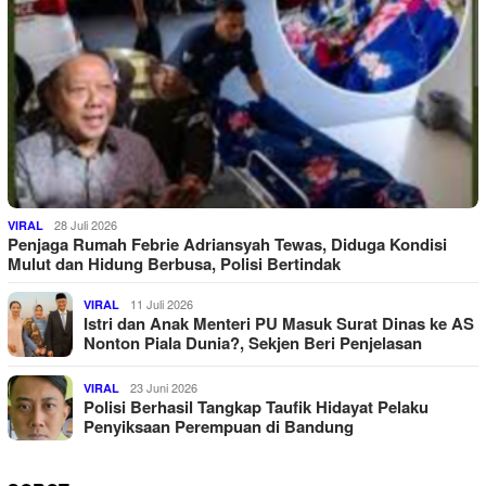
28 Juli 2026
VIRAL
Penjaga Rumah Febrie Adriansyah Tewas, Diduga Kondisi
Mulut dan Hidung Berbusa, Polisi Bertindak
11 Juli 2026
VIRAL
Istri dan Anak Menteri PU Masuk Surat Dinas ke AS
Nonton Piala Dunia?, Sekjen Beri Penjelasan
23 Juni 2026
VIRAL
Polisi Berhasil Tangkap Taufik Hidayat Pelaku
Penyiksaan Perempuan di Bandung