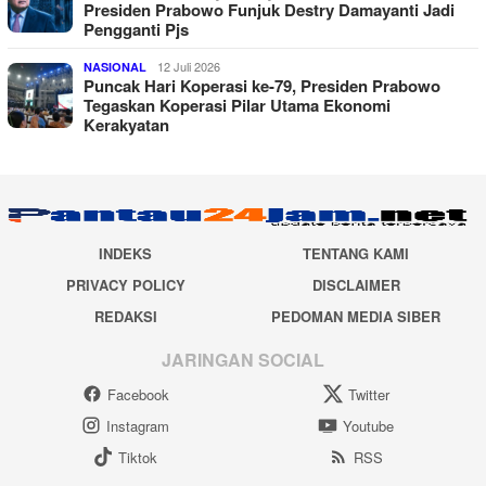
Presiden Prabowo Funjuk Destry Damayanti Jadi
Pengganti Pjs
12 Juli 2026
NASIONAL
Puncak Hari Koperasi ke-79, Presiden Prabowo
Tegaskan Koperasi Pilar Utama Ekonomi
Kerakyatan
INDEKS
TENTANG KAMI
PRIVACY POLICY
DISCLAIMER
REDAKSI
PEDOMAN MEDIA SIBER
JARINGAN SOCIAL
Facebook
Twitter
Instagram
Youtube
Tiktok
RSS