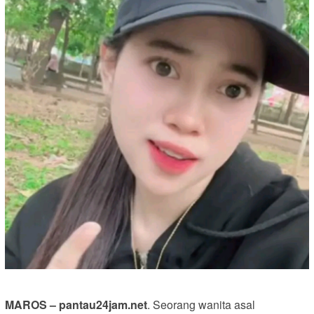
MAROS – pantau24jam.net
. Seorang wanita asal