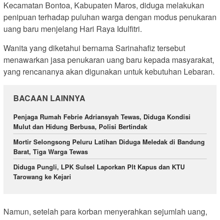
Kecamatan Bontoa, Kabupaten Maros, diduga melakukan
penipuan terhadap puluhan warga dengan modus penukaran
uang baru menjelang Hari Raya Idulfitri.
Wanita yang diketahui bernama Sarinahafiz tersebut
menawarkan jasa penukaran uang baru kepada masyarakat,
yang rencananya akan digunakan untuk kebutuhan Lebaran.
BACAAN LAINNYA
Penjaga Rumah Febrie Adriansyah Tewas, Diduga Kondisi
Mulut dan Hidung Berbusa, Polisi Bertindak
Mortir Selongsong Peluru Latihan Diduga Meledak di Bandung
Barat, Tiga Warga Tewas
Diduga Pungli, LPK Sulsel Laporkan Plt Kapus dan KTU
Tarowang ke Kejari
Namun, setelah para korban menyerahkan sejumlah uang,