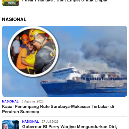
NASIONAL
3 Agustus 2026
NASIONAL
Kapal Penumpang Rute Surabaya-Makassar Terbakar di
Perairan Sumenep
27 Juli 2026
NASIONAL
Gubernur BI Perry Warjiyo Mengundurkan Diri,