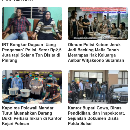
IRT Bongkar Dugaan ‘Uang
Oknum Polisi Kebon Jeruk
Pengaman’ Polisi, Setor Rp2,5
Jadi Backing Mafia Tanah
Juta tapi Solar 8 Ton Disita di
Merampas Hak Keluarga
Pinrang
Ambar Witjaksono Sutarman
Kapolres Polewali Mandar
Kantor Bupati Gowa, Dinas
Turut Musnahkan Barang
Pendidikan, dan Inspektorat,
Bukti Perkara Inkrah di Kantor
Sejumlah Dokumen Disita
Kejari Polman
Polda Sulsel