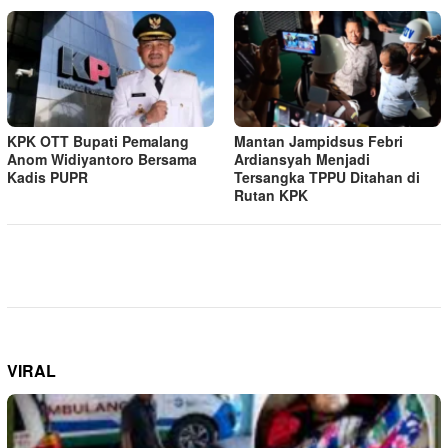
KPK OTT Bupati Pemalang
Mantan Jampidsus Febri
Anom Widiyantoro Bersama
Ardiansyah Menjadi
Kadis PUPR
Tersangka TPPU Ditahan di
Rutan KPK
VIRAL