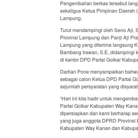
‎Pengembalian berkas tersebut lan
sekaligus Ketua Pimpinan Daerah 
Lampung.
Turut mendampingi oleh Seno Aji,
Provinsi Lampung dan Panji Aji P
Lampung yang diterima langsung K
Bambang Irawan, S.E, didampingi ke
di kantor DPD Partai Golkar Kabu
Darlian Pone menyampaikan bahwa h
sebagai calon Ketua DPD Partai 
sejumlah persyaratan yang disyarat
“Hari ini kita hadir untuk mengemb
Partai Golkar Kabupaten Way Kana
dipersiapkan dan kami berharap se
yang juga anggota DPRD Provinsi 
Kabupaten Way Kanan dan Kabupa