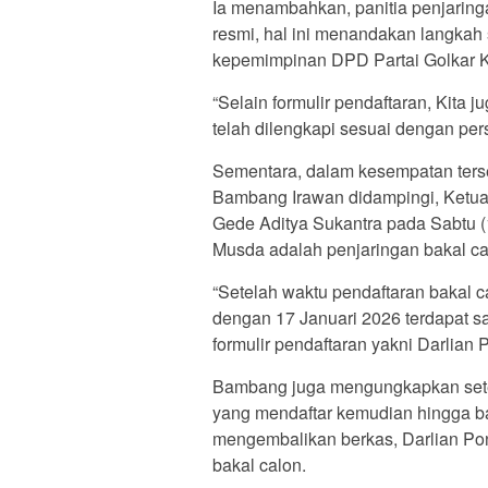
Ia menambahkan, panitia penjaring
resmi, hal ini menandakan langkah 
kepemimpinan DPD Partai Golkar 
“Selain formulir pendaftaran, Kita
telah dilengkapi sesuai dengan pers
Sementara, dalam kesempatan ters
Bambang Irawan didampingi, Ketua 
Gede Aditya Sukantra pada Sabtu 
Musda adalah penjaringan bakal ca
“Setelah waktu pendaftaran bakal ca
dengan 17 Januari 2026 terdapat 
formulir pendaftaran yakni Darlian P
Bambang juga mengungkapkan setela
yang mendaftar kemudian hingga ba
mengembalikan berkas, Darlian Pon
bakal calon.