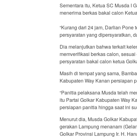
Sementara itu, Ketua SC Musda I 
menerima berkas bakal calon Ketua
“Kurang dari 24 jam, Darlian Pone
persyaratan yang dipersyaratkan, da
Dia melanjutkan bahwa terkait kel
memverifikasi berkas calon, sesua
persyaratan bakal calon ketua Gol
Masih di tempat yang sama, Bamba
Kabupaten Way Kanan persiapan pan
“Panitia pelaksana Musda telah m
itu Partai Golkar Kabupaten Way 
persiapan panitia hingga saat ini su
Menurut dia, Musda Golkar Kabupa
gerakan Lampung menanam (Gelam) 
Golkar Provinsi Lampung Ir. H. Han