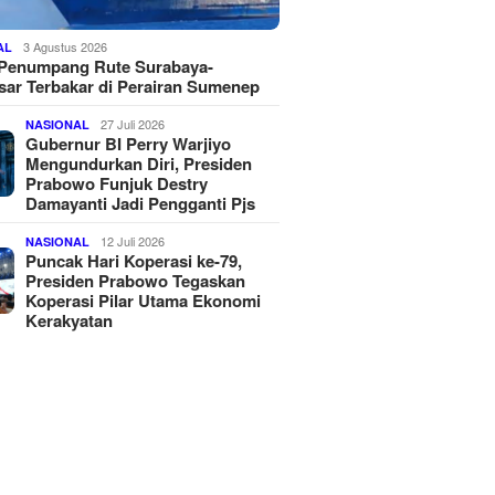
3 Agustus 2026
AL
 Penumpang Rute Surabaya-
ar Terbakar di Perairan Sumenep
27 Juli 2026
NASIONAL
Gubernur BI Perry Warjiyo
Mengundurkan Diri, Presiden
Prabowo Funjuk Destry
Damayanti Jadi Pengganti Pjs
12 Juli 2026
NASIONAL
Puncak Hari Koperasi ke-79,
Presiden Prabowo Tegaskan
Koperasi Pilar Utama Ekonomi
Kerakyatan