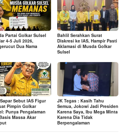
a Partai Golkar Sulsel
Bahlil Serahkan Surat
ar 4-5 Juli 2026,
Diskresi ke IAS, Hampir Pasti
erucut Dua Nama
Aklamasi di Musda Golkar
Sulsel
Sapar Sebut IAS Figur
JK Tegas : Kasih Tahu
uat Pimpin Golkar
Semua, Jokowi Jadi Presiden
el: Punya Pengalaman
Karena Saya, Ibu Mega Minta
Basis Massa Akar
Karena Dia Tidak
put
Berpengalaman