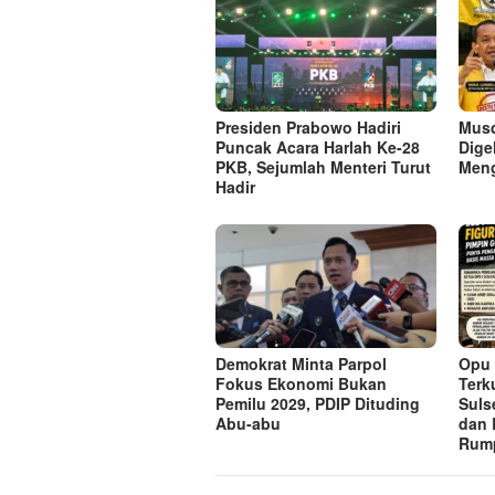
Presiden Prabowo Hadiri
Musd
Puncak Acara Harlah Ke-28
Digel
PKB, Sejumlah Menteri Turut
Meng
Hadir
Demokrat Minta Parpol
Opu 
Fokus Ekonomi Bukan
Terk
Pemilu 2029, PDIP Dituding
Suls
Abu-abu
dan 
Rum