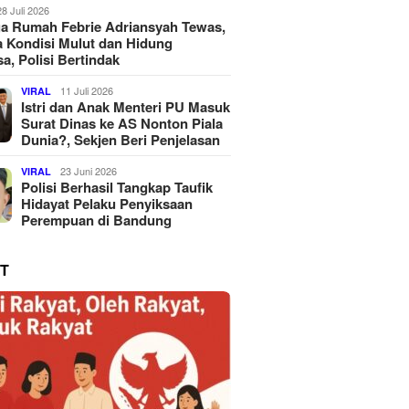
28 Juli 2026
a Rumah Febrie Adriansyah Tewas,
 Kondisi Mulut dan Hidung
a, Polisi Bertindak
11 Juli 2026
VIRAL
Istri dan Anak Menteri PU Masuk
Surat Dinas ke AS Nonton Piala
Dunia?, Sekjen Beri Penjelasan
23 Juni 2026
VIRAL
Polisi Berhasil Tangkap Taufik
Hidayat Pelaku Penyiksaan
Perempuan di Bandung
T