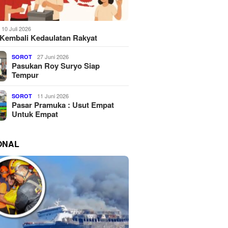
10 Juli 2026
Kembali Kedaulatan Rakyat
27 Juni 2026
SOROT
Pasukan Roy Suryo Siap
Tempur
11 Juni 2026
SOROT
Pasar Pramuka : Usut Empat
Untuk Empat
ONAL