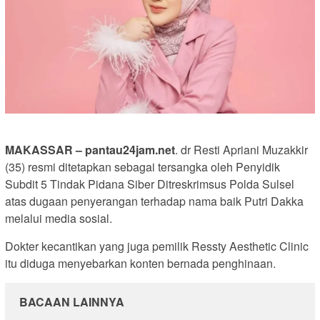
MAKASSAR – pantau24jam.net
. dr Resti Apriani Muzakkir
(35) resmi ditetapkan sebagai tersangka oleh Penyidik
Subdit 5 Tindak Pidana Siber Ditreskrimsus Polda Sulsel
atas dugaan penyerangan terhadap nama baik Putri Dakka
melalui media sosial.
Dokter kecantikan yang juga pemilik Ressty Aesthetic Clinic
itu diduga menyebarkan konten bernada penghinaan.
BACAAN LAINNYA