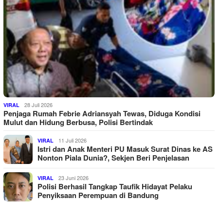
28 Juli 2026
VIRAL
Penjaga Rumah Febrie Adriansyah Tewas, Diduga Kondisi
Mulut dan Hidung Berbusa, Polisi Bertindak
11 Juli 2026
VIRAL
Istri dan Anak Menteri PU Masuk Surat Dinas ke AS
Nonton Piala Dunia?, Sekjen Beri Penjelasan
23 Juni 2026
VIRAL
Polisi Berhasil Tangkap Taufik Hidayat Pelaku
Penyiksaan Perempuan di Bandung