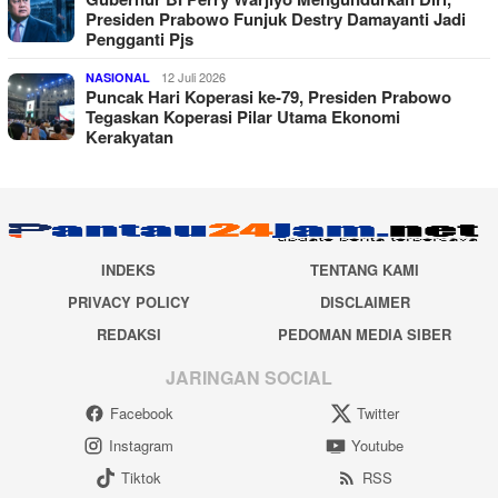
Presiden Prabowo Funjuk Destry Damayanti Jadi
Pengganti Pjs
12 Juli 2026
NASIONAL
Puncak Hari Koperasi ke-79, Presiden Prabowo
Tegaskan Koperasi Pilar Utama Ekonomi
Kerakyatan
INDEKS
TENTANG KAMI
PRIVACY POLICY
DISCLAIMER
REDAKSI
PEDOMAN MEDIA SIBER
JARINGAN SOCIAL
Facebook
Twitter
Instagram
Youtube
Tiktok
RSS