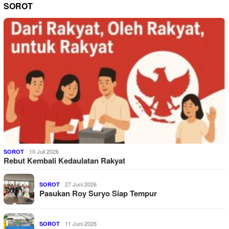
SOROT
10 Juli 2026
SOROT
Rebut Kembali Kedaulatan Rakyat
27 Juni 2026
SOROT
Pasukan Roy Suryo Siap Tempur
11 Juni 2026
SOROT