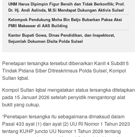
UNM Harus Dipimpin Figur Bersih dan Tidak Berkonflik; Prof.
Dr. Hj. Andi Aslinda, M.Si Mendapat Dukungan Aktivis Sulsel
Kelompok Pendukung Moha Bin Batjo Bubarkan Paksa Aksi
PMII Makassar di AAS Building
Kantor Bupati Gowa, Dinas Pendidikan, dan Inspektorat,
Sejumlah Dokumen Disita Polda Sulsel
Penetapan tersangka tersebut dibenarkan Kanit 4 Subdit 5
Tindak Pidana Siber Ditreskrimsus Polda Sulsel, Kompol
Sultan Iqbal.
Kompol Sultan Iqbal mengatakan status tersangka ditetapkan
pada 15 Januari 2026 setelah penyidik mengantongi alat
bukti yang cukup.
“Penetapan tersangka itu sebagaimana dimaksud dalam
Pasal 433 ayat (1) dan ayat (2) UU RI Nomor 1 Tahun 2023
tentang KUHP juncto UU Nomor 1 Tahun 2026 tentang