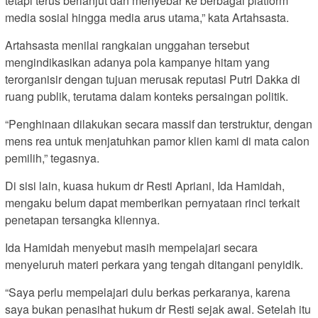
tetapi terus berlanjut dan menyebar ke berbagai platform
media sosial hingga media arus utama,” kata Artahsasta.
Artahsasta menilai rangkaian unggahan tersebut
mengindikasikan adanya pola kampanye hitam yang
terorganisir dengan tujuan merusak reputasi Putri Dakka di
ruang publik, terutama dalam konteks persaingan politik.
“Penghinaan dilakukan secara massif dan terstruktur, dengan
mens rea untuk menjatuhkan pamor klien kami di mata calon
pemilih,” tegasnya.
Di sisi lain, kuasa hukum dr Resti Apriani, Ida Hamidah,
mengaku belum dapat memberikan pernyataan rinci terkait
penetapan tersangka kliennya.
Ida Hamidah menyebut masih mempelajari secara
menyeluruh materi perkara yang tengah ditangani penyidik.
“Saya perlu mempelajari dulu berkas perkaranya, karena
saya bukan penasihat hukum dr Resti sejak awal. Setelah itu