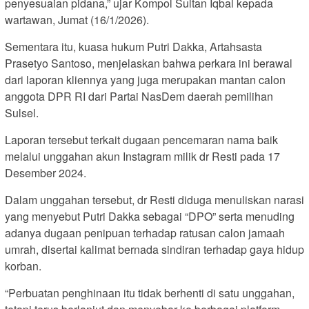
penyesuaian pidana,” ujar Kompol Sultan Iqbal kepada
wartawan, Jumat (16/1/2026).
Sementara itu, kuasa hukum Putri Dakka, Artahsasta
Prasetyo Santoso, menjelaskan bahwa perkara ini berawal
dari laporan kliennya yang juga merupakan mantan calon
anggota DPR RI dari Partai NasDem daerah pemilihan
Sulsel.
Laporan tersebut terkait dugaan pencemaran nama baik
melalui unggahan akun Instagram milik dr Resti pada 17
Desember 2024.
Dalam unggahan tersebut, dr Resti diduga menuliskan narasi
yang menyebut Putri Dakka sebagai “DPO” serta menuding
adanya dugaan penipuan terhadap ratusan calon jamaah
umrah, disertai kalimat bernada sindiran terhadap gaya hidup
korban.
“Perbuatan penghinaan itu tidak berhenti di satu unggahan,