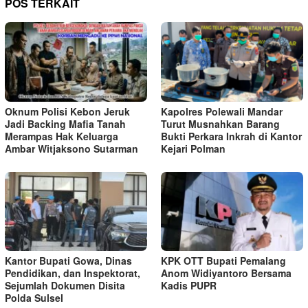
POS TERKAIT
Oknum Polisi Kebon Jeruk
Kapolres Polewali Mandar
Jadi Backing Mafia Tanah
Turut Musnahkan Barang
Merampas Hak Keluarga
Bukti Perkara Inkrah di Kantor
Ambar Witjaksono Sutarman
Kejari Polman
Kantor Bupati Gowa, Dinas
KPK OTT Bupati Pemalang
Pendidikan, dan Inspektorat,
Anom Widiyantoro Bersama
Sejumlah Dokumen Disita
Kadis PUPR
Polda Sulsel