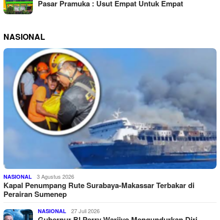
Pasar Pramuka : Usut Empat Untuk Empat
NASIONAL
3 Agustus 2026
NASIONAL
Kapal Penumpang Rute Surabaya-Makassar Terbakar di
Perairan Sumenep
27 Juli 2026
NASIONAL
Gubernur BI Perry Warjiyo Mengundurkan Diri,