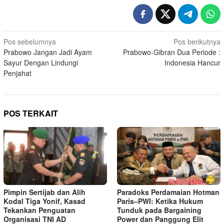
Navigasi
Pos sebelumnya
Pos berikutnya
Prabowo Jangan Jadi Ayam
Prabowo-Gibran Dua Periode :
pos
Sayur Dengan Lindungi
Indonesia Hancur
Penjahat
POS TERKAIT
Pimpin Sertijab dan Alih
Paradoks Perdamaian Hotman
Kodal Tiga Yonif, Kasad
Paris–PWI: Ketika Hukum
Tekankan Penguatan
Tunduk pada Bargaining
Organisasi TNI AD
Power dan Panggung Elit