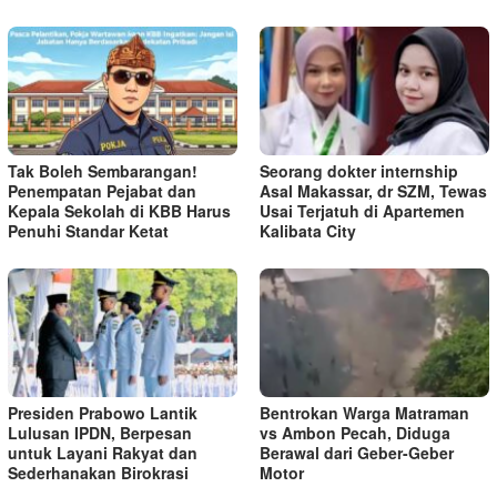
Tak Boleh Sembarangan!
Seorang dokter internship
Penempatan Pejabat dan
Asal Makassar, dr SZM, Tewas
Kepala Sekolah di KBB Harus
Usai Terjatuh di Apartemen
Penuhi Standar Ketat ​
Kalibata City
Presiden Prabowo Lantik
Bentrokan Warga Matraman
Lulusan IPDN, Berpesan
vs Ambon Pecah, Diduga
untuk Layani Rakyat dan
Berawal dari Geber-Geber
Sederhanakan Birokrasi
Motor