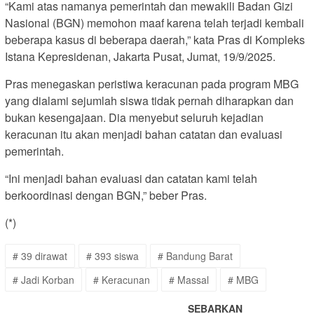
“Kami atas namanya pemerintah dan mewakili Badan Gizi
Nasional (BGN) memohon maaf karena telah terjadi kembali
beberapa kasus di beberapa daerah,” kata Pras di Kompleks
Istana Kepresidenan, Jakarta Pusat, Jumat, 19/9/2025.
Pras menegaskan peristiwa keracunan pada program MBG
yang dialami sejumlah siswa tidak pernah diharapkan dan
bukan kesengajaan. Dia menyebut seluruh kejadian
keracunan itu akan menjadi bahan catatan dan evaluasi
pemerintah.
“Ini menjadi bahan evaluasi dan catatan kami telah
berkoordinasi dengan BGN,” beber Pras.
(*)
# 39 dirawat
# 393 siswa
# Bandung Barat
# Jadi Korban
# Keracunan
# Massal
# MBG
SEBARKAN