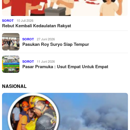
10 Juli 2026
SOROT
Rebut Kembali Kedaulatan Rakyat
27 Juni 2026
SOROT
Pasukan Roy Suryo Siap Tempur
11 Juni 2026
SOROT
Pasar Pramuka : Usut Empat Untuk Empat
NASIONAL