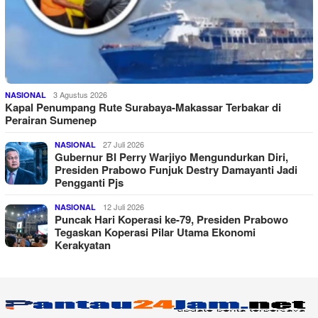
3 Agustus 2026
NASIONAL
Kapal Penumpang Rute Surabaya-Makassar Terbakar di
Perairan Sumenep
27 Juli 2026
NASIONAL
Gubernur BI Perry Warjiyo Mengundurkan Diri,
Presiden Prabowo Funjuk Destry Damayanti Jadi
Pengganti Pjs
12 Juli 2026
NASIONAL
Puncak Hari Koperasi ke-79, Presiden Prabowo
Tegaskan Koperasi Pilar Utama Ekonomi
Kerakyatan