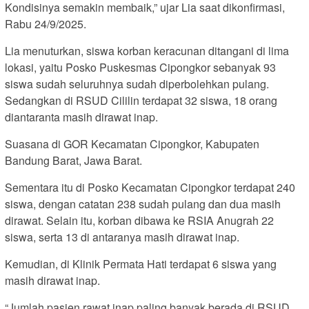
Kondisinya semakin membaik,” ujar Lia saat dikonfirmasi,
Rabu 24/9/2025.
Lia menuturkan, siswa korban keracunan ditangani di lima
lokasi, yaitu Posko Puskesmas Cipongkor sebanyak 93
siswa sudah seluruhnya sudah diperbolehkan pulang.
Sedangkan di RSUD Cililin terdapat 32 siswa, 18 orang
diantaranta masih dirawat inap.
Suasana di GOR Kecamatan Cipongkor, Kabupaten
Bandung Barat, Jawa Barat.
Sementara itu di Posko Kecamatan Cipongkor terdapat 240
siswa, dengan catatan 238 sudah pulang dan dua masih
dirawat. Selain itu, korban dibawa ke RSIA Anugrah 22
siswa, serta 13 di antaranya masih dirawat inap.
Kemudian, di Klinik Permata Hati terdapat 6 siswa yang
masih dirawat inap.
“Jumlah pasien rawat inap paling banyak berada di RSUD