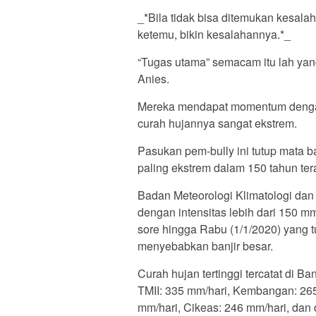
_*Bila tidak bisa ditemukan kesalah
ketemu, bikin kesalahannya.*_
“Tugas utama” semacam itu lah yan
Anies.
Mereka mendapat momentum dengan 
curah hujannya sangat ekstrem.
Pasukan pem-bully ini tutup mata 
paling ekstrem dalam 150 tahun tera
Badan Meteorologi Klimatologi dan
dengan intensitas lebih dari 150 m
sore hingga Rabu (1/1/2020) yang t
menyebabkan banjir besar.
Curah hujan tertinggi tercatat di 
TMII: 335 mm/hari, Kembangan: 265
mm/hari, Cikeas: 246 mm/hari, dan