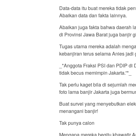
Data-data itu buat mereka tidak pen
Abaikan data dan fakta lainnya.
Abaikan juga fakta bahwa daerah l
di Provinsi Jawa Barat juga banjir gi
Tugas utama mereka adalah mengab
kebanjiran terus selama Anies jadi 
_*Anggota Fraksi PSI dan PDIP di
tidak becus memimpin Jakarta.”*_
Tak perlu kaget bila di sejumlah med
foto lama banjir Jakarta juga bermu
Buat survei yang menyebutkan elekta
menangani banjir!
Tak punya calon
Mengapa mereka begitu khawatir A