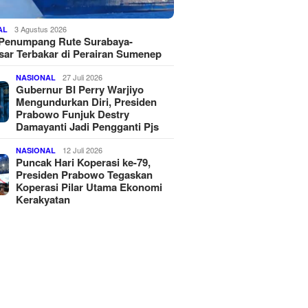
3 Agustus 2026
AL
 Penumpang Rute Surabaya-
ar Terbakar di Perairan Sumenep
27 Juli 2026
NASIONAL
Gubernur BI Perry Warjiyo
Mengundurkan Diri, Presiden
Prabowo Funjuk Destry
Damayanti Jadi Pengganti Pjs
12 Juli 2026
NASIONAL
Puncak Hari Koperasi ke-79,
Presiden Prabowo Tegaskan
Koperasi Pilar Utama Ekonomi
Kerakyatan