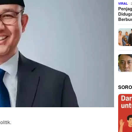
VIRAL
Penjag
Diduga
Berbus
SORO
litik.