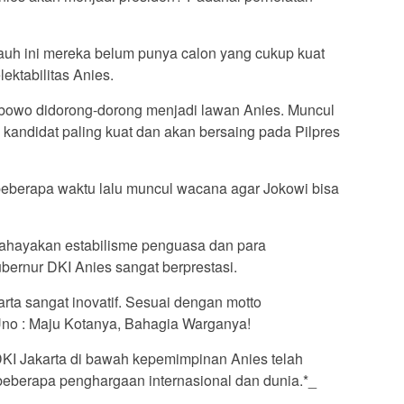
auh ini mereka belum punya calon yang cukup kuat
ektabilitas Anies.
abowo didorong-dorong menjadi lawan Anies. Muncul
andidat paling kuat dan akan bersaing pada Pilpres
eberapa waktu lalu muncul wacana agar Jokowi bisa
hayakan estabilisme penguasa dan para
ernur DKI Anies sangat berprestasi.
ta sangat inovatif. Sesuai dengan motto
o : Maju Kotanya, Bahagia Warganya!
DKI Jakarta di bawah kepemimpinan Anies telah
eberapa penghargaan internasional dan dunia.*_