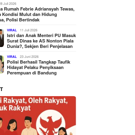
28 Juli 2026
a Rumah Febrie Adriansyah Tewas,
 Kondisi Mulut dan Hidung
a, Polisi Bertindak
11 Juli 2026
VIRAL
Istri dan Anak Menteri PU Masuk
Surat Dinas ke AS Nonton Piala
Dunia?, Sekjen Beri Penjelasan
23 Juni 2026
VIRAL
Polisi Berhasil Tangkap Taufik
Hidayat Pelaku Penyiksaan
Perempuan di Bandung
T