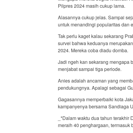
Pilpres 2024 masih cukup lama.
Alasannya cukup jelas. Sampai sej
untuk menandingi popularitas dan el
Tak perlu kaget kalau sekarang Pr
survei bahwa keduanya merupakan k
2024. Mereka coba diadu domba.
Jadi ngeh kan sekarang mengapa b
menjabat sampai tiga periode.
Anies adalah ancaman yang memba
pendukungnya. Apalagi sebagai Gub
Gagasannya memperbaiki kota Jakar
kampanyenya bersama Sandiaga Un
_*Dalam waktu dua tahun terakhir 
meraih 40 penghargaan, termasuk b