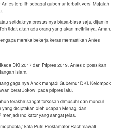
nies terpilih sebagai gubernur terbaik versi Majalah
a.
 atau setidaknya prestasinya biasa-biasa saja, dijamin
Toh tidak akan ada orang yang akan meliriknya. Aman.
 mengapa mereka bekerja keras memastikan Anies
ilkada DKI 2017 dan Pilpres 2019. Anies diposisikan
langan Islam.
biang gagalnya Ahok menjadi Gubernur DKI. Kelompok
wan berat Jokowi pada pilpres lalu.
hun terakhir sangat terkesan dimusuhi dan muncul
n yang diciptakan oleh ucapan Menag, dan
menjadi indikator yang sangat jelas.
amophobia,” kata Putri Proklamator Rachmawati