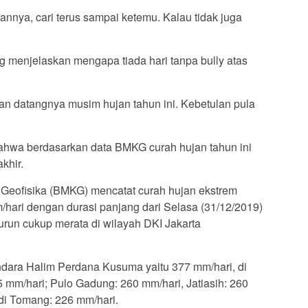
annya, cari terus sampai ketemu. Kalau tidak juga
g menjelaskan mengapa tiada hari tanpa bully atas
datangnya musim hujan tahun ini. Kebetulan pula
bahwa berdasarkan data BMKG curah hujan tahun ini
khir.
 Geofisika (BMKG) mencatat curah hujan ekstrem
m/hari dengan durasi panjang dari Selasa (31/12/2019)
urun cukup merata di wilayah DKI Jakarta
Bandara Halim Perdana Kusuma yaitu 377 mm/hari, di
 mm/hari; Pulo Gadung: 260 mm/hari, Jatiasih: 260
 di Tomang: 226 mm/hari.