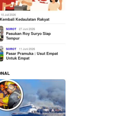
10 Juli 2026
Kembali Kedaulatan Rakyat
27 Juni 2026
SOROT
Pasukan Roy Suryo Siap
Tempur
11 Juni 2026
SOROT
Pasar Pramuka : Usut Empat
Untuk Empat
ONAL