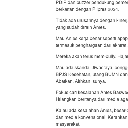
PDIP dan buzzer pendukung pemerin
berkaitan dengan Pilpres 2024.
Tidak ada urusannya dengan kinerja
yang sudah diraih Anies.
Mau Anies kerja benar seperti apa
termasuk penghargaan dari akhirat 
Mereka akan terus mem-bully. Haj
Mau ada skandal Jiwasraya, penggel
BPJS Kesehatan, utang BUMN dan 
Abaikan. Alihkan isunya.
Fokus cari kesalahan Anies Baswed
Hilangkan beritanya dari media ag
Kalau ada kesalahan Anies, besar-
dan media konvensional. Kerahkan 
masyarakat.