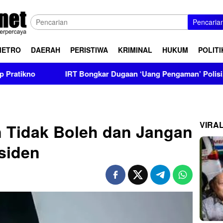
Pencaria
METRO
DAERAH
PERISTIWA
KRIMINAL
HUKUM
POLITI
IRT Bongkar Dugaan ‘Uang Pengaman’ Polisi, Setor Rp2,5 Juta 
VIRA
 Tidak Boleh dan Jangan
siden