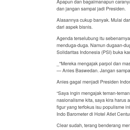
Apapun dan bagaimanapun caranya,
dan jangan sampai jadi Presiden.
Alasannya cukup banyak. Mulai dari 
dari aspek bisnis.
Agenda terselubung itu sebenarnya
menduga-duga. Namun dugaan-duga
Solidaritas Indonesia (PSI) buka kar
_*Mereka mengajak parpol dan ma
— Anies Baswedan. Jangan sampai 
Anies gagal menjadi Presiden Indo
“Saya ingin mengajak teman-teman
nasionalisme kita, saya kira harus
figur yang terfokus isu populisme i
Indo Barometer di Hotel Atlet Centur
Clear sudah, terang benderang men