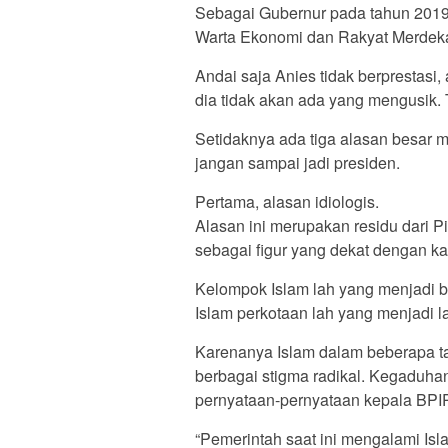
Sebagai Gubernur pada tahun 2019 A
Warta Ekonomi dan Rakyat Merdek
Andai saja Anies tidak berprestasi,
dia tidak akan ada yang mengusik. 
Setidaknya ada tiga alasan besar
jangan sampai jadi presiden.
Pertama, alasan idiologis.
Alasan ini merupakan residu dari P
sebagai figur yang dekat dengan ka
Kelompok Islam lah yang menjadi 
Islam perkotaan lah yang menjadi la
Karenanya Islam dalam beberapa ta
berbagai stigma radikal. Kegaduha
pernyataan-pernyataan kepala BPIP 
“Pemerintah saat ini mengalami Isl