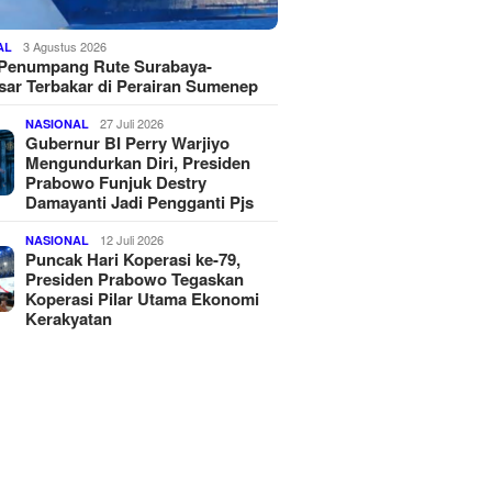
3 Agustus 2026
AL
 Penumpang Rute Surabaya-
ar Terbakar di Perairan Sumenep
27 Juli 2026
NASIONAL
Gubernur BI Perry Warjiyo
Mengundurkan Diri, Presiden
Prabowo Funjuk Destry
Damayanti Jadi Pengganti Pjs
12 Juli 2026
NASIONAL
Puncak Hari Koperasi ke-79,
Presiden Prabowo Tegaskan
Koperasi Pilar Utama Ekonomi
Kerakyatan