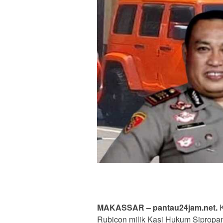
MAKASSAR – pantau24jam.net.
K
Rubicon milik Kasi Hukum Sipropam 