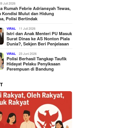
28 Juli 2026
a Rumah Febrie Adriansyah Tewas,
 Kondisi Mulut dan Hidung
a, Polisi Bertindak
11 Juli 2026
VIRAL
Istri dan Anak Menteri PU Masuk
Surat Dinas ke AS Nonton Piala
Dunia?, Sekjen Beri Penjelasan
23 Juni 2026
VIRAL
Polisi Berhasil Tangkap Taufik
Hidayat Pelaku Penyiksaan
Perempuan di Bandung
T