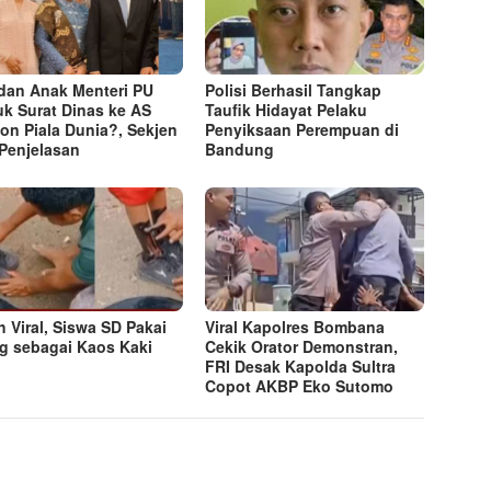
i dan Anak Menteri PU
Polisi Berhasil Tangkap
k Surat Dinas ke AS
Taufik Hidayat Pelaku
on Piala Dunia?, Sekjen
Penyiksaan Perempuan di
 Penjelasan
Bandung
h Viral, Siswa SD Pakai
Viral Kapolres Bombana
g sebagai Kaos Kaki
Cekik Orator Demonstran,
FRI Desak Kapolda Sultra
Copot AKBP Eko Sutomo