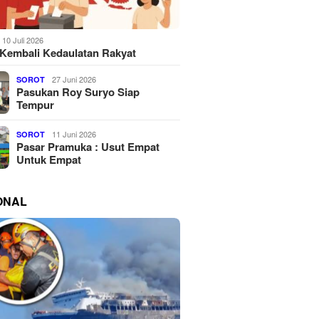
10 Juli 2026
Kembali Kedaulatan Rakyat
27 Juni 2026
SOROT
Pasukan Roy Suryo Siap
Tempur
11 Juni 2026
SOROT
Pasar Pramuka : Usut Empat
Untuk Empat
ONAL