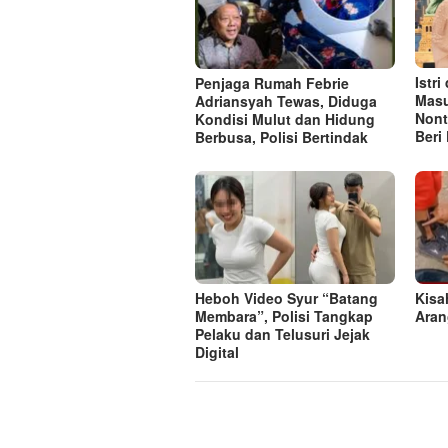
Istr
Penjaga Rumah Febrie
Masu
Adriansyah Tewas, Diduga
Nont
Kondisi Mulut dan Hidung
Beri
Berbusa, Polisi Bertindak
Heboh Video Syur “Batang
Kisa
Membara”, Polisi Tangkap
Aran
Pelaku dan Telusuri Jejak
Digital