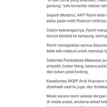
gantung,” tulis komentar netizen lai
Seperti diketahui, AKP Ramli telah 
palsu pada mobil Rubicon miliknya.
Dalam keterangannya, Ramli menga
ibunya berobat ke kampung, sehing
Ramli menegaskan semua dokumen
tidak ada maksud untuk menutupi id
Satlantas Polrestabes Makassar pu
simpatik, bukan tilang, karena pel
dan bukan pelat bodong.
Kasatlantas AKBP Andi Husnaeni 
diperbaiki saat itu juga, dan tindak
Meski secara resmi selesai dengan 
di media sosial, terutama terkait 