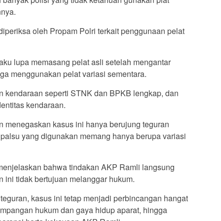
nnya.
diperiksa oleh Propam Polri terkait penggunaan pelat
ku lupa memasang pelat asli setelah mengantar
ga menggunakan pelat variasi sementara.
 kendaraan seperti STNK dan BPKB lengkap, dan
entitas kendaraan.
n menegaskan kasus ini hanya berujung teguran
at palsu yang digunakan memang hanya berupa variasi
menjelaskan bahwa tindakan AKP Ramli langsung
an ini tidak bertujuan melanggar hukum.
teguran, kasus ini tetap menjadi perbincangan hangat
ketimpangan hukum dan gaya hidup aparat, hingga