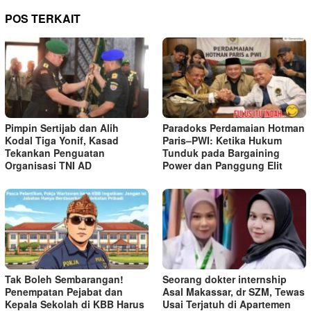
POS TERKAIT
Pimpin Sertijab dan Alih
Paradoks Perdamaian Hotman
Kodal Tiga Yonif, Kasad
Paris–PWI: Ketika Hukum
Tekankan Penguatan
Tunduk pada Bargaining
Organisasi TNI AD
Power dan Panggung Elit
Tak Boleh Sembarangan!
Seorang dokter internship
Penempatan Pejabat dan
Asal Makassar, dr SZM, Tewas
Kepala Sekolah di KBB Harus
Usai Terjatuh di Apartemen