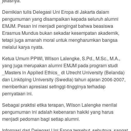
jelasnya.
Demikian tulis Delegasi Uni Eropa di Jakarta dalam
pengumuman yang disampaikan kepada seluruh alumni
EMJM. Pesan ini menjadi pengingat bahwa beasiswa
Erasmus Mundus bukan sekadar kesempatan akademik,
tetapi juga amanah moral untuk mengharumkan bangsa
melalui karya nyata.
Ketua Umum PPWI, Wilson Lalengke, S.Pd., M.Sc., M.A.,
yang juga merupakan alumni EMJM pada program studi
_Masters in Applied Ethics_ di Utrecht University (Belanda)
dan Linköping University (Swedia) tahun ajaran 2006-2007,
memberikan apresiasi setinggi-tingginya terhadap
pernyataan ini.
Sebagai praktisi etika terapan, Wilson Lalengke menilai
pengumuman ini adalah kebenaran hakiki yang harus
menjadi pedoman bagi setiap alumni.
Informasi dari Delegasi Uni Eropa tersebut, sebutnya, sangat