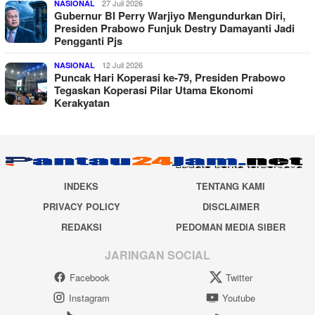
27 Juli 2026
NASIONAL
Gubernur BI Perry Warjiyo Mengundurkan Diri,
Presiden Prabowo Funjuk Destry Damayanti Jadi
Pengganti Pjs
12 Juli 2026
NASIONAL
Puncak Hari Koperasi ke-79, Presiden Prabowo
Tegaskan Koperasi Pilar Utama Ekonomi
Kerakyatan
INDEKS
TENTANG KAMI
PRIVACY POLICY
DISCLAIMER
REDAKSI
PEDOMAN MEDIA SIBER
JARINGAN SOCIAL
Facebook
Twitter
Instagram
Youtube