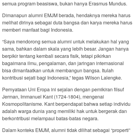
semua program beasiswa, bukan hanya Erasmus Mundus.
Dimanapun alumni EMJM berada, hendaknya mereka harus
melihat dirinya sebagai duta bangsa dan karya mereka harus
memberi manfaat bagi Indonesia.
“Saya mendorong semua alumni untuk melakukan hal yang
sama, bahkan dalam skala yang lebih besar. Jangan hanya
berpikir tentang kembali secara fisik, tetapi pikirkan
bagaimana ilmu, pengalaman, dan jaringan internasional
bisa dimanfaatkan untuk membangun bangsa. Itulah
kontribusi sejati bagi Indonesia,” tegas Wilson Lalengke.
Pernyataan Uni Eropa ini sejalan dengan pemikiran filsuf
Jerman, Immanuel Kant (1724-1804), mengenai
Kosmopolitanisme. Kant berpendapat bahwa setiap individu
adalah warga dunia yang memiliki hak untuk bergerak dan
berkontribusi melampaui batas-batas negara.
Dalam konteks EMJM, alumni tidak dilihat sebagai “properti”