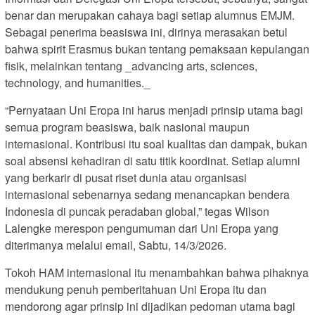
benar dan merupakan cahaya bagi setiap alumnus EMJM.
Sebagai penerima beasiswa ini, dirinya merasakan betul
bahwa spirit Erasmus bukan tentang pemaksaan kepulangan
fisik, melainkan tentang _advancing arts, sciences,
technology, and humanities._
“Pernyataan Uni Eropa ini harus menjadi prinsip utama bagi
semua program beasiswa, baik nasional maupun
internasional. Kontribusi itu soal kualitas dan dampak, bukan
soal absensi kehadiran di satu titik koordinat. Setiap alumni
yang berkarir di pusat riset dunia atau organisasi
internasional sebenarnya sedang menancapkan bendera
Indonesia di puncak peradaban global,” tegas Wilson
Lalengke merespon pengumuman dari Uni Eropa yang
diterimanya melalui email, Sabtu, 14/3/2026.
Tokoh HAM internasional itu menambahkan bahwa pihaknya
mendukung penuh pemberitahuan Uni Eropa itu dan
mendorong agar prinsip ini dijadikan pedoman utama bagi