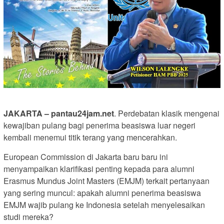
JAKARTA – pantau24jam.net
. Perdebatan klasik mengenai
kewajiban pulang bagi penerima beasiswa luar negeri
kembali menemui titik terang yang mencerahkan.
European Commission di Jakarta baru baru ini
menyampaikan klarifikasi penting kepada para alumni
Erasmus Mundus Joint Masters (EMJM) terkait pertanyaan
yang sering muncul: apakah alumni penerima beasiswa
EMJM wajib pulang ke Indonesia setelah menyelesaikan
studi mereka?