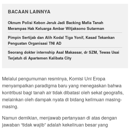
BACAAN LAINNYA
Oknum Polisi Kebon Jeruk Jadi Backing Mafia Tanah
Merampas Hak Keluarga Ambar Witjaksono Sutarman
Pimpin Sertijab dan Alih Kodal Tiga Yonif, Kasad Tekankan
Penguatan Organisasi TNI AD
Seorang dokter internship Asal Makassar, dr SZM, Tewas Usai
Terjatuh di Apartemen Kalibata City
Melalui pengumuman resminya, Komisi Uni Eropa
menyampaikan paradigma baru yang menegaskan bahwa
kontribusi bagi tanah air tidak dibatasi oleh sekat geografis,
melainkan oleh dampak nyata di bidang keilmuan masing-
masing.
Namun demikian, menjawab pertanyaan di atas dengan
jawaban “tidak wajib” adalah kekeliruan besar yang