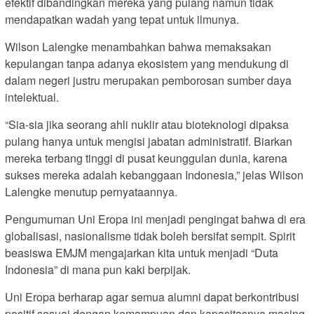
efektif dibandingkan mereka yang pulang namun tidak
mendapatkan wadah yang tepat untuk ilmunya.
Wilson Lalengke menambahkan bahwa memaksakan
kepulangan tanpa adanya ekosistem yang mendukung di
dalam negeri justru merupakan pemborosan sumber daya
intelektual.
“Sia-sia jika seorang ahli nuklir atau bioteknologi dipaksa
pulang hanya untuk mengisi jabatan administratif. Biarkan
mereka terbang tinggi di pusat keunggulan dunia, karena
sukses mereka adalah kebanggaan Indonesia,” jelas Wilson
Lalengke menutup pernyataannya.
Pengumuman Uni Eropa ini menjadi pengingat bahwa di era
globalisasi, nasionalisme tidak boleh bersifat sempit. Spirit
beasiswa EMJM mengajarkan kita untuk menjadi “Duta
Indonesia” di mana pun kaki berpijak.
Uni Eropa berharap agar semua alumni dapat berkontribusi
positif sesuai dengan kemampuan dan kapasitasnya masing-