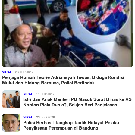
28 Juli 2026
VIRAL
Penjaga Rumah Febrie Adriansyah Tewas, Diduga Kondisi
Mulut dan Hidung Berbusa, Polisi Bertindak
11 Juli 2026
VIRAL
Istri dan Anak Menteri PU Masuk Surat Dinas ke AS
Nonton Piala Dunia?, Sekjen Beri Penjelasan
23 Juni 2026
VIRAL
Polisi Berhasil Tangkap Taufik Hidayat Pelaku
Penyiksaan Perempuan di Bandung