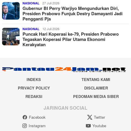
27 Juli 2026
NASIONAL
Gubernur BI Perry Warjiyo Mengundurkan Diri,
Presiden Prabowo Funjuk Destry Damayanti Jadi
Pengganti Pjs
12 Juli 2026
NASIONAL
Puncak Hari Koperasi ke-79, Presiden Prabowo
Tegaskan Koperasi Pilar Utama Ekonomi
Kerakyatan
INDEKS
TENTANG KAMI
PRIVACY POLICY
DISCLAIMER
REDAKSI
PEDOMAN MEDIA SIBER
JARINGAN SOCIAL
Facebook
Twitter
Instagram
Youtube