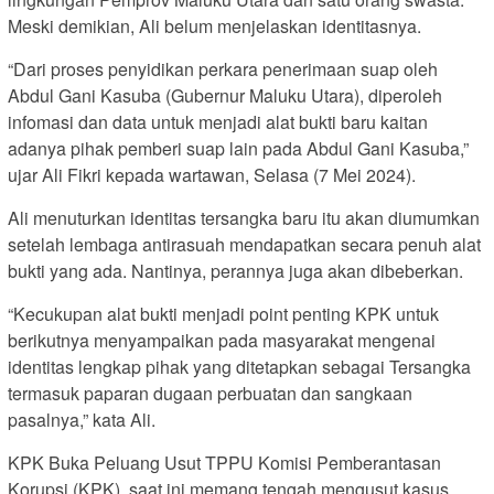
Meski demikian, Ali belum menjelaskan identitasnya.
“Dari proses penyidikan perkara penerimaan suap oleh
Abdul Gani Kasuba (Gubernur Maluku Utara), diperoleh
infomasi dan data untuk menjadi alat bukti baru kaitan
adanya pihak pemberi suap lain pada Abdul Gani Kasuba,”
ujar Ali Fikri kepada wartawan, Selasa (7 Mei 2024).
Ali menuturkan identitas tersangka baru itu akan diumumkan
setelah lembaga antirasuah mendapatkan secara penuh alat
bukti yang ada. Nantinya, perannya juga akan dibeberkan.
“Kecukupan alat bukti menjadi point penting KPK untuk
berikutnya menyampaikan pada masyarakat mengenai
identitas lengkap pihak yang ditetapkan sebagai Tersangka
termasuk paparan dugaan perbuatan dan sangkaan
pasalnya,” kata Ali.
KPK Buka Peluang Usut TPPU Komisi Pemberantasan
Korupsi (KPK), saat ini memang tengah mengusut kasus