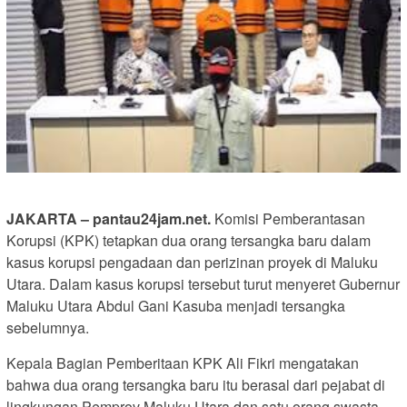
JAKARTA – pantau24jam.net.
Komisi Pemberantasan
Korupsi (KPK) tetapkan dua orang tersangka baru dalam
kasus korupsi pengadaan dan perizinan proyek di Maluku
Utara. Dalam kasus korupsi tersebut turut menyeret Gubernur
Maluku Utara Abdul Gani Kasuba menjadi tersangka
sebelumnya.
Kepala Bagian Pemberitaan KPK Ali Fikri mengatakan
bahwa dua orang tersangka baru itu berasal dari pejabat di
lingkungan Pemprov Maluku Utara dan satu orang swasta.