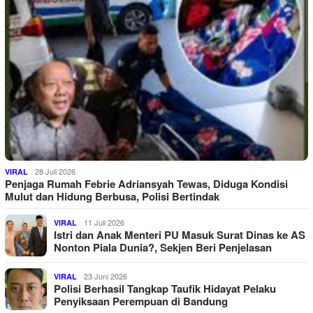
28 Juli 2026
VIRAL
Penjaga Rumah Febrie Adriansyah Tewas, Diduga Kondisi
Mulut dan Hidung Berbusa, Polisi Bertindak
11 Juli 2026
VIRAL
Istri dan Anak Menteri PU Masuk Surat Dinas ke AS
Nonton Piala Dunia?, Sekjen Beri Penjelasan
23 Juni 2026
VIRAL
Polisi Berhasil Tangkap Taufik Hidayat Pelaku
Penyiksaan Perempuan di Bandung