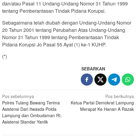
dan/atau Pasal 11 Undang-Undang Nomor 31 Tahun 1999
tentang Pemberantasan Tindak Pidana Korupsi.
Sebagaimana telah diubah dengan Undang-Undang Nomor
20 Tahun 2001 tentang Perubahan Atas Undang-Undang
Nomor 31 Tahun 1999 tentang Pemberantasan Tindak
Pidana Korupsi Jo Pasal 55 Ayat (1) ke-1 KUHP.
(*)
SEBARKAN
Navigasi
Pos sebelumnya
Pos berikutnya
Polres Tulang Bawang Terima
Ketua Partai Demokrat Lampung
pos
Asistensi Dari Itwasda Polda
Merapat Ke Hanan A Razak
Lampung dan Ombudsman RI,
Asistensi Standar Yanlik