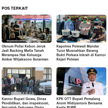
POS TERKAIT
Oknum Polisi Kebon Jeruk
Kapolres Polewali Mandar
Jadi Backing Mafia Tanah
Turut Musnahkan Barang
Merampas Hak Keluarga
Bukti Perkara Inkrah di Kantor
Ambar Witjaksono Sutarman
Kejari Polman
Kantor Bupati Gowa, Dinas
KPK OTT Bupati Pemalang
Pendidikan, dan Inspektorat,
Anom Widiyantoro Bersama
Sejumlah Dokumen Disita
Kadis PUPR