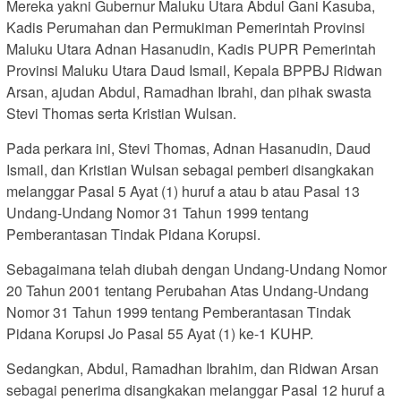
Mereka yakni Gubernur Maluku Utara Abdul Gani Kasuba,
Kadis Perumahan dan Permukiman Pemerintah Provinsi
Maluku Utara Adnan Hasanudin, Kadis PUPR Pemerintah
Provinsi Maluku Utara Daud Ismail, Kepala BPPBJ Ridwan
Arsan, ajudan Abdul, Ramadhan Ibrahi, dan pihak swasta
Stevi Thomas serta Kristian Wulsan.
Pada perkara ini, Stevi Thomas, Adnan Hasanudin, Daud
Ismail, dan Kristian Wulsan sebagai pemberi disangkakan
melanggar Pasal 5 Ayat (1) huruf a atau b atau Pasal 13
Undang-Undang Nomor 31 Tahun 1999 tentang
Pemberantasan Tindak Pidana Korupsi.
Sebagaimana telah diubah dengan Undang-Undang Nomor
20 Tahun 2001 tentang Perubahan Atas Undang-Undang
Nomor 31 Tahun 1999 tentang Pemberantasan Tindak
Pidana Korupsi Jo Pasal 55 Ayat (1) ke-1 KUHP.
Sedangkan, Abdul, Ramadhan Ibrahim, dan Ridwan Arsan
sebagai penerima disangkakan melanggar Pasal 12 huruf a