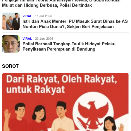
Mulut dan Hidung Berbusa, Polisi Bertindak
11 Juli 2026
VIRAL
Istri dan Anak Menteri PU Masuk Surat Dinas ke AS
Nonton Piala Dunia?, Sekjen Beri Penjelasan
23 Juni 2026
VIRAL
Polisi Berhasil Tangkap Taufik Hidayat Pelaku
Penyiksaan Perempuan di Bandung
SOROT