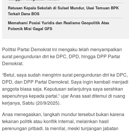
Ratusan Kepala Sekolah di Sulsel Mundur, Usai Temuan BPK
Terkait Dana BOS
Memahami Posisi Yuridis dan Realisme Geopolitik Atas
Polemik Misi Gagal GFS
Politisi Partai Demokrat ini mengaku telah menyampaikan
surat pengunduran diri ke DPC, DPD, hingga DPP Partai
Demokrat.
“Betul, saya sudah mengirim surat pengunduran diri ke DPC,
DPD, dan DPP Partai Demokrat. Saya ingin kembali menjadi
anggota biasa saja. Keputusan selanjutnya saya serahkan
sepenuhnya kepada partai,” ujar Anas saat ditemui di ruang
kerjanya, Sabtu (20/9/2025).
Anas menegaskan, langkah mundur tersebut bukan karena
tekanan politik atau konflik internal, melainkan hasil
perenungan pribadi. Ia menilai, meski tunjangan jabatan