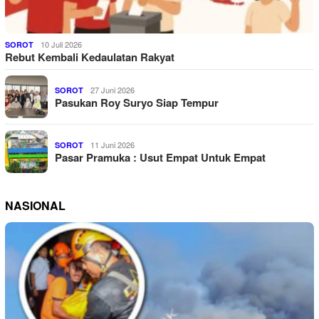
10 Juli 2026
SOROT
Rebut Kembali Kedaulatan Rakyat
27 Juni 2026
SOROT
Pasukan Roy Suryo Siap Tempur
11 Juni 2026
SOROT
Pasar Pramuka : Usut Empat Untuk Empat
NASIONAL