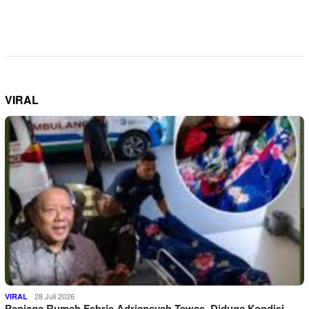
VIRAL
28 Juli 2026
VIRAL
Penjaga Rumah Febrie Adriansyah Tewas, Diduga Kondisi