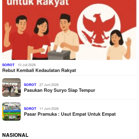
10 Juli 2026
SOROT
Rebut Kembali Kedaulatan Rakyat
27 Juni 2026
SOROT
Pasukan Roy Suryo Siap Tempur
11 Juni 2026
SOROT
Pasar Pramuka : Usut Empat Untuk Empat
NASIONAL