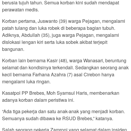
berusia tujuh tahun. Semua korban kini sudah mendapat
perawatan medis.
Korban pertama, Juswanto (39) warga Pejagan, mengalami
patah tulang dan luka robek di beberapa bagian tubuh.
Adiknya, Abdullah (35), juga warga Pejagan, mengalami
dislokasi lengan kiri serta luka sobek akibat terjepit
bangunan.
Korban lain bernama Kasir (48), warga Wanasari, beruntung
selamat dan kondisinya terkendali. Sedangkan seorang anak
kecil bernama Farhana Azahra (7) asal Cirebon hanya
mengalami luka ringan.
Kasatpol PP Brebes, Moh Syamsul Haris, membenarkan
adanya korban dalam peristiwa ini.
“Ada tiga pekerja dan satu anak-anak yang menjadi korban.
Semuanya sudah dibawa ke RSUD Brebes,” katanya.
Salah seorang pekerja Zamroni yang selamat dalam insiden