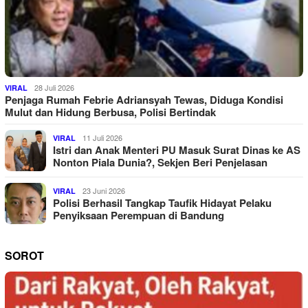
28 Juli 2026
VIRAL
Penjaga Rumah Febrie Adriansyah Tewas, Diduga Kondisi
Mulut dan Hidung Berbusa, Polisi Bertindak
11 Juli 2026
VIRAL
Istri dan Anak Menteri PU Masuk Surat Dinas ke AS
Nonton Piala Dunia?, Sekjen Beri Penjelasan
23 Juni 2026
VIRAL
Polisi Berhasil Tangkap Taufik Hidayat Pelaku
Penyiksaan Perempuan di Bandung
SOROT