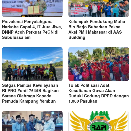
Prevalensi Penyalahguna
Kelompok Pendukung Moha
Narkoba Capai 4,17 Juta Jiwa,
Bin Batjo Bubarkan Paksa
BNNP Aceh Perkuat P4GN di
Aksi PMII Makassar di AAS
Subulussalam
Building
Satgas Pamtas Kewilayahan
Tolak Politisasi Adat,
RI-PNG Yonif 764/IB Bagikan
Kesultanan Gowa Akan
Sarana Olahraga Kepada
Duduki Gedung DPRD dengan
Pemuda Kampung Yembun
1.000 Pasukan