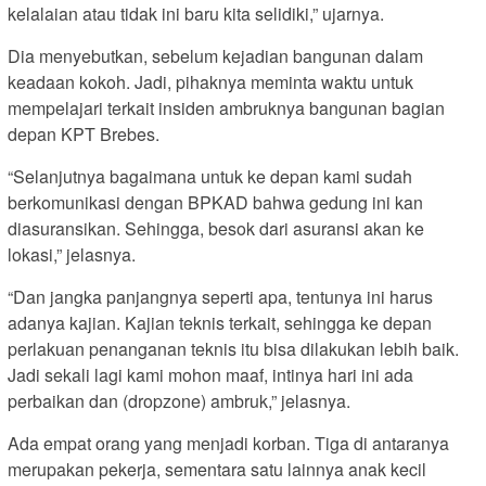
kelalaian atau tidak ini baru kita selidiki,” ujarnya.
Dia menyebutkan, sebelum kejadian bangunan dalam
keadaan kokoh. Jadi, pihaknya meminta waktu untuk
mempelajari terkait insiden ambruknya bangunan bagian
depan KPT Brebes.
“Selanjutnya bagaimana untuk ke depan kami sudah
berkomunikasi dengan BPKAD bahwa gedung ini kan
diasuransikan. Sehingga, besok dari asuransi akan ke
lokasi,” jelasnya.
“Dan jangka panjangnya seperti apa, tentunya ini harus
adanya kajian. Kajian teknis terkait, sehingga ke depan
perlakuan penanganan teknis itu bisa dilakukan lebih baik.
Jadi sekali lagi kami mohon maaf, intinya hari ini ada
perbaikan dan (dropzone) ambruk,” jelasnya.
Ada empat orang yang menjadi korban. Tiga di antaranya
merupakan pekerja, sementara satu lainnya anak kecil