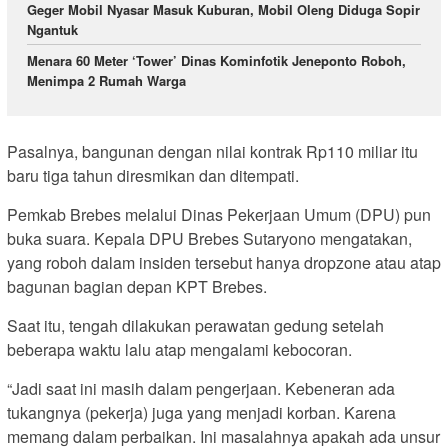
Geger Mobil Nyasar Masuk Kuburan, Mobil Oleng Diduga Sopir
Ngantuk
Menara 60 Meter ‘Tower’ Dinas Kominfotik Jeneponto Roboh,
Menimpa 2 Rumah Warga
Pasalnya, bangunan dengan nilai kontrak Rp110 miliar itu
baru tiga tahun diresmikan dan ditempati.
Pemkab Brebes melalui Dinas Pekerjaan Umum (DPU) pun
buka suara. Kepala DPU Brebes Sutaryono mengatakan,
yang roboh dalam insiden tersebut hanya dropzone atau atap
bagunan bagian depan KPT Brebes.
Saat itu, tengah dilakukan perawatan gedung setelah
beberapa waktu lalu atap mengalami kebocoran.
“Jadi saat ini masih dalam pengerjaan. Kebeneran ada
tukangnya (pekerja) juga yang menjadi korban. Karena
memang dalam perbaikan. Ini masalahnya apakah ada unsur