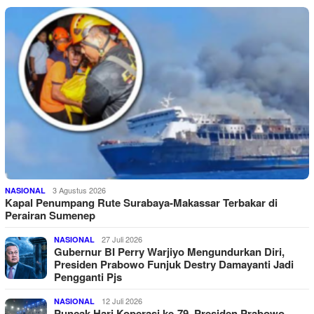
3 Agustus 2026
NASIONAL
Kapal Penumpang Rute Surabaya-Makassar Terbakar di
Perairan Sumenep
27 Juli 2026
NASIONAL
Gubernur BI Perry Warjiyo Mengundurkan Diri,
Presiden Prabowo Funjuk Destry Damayanti Jadi
Pengganti Pjs
12 Juli 2026
NASIONAL
Puncak Hari Koperasi ke-79, Presiden Prabowo