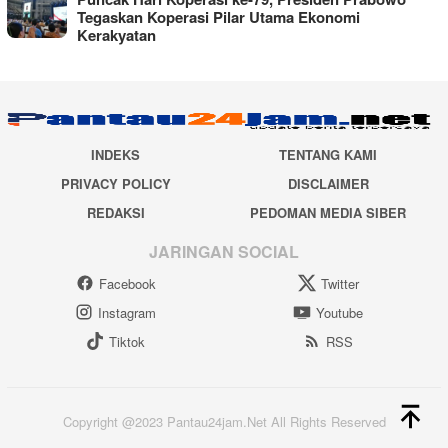
Tegaskan Koperasi Pilar Utama Ekonomi
Kerakyatan
INDEKS
TENTANG KAMI
PRIVACY POLICY
DISCLAIMER
REDAKSI
PEDOMAN MEDIA SIBER
JARINGAN SOCIAL
Facebook
Twitter
Instagram
Youtube
Tiktok
RSS
Copyright @2023 Pantau24jam.Net All Rights Reserved