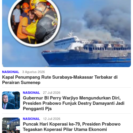
3 Agustus 2026
NASIONAL
Kapal Penumpang Rute Surabaya-Makassar Terbakar di
Perairan Sumenep
27 Juli 2026
NASIONAL
Gubernur BI Perry Warjiyo Mengundurkan Diri,
Presiden Prabowo Funjuk Destry Damayanti Jadi
Pengganti Pjs
12 Juli 2026
NASIONAL
Puncak Hari Koperasi ke-79, Presiden Prabowo
Tegaskan Koperasi Pilar Utama Ekonomi