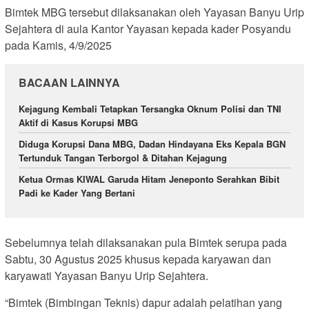
Bimtek MBG tersebut dilaksanakan oleh Yayasan Banyu Urip
Sejahtera di aula Kantor Yayasan kepada kader Posyandu
pada Kamis, 4/9/2025
BACAAN LAINNYA
Kejagung Kembali Tetapkan Tersangka Oknum Polisi dan TNI
Aktif di Kasus Korupsi MBG
Diduga Korupsi Dana MBG, Dadan Hindayana Eks Kepala BGN
Tertunduk Tangan Terborgol & Ditahan Kejagung
Ketua Ormas KIWAL Garuda Hitam Jeneponto Serahkan Bibit
Padi ke Kader Yang Bertani
Sebelumnya telah dilaksanakan pula Bimtek serupa pada
Sabtu, 30 Agustus 2025 khusus kepada karyawan dan
karyawati Yayasan Banyu Urip Sejahtera.
“Bimtek (Bimbingan Teknis) dapur adalah pelatihan yang