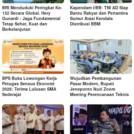
BRI Menduduki Peringkat Ke-
Kapendam I/BB: TNI AD Siap
132 Secara Global. Hery
Bantu Rakyat dan Pertamina
Gunardi : Jaga Fundamental
Sumut Atasi Kendala
Tetap Sehat, Kuat dan
Distribusi BBM
Berkelanjutan
BPS Buka Lowongan Kerja
Wujudkan Pembangunan
Petugas Sensus Ekonomi
Pasar Modern, Bupati
2026: Terima Lulusan SMA
Jeneponto Ikuti Zoom
Sederajat
Meeting Perencanaan Teknis