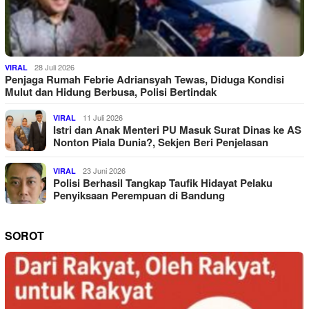
28 Juli 2026
VIRAL
Penjaga Rumah Febrie Adriansyah Tewas, Diduga Kondisi
Mulut dan Hidung Berbusa, Polisi Bertindak
11 Juli 2026
VIRAL
Istri dan Anak Menteri PU Masuk Surat Dinas ke AS
Nonton Piala Dunia?, Sekjen Beri Penjelasan
23 Juni 2026
VIRAL
Polisi Berhasil Tangkap Taufik Hidayat Pelaku
Penyiksaan Perempuan di Bandung
SOROT