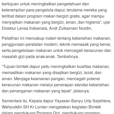
bertujuan untuk meningkatkan pengetahuan dan
keterampilan para pengelola dapur, terutama mereka yang
terlibat dalam program makan bergizi gratis, agar mampu
menyajikan makanan yang bergizi, aman, dan higienis”, ujar
Direktur Lensa Indoensia, Andi Zulkarnain Nurdin.
Pelatihan ini mencakup materi tentang kebersihan makanan,
penggunaan peralatan modern, teknik memasak yang benar,
serta pengelolaan makanan untuk mencegah keracunan dan
masalah gizi pada anak-anak. Tambahnya.
“Tujuan bimtek dapur yaitu meningkatkan kualitas makanan,
memastikan makanan yang disajikan bergizi, lezat, dan
aman. Menjaga keamanan pangan, mencegah potensi
keracunan makanan melalui penerapan standar kebersihan
dan penanganan makanan yang tepat”, jelasnya.
Sementara itu, Kepala dapur Yayasan Banyu Urip Sejahtera,
Wahyuddin SH Kr Lontan mengatakan kegiatan Bimtek
dalam mendukung Program Gizi, mendukung program-