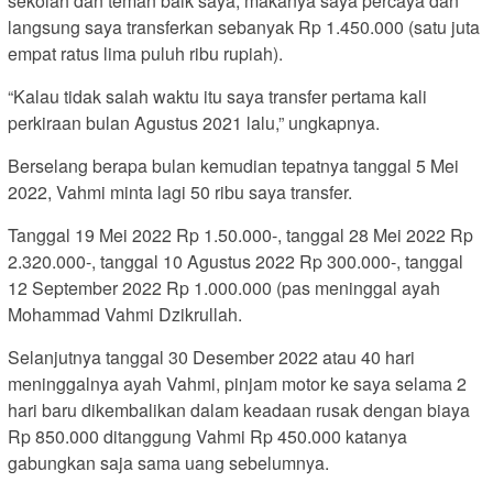
sekolah dan teman baik saya, makanya saya percaya dan
langsung saya transferkan sebanyak Rp 1.450.000 (satu juta
empat ratus lima puluh ribu rupiah).
“Kalau tidak salah waktu itu saya transfer pertama kali
perkiraan bulan Agustus 2021 lalu,” ungkapnya.
Berselang berapa bulan kemudian tepatnya tanggal 5 Mei
2022, Vahmi minta lagi 50 ribu saya transfer.
Tanggal 19 Mei 2022 Rp 1.50.000-, tanggal 28 Mei 2022 Rp
2.320.000-, tanggal 10 Agustus 2022 Rp 300.000-, tanggal
12 September 2022 Rp 1.000.000 (pas meninggal ayah
Mohammad Vahmi Dzikrullah.
Selanjutnya tanggal 30 Desember 2022 atau 40 hari
meninggalnya ayah Vahmi, pinjam motor ke saya selama 2
hari baru dikembalikan dalam keadaan rusak dengan biaya
Rp 850.000 ditanggung Vahmi Rp 450.000 katanya
gabungkan saja sama uang sebelumnya.