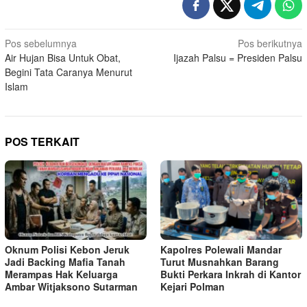
Navigasi
Pos sebelumnya
Pos berikutnya
Air Hujan Bisa Untuk Obat,
Ijazah Palsu = Presiden Palsu
pos
Begini Tata Caranya Menurut
Islam
POS TERKAIT
Oknum Polisi Kebon Jeruk
Kapolres Polewali Mandar
Jadi Backing Mafia Tanah
Turut Musnahkan Barang
Merampas Hak Keluarga
Bukti Perkara Inkrah di Kantor
Ambar Witjaksono Sutarman
Kejari Polman