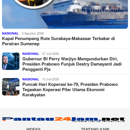
3 Agustus 2026
NASIONAL
Kapal Penumpang Rute Surabaya-Makassar Terbakar di
Perairan Sumenep
27 Juli 2026
NASIONAL
Gubernur BI Perry Warjiyo Mengundurkan Diri,
Presiden Prabowo Funjuk Destry Damayanti Jadi
Pengganti Pjs
12 Juli 2026
NASIONAL
Puncak Hari Koperasi ke-79, Presiden Prabowo
Tegaskan Koperasi Pilar Utama Ekonomi
Kerakyatan
INDEKS
TENTANG KAMI