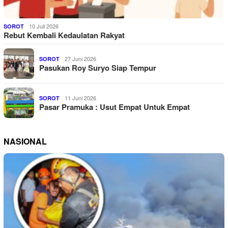
10 Juli 2026
SOROT
Rebut Kembali Kedaulatan Rakyat
27 Juni 2026
SOROT
Pasukan Roy Suryo Siap Tempur
11 Juni 2026
SOROT
Pasar Pramuka : Usut Empat Untuk Empat
NASIONAL