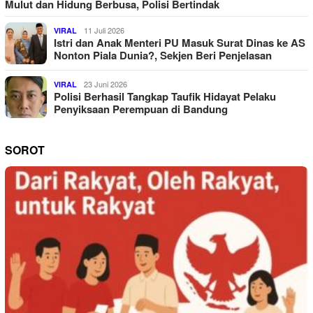
Mulut dan Hidung Berbusa, Polisi Bertindak
11 Juli 2026
VIRAL
Istri dan Anak Menteri PU Masuk Surat Dinas ke AS
Nonton Piala Dunia?, Sekjen Beri Penjelasan
23 Juni 2026
VIRAL
Polisi Berhasil Tangkap Taufik Hidayat Pelaku
Penyiksaan Perempuan di Bandung
SOROT