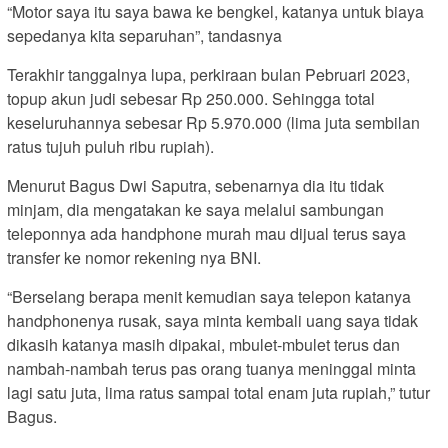
“Motor saya itu saya bawa ke bengkel, katanya untuk biaya
sepedanya kita separuhan”, tandasnya
Terakhir tanggalnya lupa, perkiraan bulan Pebruari 2023,
topup akun judi sebesar Rp 250.000. Sehingga total
keseluruhannya sebesar Rp 5.970.000 (lima juta sembilan
ratus tujuh puluh ribu rupiah).
Menurut Bagus Dwi Saputra, sebenarnya dia itu tidak
minjam, dia mengatakan ke saya melalui sambungan
teleponnya ada handphone murah mau dijual terus saya
transfer ke nomor rekening nya BNI.
“Berselang berapa menit kemudian saya telepon katanya
handphonenya rusak, saya minta kembali uang saya tidak
dikasih katanya masih dipakai, mbulet-mbulet terus dan
nambah-nambah terus pas orang tuanya meninggal minta
lagi satu juta, lima ratus sampai total enam juta rupiah,” tutur
Bagus.