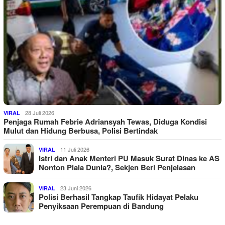
28 Juli 2026
VIRAL
Penjaga Rumah Febrie Adriansyah Tewas, Diduga Kondisi
Mulut dan Hidung Berbusa, Polisi Bertindak
11 Juli 2026
VIRAL
Istri dan Anak Menteri PU Masuk Surat Dinas ke AS
Nonton Piala Dunia?, Sekjen Beri Penjelasan
23 Juni 2026
VIRAL
Polisi Berhasil Tangkap Taufik Hidayat Pelaku
Penyiksaan Perempuan di Bandung