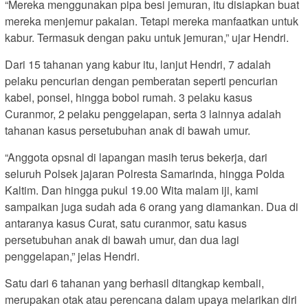
“Mereka menggunakan pipa besi jemuran, itu disiapkan buat
mereka menjemur pakaian. Tetapi mereka manfaatkan untuk
kabur. Termasuk dengan paku untuk jemuran,” ujar Hendri.
Dari 15 tahanan yang kabur itu, lanjut Hendri, 7 adalah
pelaku pencurian dengan pemberatan seperti pencurian
kabel, ponsel, hingga bobol rumah. 3 pelaku kasus
Curanmor, 2 pelaku penggelapan, serta 3 lainnya adalah
tahanan kasus persetubuhan anak di bawah umur.
“Anggota opsnal di lapangan masih terus bekerja, dari
seluruh Polsek jajaran Polresta Samarinda, hingga Polda
Kaltim. Dan hingga pukul 19.00 Wita malam iji, kami
sampaikan juga sudah ada 6 orang yang diamankan. Dua di
antaranya kasus Curat, satu curanmor, satu kasus
persetubuhan anak di bawah umur, dan dua lagi
penggelapan,” jelas Hendri.
Satu dari 6 tahanan yang berhasil ditangkap kembali,
merupakan otak atau perencana dalam upaya melarikan diri