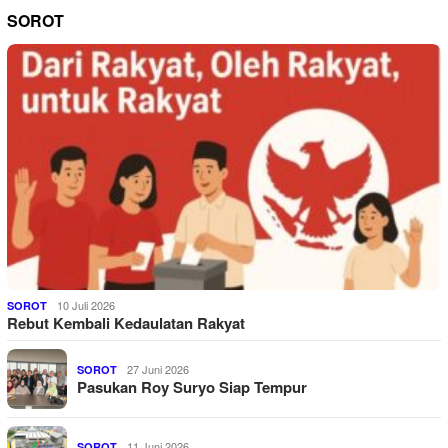
SOROT
10 Juli 2026
SOROT
Rebut Kembali Kedaulatan Rakyat
27 Juni 2026
SOROT
Pasukan Roy Suryo Siap Tempur
11 Juni 2026
SOROT