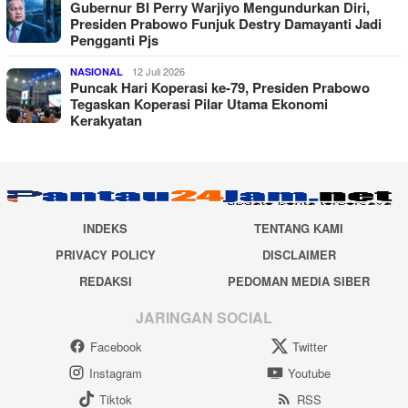
Gubernur BI Perry Warjiyo Mengundurkan Diri,
Presiden Prabowo Funjuk Destry Damayanti Jadi
Pengganti Pjs
12 Juli 2026
NASIONAL
Puncak Hari Koperasi ke-79, Presiden Prabowo
Tegaskan Koperasi Pilar Utama Ekonomi
Kerakyatan
INDEKS
TENTANG KAMI
PRIVACY POLICY
DISCLAIMER
REDAKSI
PEDOMAN MEDIA SIBER
JARINGAN SOCIAL
Facebook
Twitter
Instagram
Youtube
Tiktok
RSS