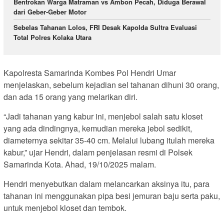
Bentrokan Warga Matraman vs Ambon Pecah, Diduga Berawal
dari Geber-Geber Motor
Sebelas Tahanan Lolos, FRI Desak Kapolda Sultra Evaluasi
Total Polres Kolaka Utara
Kapolresta Samarinda Kombes Pol Hendri Umar
menjelaskan, sebelum kejadian sel tahanan dihuni 30 orang,
dan ada 15 orang yang melarikan diri.
“Jadi tahanan yang kabur ini, menjebol salah satu kloset
yang ada dindingnya, kemudian mereka jebol sedikit,
diameternya sekitar 35-40 cm. Melalui lubang itulah mereka
kabur,” ujar Hendri, dalam penjelasan resmi di Polsek
Samarinda Kota. Ahad, 19/10/2025 malam.
Hendri menyebutkan dalam melancarkan aksinya itu, para
tahanan ini menggunakan pipa besi jemuran baju serta paku,
untuk menjebol kloset dan tembok.