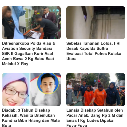
Ditresnarkoba Polda Riau &
Sebelas Tahanan Lolos, FRI
Aviation Security Bandara
Desak Kapolda Sultra
SSK II Gagalkan Kurir Asal
Evaluasi Total Polres Kolaka
Aceh Bawa 2 Kg Sabu Saat
Utara
Melalui X-Ray
Biadab, 3 Tahun Disekap
Lansia Disekap Setahun oleh
Kekasih, Wanita Ditemukan
Pacar Anak, Uang Rp 2 M dan
Kondisi Bibir Hilang dan Mata
Emas I Kg Ludes Dipakai
Buta
Foya-Foya