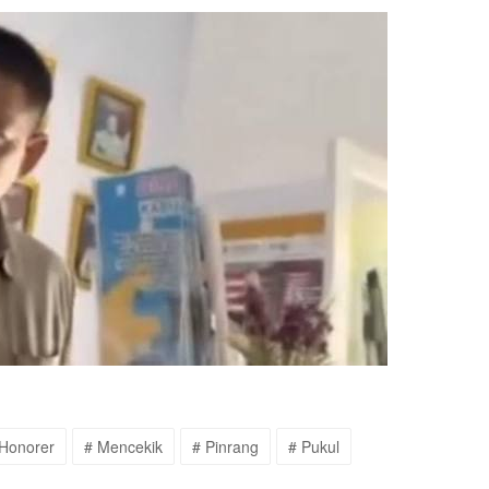
 Honorer
# Mencekik
# Pinrang
# Pukul