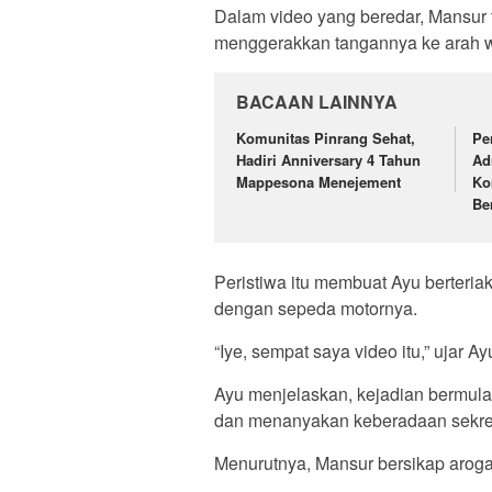
Dalam video yang beredar, Mansur
menggerakkan tangannya ke arah w
BACAAN LAINNYA
Komunitas Pinrang Sehat,
Pe
Hadiri Anniversary 4 Tahun
Ad
Mappesona Menejement
Ko
Be
Peristiwa itu membuat Ayu berteri
dengan sepeda motornya.
“Iye, sempat saya video itu,” ujar A
Ayu menjelaskan, kejadian bermula
dan menanyakan keberadaan sekret
Menurutnya, Mansur bersikap aroga