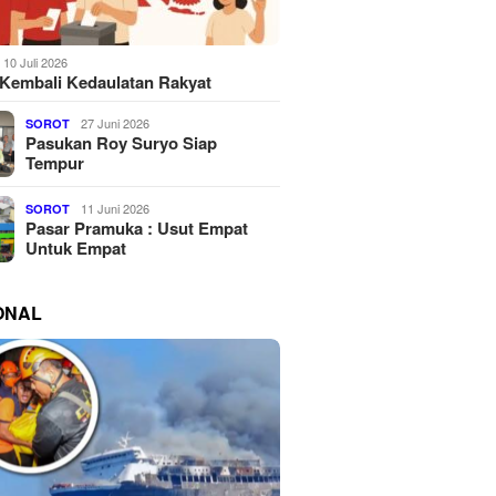
10 Juli 2026
Kembali Kedaulatan Rakyat
27 Juni 2026
SOROT
Pasukan Roy Suryo Siap
Tempur
11 Juni 2026
SOROT
Pasar Pramuka : Usut Empat
Untuk Empat
ONAL