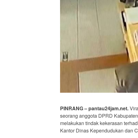
PINRANG – pantau24jam.net.
Vira
seorang anggota DPRD Kabupaten P
melakukan tindak kekerasan terha
Kantor Dinas Kependudukan dan Cata