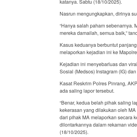
katanya. Sabtu (18/10/2025).
Nasrun mengungkapkan, dirinya sud
“Hanya salah paham sebenarnya. Ma
mereka damailah, semua baik,” tan
Kasus keduanya berbuntut panjang
melaporkan kejadian ini ke Mapolre
Kejadian ini menyebarluas dan vira
Sosial (Medsos) Instagram (IG) dan
Kasat Reskrim Polres Pinrang, A
ada saling lapor tersebut.
“Benar, kedua belah pihak saling 
kekerasan yang dilakukan oleh MA
dari pihak MA melaporkan secara ke
dilontarkannya dalam rekaman vid
(18/10/2025).