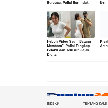
Beri
Berbusa, Polisi Bertindak
Heboh Video Syur “Batang
Kisa
Membara”, Polisi Tangkap
Aran
Pelaku dan Telusuri Jejak
Digital
INDEKS
TENTANG KAMI