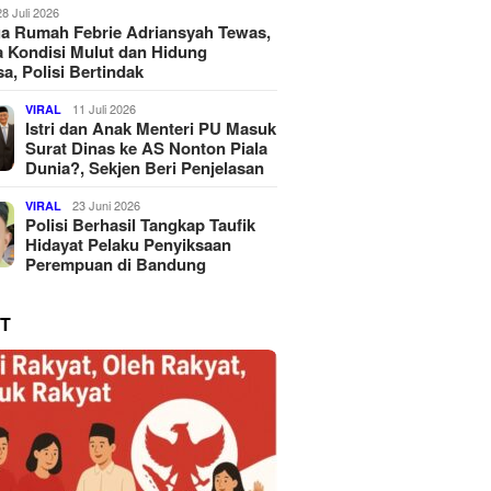
28 Juli 2026
a Rumah Febrie Adriansyah Tewas,
 Kondisi Mulut dan Hidung
a, Polisi Bertindak
11 Juli 2026
VIRAL
Istri dan Anak Menteri PU Masuk
Surat Dinas ke AS Nonton Piala
Dunia?, Sekjen Beri Penjelasan
23 Juni 2026
VIRAL
Polisi Berhasil Tangkap Taufik
Hidayat Pelaku Penyiksaan
Perempuan di Bandung
T