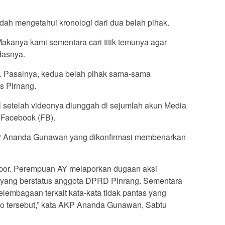
ah mengetahui kronologi dari dua belah pihak.
kanya kami sementara cari titik temunya agar
dasnya.
. Pasalnya, kedua belah pihak sama-sama
s Pirnang.
l setelah videonya diunggah di sejumlah akun Media
 Facebook (FB).
KP Ananda Gunawan yang dikonfirmasi membenarkan
lapor. Perempuan AY melaporkan dugaan aksi
 yang berstatus anggota DPRD Pinrang. Sementara
lembagaan terkait kata-kata tidak pantas yang
eo tersebut,” kata AKP Ananda Gunawan, Sabtu