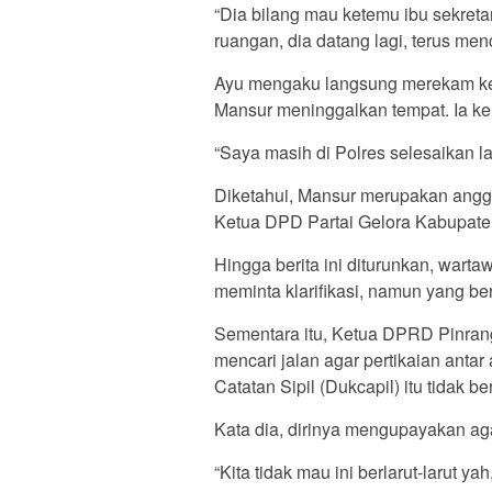
“Dia bilang mau ketemu ibu sekretari
ruangan, dia datang lagi, terus m
Ayu mengaku langsung merekam ke
Mansur meninggalkan tempat. Ia ke
“Saya masih di Polres selesaikan la
Diketahui, Mansur merupakan ang
Ketua DPD Partai Gelora Kabupate
Hingga berita ini diturunkan, war
meminta klarifikasi, namun yang b
Sementara itu, Ketua DPRD Pinrang
mencari jalan agar pertikaian ant
Catatan Sipil (Dukcapil) itu tidak ber
Kata dia, dirinya mengupayakan ag
“Kita tidak mau ini berlarut-larut y