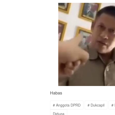
Habas
# Anggota DPRD
# Dukcapil
#
Diduga