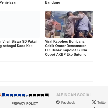
 Penjelasan
Bandung
h Viral, Siswa SD Pakai
Viral Kapolres Bombana
g sebagai Kaos Kaki
Cekik Orator Demonstran,
FRI Desak Kapolda Sultra
Copot AKBP Eko Sutomo
JARINGAN SOCIAL
Facebook
Twitter
PRIVACY POLICY