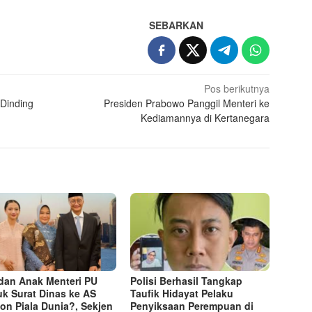
SEBARKAN
Pos berikutnya
 Dinding
Presiden Prabowo Panggil Menteri ke
Kediamannya di Kertanegara
i dan Anak Menteri PU
Polisi Berhasil Tangkap
k Surat Dinas ke AS
Taufik Hidayat Pelaku
on Piala Dunia?, Sekjen
Penyiksaan Perempuan di