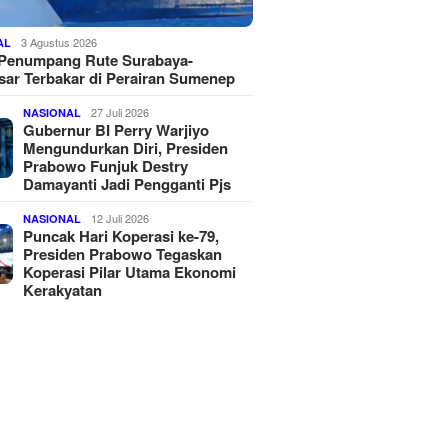
3 Agustus 2026
AL
 Penumpang Rute Surabaya-
ar Terbakar di Perairan Sumenep
27 Juli 2026
NASIONAL
Gubernur BI Perry Warjiyo
Mengundurkan Diri, Presiden
Prabowo Funjuk Destry
Damayanti Jadi Pengganti Pjs
12 Juli 2026
NASIONAL
Puncak Hari Koperasi ke-79,
Presiden Prabowo Tegaskan
Koperasi Pilar Utama Ekonomi
Kerakyatan