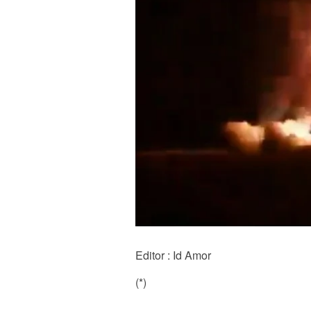
Editor : Id Amor
(*)