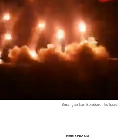
Serangan Iran Bombardil ke Israel
SEBARKAN