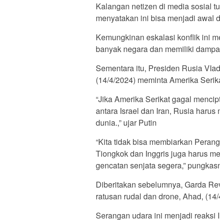
Kalangan netizen di media sosial 
menyatakan ini bisa menjadi awal d
Kemungkinan eskalasi konflik ini m
banyak negara dan memiliki dampak 
Sementara itu, Presiden Rusia VIad
(14/4/2024) meminta Amerika Serik
“Jika Amerika Serikat gagal menci
antara Israel dan Iran, Rusia har
dunia.,” ujar Putin
“Kita tidak bisa membiarkan Perang 
Tiongkok dan Inggris juga harus 
gencatan senjata segera,” pungkas
Diberitakan sebelumnya, Garda Rev
ratusan rudal dan drone, Ahad, (14/
Serangan udara ini menjadi reaksi