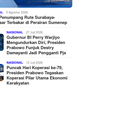
3 Agustus 2026
AL
 Penumpang Rute Surabaya-
ar Terbakar di Perairan Sumenep
27 Juli 2026
NASIONAL
Gubernur BI Perry Warjiyo
Mengundurkan Diri, Presiden
Prabowo Funjuk Destry
Damayanti Jadi Pengganti Pjs
12 Juli 2026
NASIONAL
Puncak Hari Koperasi ke-79,
Presiden Prabowo Tegaskan
Koperasi Pilar Utama Ekonomi
Kerakyatan