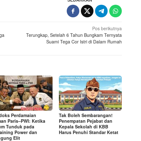
Pos berikutnya
rga
Terungkap, Setelah 6 Tahun Bungkam Ternyata
Suami Tega Cor Istri di Dalam Rumah
doks Perdamaian
Tak Boleh Sembarangan!
an Paris–PWI: Ketika
Penempatan Pejabat dan
um Tunduk pada
Kepala Sekolah di KBB
aining Power dan
Harus Penuhi Standar Ketat ​
gung Elit