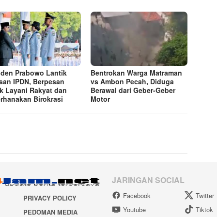
iden Prabowo Lantik
Bentrokan Warga Matraman
san IPDN, Berpesan
vs Ambon Pecah, Diduga
k Layani Rakyat dan
Berawal dari Geber-Geber
rhanakan Birokrasi
Motor
JARINGAN SOCIAL
Facebook
Twitter
PRIVACY POLICY
Youtube
Tiktok
PEDOMAN MEDIA