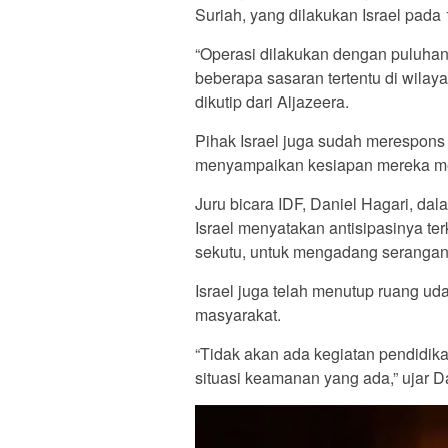
Suriah, yang dilakukan Israel pada 1
“Operasi dilakukan dengan puluhan
beberapa sasaran tertentu di wilay
dikutip dari Aljazeera.
Pihak Israel juga sudah merespons s
menyampaikan kesiapan mereka men
Juru bicara IDF, Daniel Hagari, dal
Israel menyatakan antisipasinya te
sekutu, untuk mengadang serangan 
Israel juga telah menutup ruang u
masyarakat.
“Tidak akan ada kegiatan pendidika
situasi keamanan yang ada,” ujar D