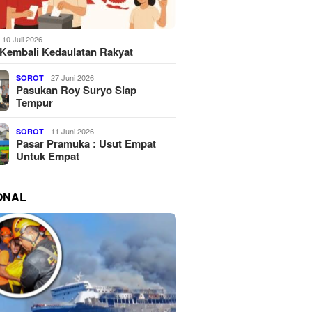
10 Juli 2026
Kembali Kedaulatan Rakyat
27 Juni 2026
SOROT
Pasukan Roy Suryo Siap
Tempur
11 Juni 2026
SOROT
Pasar Pramuka : Usut Empat
Untuk Empat
ONAL