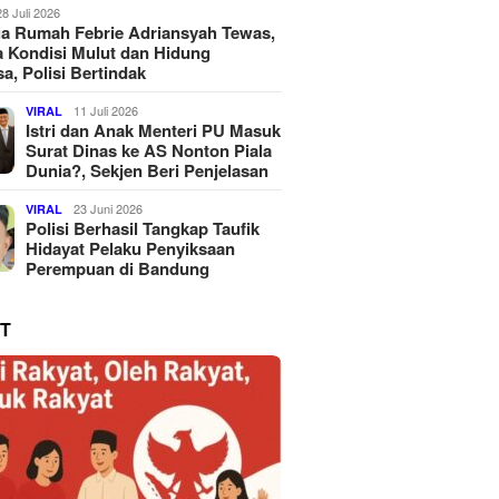
28 Juli 2026
a Rumah Febrie Adriansyah Tewas,
 Kondisi Mulut dan Hidung
a, Polisi Bertindak
11 Juli 2026
VIRAL
Istri dan Anak Menteri PU Masuk
Surat Dinas ke AS Nonton Piala
Dunia?, Sekjen Beri Penjelasan
23 Juni 2026
VIRAL
Polisi Berhasil Tangkap Taufik
Hidayat Pelaku Penyiksaan
Perempuan di Bandung
T