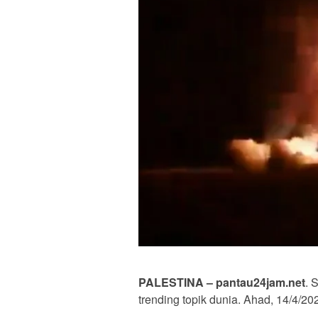
PALESTINA – pantau24jam.net
. 
trending topik dunia. Ahad, 14/4/20