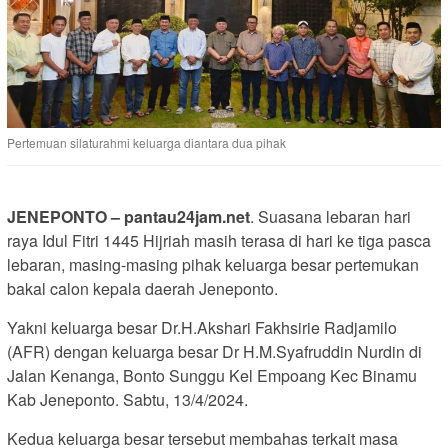
Pertemuan silaturahmi keluarga diantara dua pihak
JENEPONTO – pantau24jam.net
. Suasana lebaran hari
raya Idul Fitri 1445 Hijriah masih terasa di hari ke tiga pasca
lebaran, masing-masing pihak keluarga besar pertemukan
bakal calon kepala daerah Jeneponto.
Yakni keluarga besar Dr.H.Akshari Fakhsirie Radjamilo
(AFR) dengan keluarga besar Dr H.M.Syafruddin Nurdin di
Jalan Kenanga, Bonto Sunggu Kel Empoang Kec Binamu
Kab Jeneponto. Sabtu, 13/4/2024.
Kedua keluarga besar tersebut membahas terkait masa