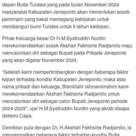
depan Butta Turatea yang pada bulan November 2024
masyarakat Kabupaten Jeneponto akan menentukan sosok
pemimpin yang bakal memegang kebijakan untuk
membangun bumi Turatea untuk 5 tahun kedepan.
Pihak Keluarga besar Dr H.M.Syafruddin Nurdin
merekomendasikan sosok Akshari Fakhsirie Radjamilo maju
mencalonkan diri sebagai Bupati pada Pilkada Jeneponto
yang akan digelar November 2024.
“Setelah kami mempertimbangkan dengan beberapa faktor
kajian terhadap kondisi Kabupaten Jeneponto, maka atas
nama pribadi dan keluarga, Bismillahi rahmaniirrahim kami
merekomendasikan Akshari Fakhsirie Radjamilo untuk
mencalonkan diri sebagai calon Bupati Jeneponto periode
2024-2029″, ujar H.M.Syafruddin Nurdin yang akrab disapa
doktoro Capa.
Demikian pula dengan Dr. H.Akshari Fakhsirie Radjamilo, ia
menyampaikan beberapa faktor terhadap kondisi Butta