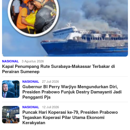
3 Agustus 2026
NASIONAL
Kapal Penumpang Rute Surabaya-Makassar Terbakar di
Perairan Sumenep
27 Juli 2026
NASIONAL
Gubernur BI Perry Warjiyo Mengundurkan Diri,
Presiden Prabowo Funjuk Destry Damayanti Jadi
Pengganti Pjs
12 Juli 2026
NASIONAL
Puncak Hari Koperasi ke-79, Presiden Prabowo
Tegaskan Koperasi Pilar Utama Ekonomi
Kerakyatan