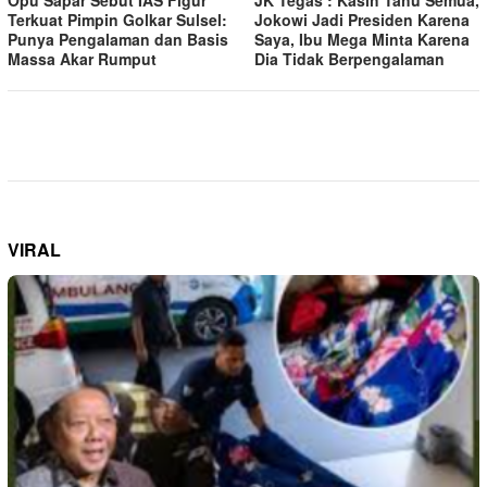
Opu Sapar Sebut IAS Figur
JK Tegas : Kasih Tahu Semua,
Terkuat Pimpin Golkar Sulsel:
Jokowi Jadi Presiden Karena
Punya Pengalaman dan Basis
Saya, Ibu Mega Minta Karena
Massa Akar Rumput
Dia Tidak Berpengalaman
VIRAL