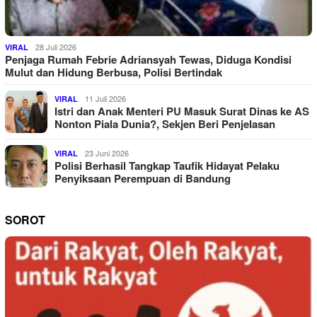
28 Juli 2026
VIRAL
Penjaga Rumah Febrie Adriansyah Tewas, Diduga Kondisi
Mulut dan Hidung Berbusa, Polisi Bertindak
11 Juli 2026
VIRAL
Istri dan Anak Menteri PU Masuk Surat Dinas ke AS
Nonton Piala Dunia?, Sekjen Beri Penjelasan
23 Juni 2026
VIRAL
Polisi Berhasil Tangkap Taufik Hidayat Pelaku
Penyiksaan Perempuan di Bandung
SOROT