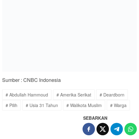
Sumber : CNBC Indonesia
# Abdullah Hammoud
# Amerika Serikat
# Deardborn
# Pilih
# Usia 31 Tahun
# Walikota Muslim
# Warga
SEBARKAN