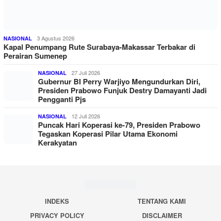
3 Agustus 2026
NASIONAL
Kapal Penumpang Rute Surabaya-Makassar Terbakar di
Perairan Sumenep
27 Juli 2026
NASIONAL
Gubernur BI Perry Warjiyo Mengundurkan Diri,
Presiden Prabowo Funjuk Destry Damayanti Jadi
Pengganti Pjs
12 Juli 2026
NASIONAL
Puncak Hari Koperasi ke-79, Presiden Prabowo
Tegaskan Koperasi Pilar Utama Ekonomi
Kerakyatan
INDEKS
TENTANG KAMI
PRIVACY POLICY
DISCLAIMER