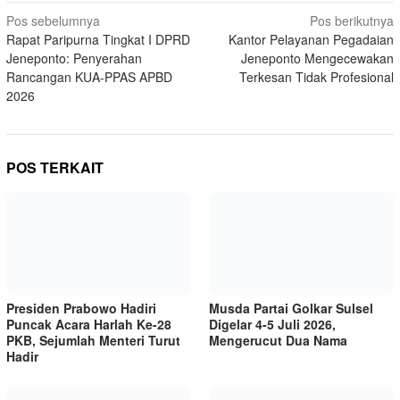
Navigasi
Pos sebelumnya
Pos berikutnya
Rapat Paripurna Tingkat I DPRD
Kantor Pelayanan Pegadaian
pos
Jeneponto: Penyerahan
Jeneponto Mengecewakan
Rancangan KUA-PPAS APBD
Terkesan Tidak Profesional
2026
POS TERKAIT
Presiden Prabowo Hadiri
Musda Partai Golkar Sulsel
Puncak Acara Harlah Ke-28
Digelar 4-5 Juli 2026,
PKB, Sejumlah Menteri Turut
Mengerucut Dua Nama
Hadir