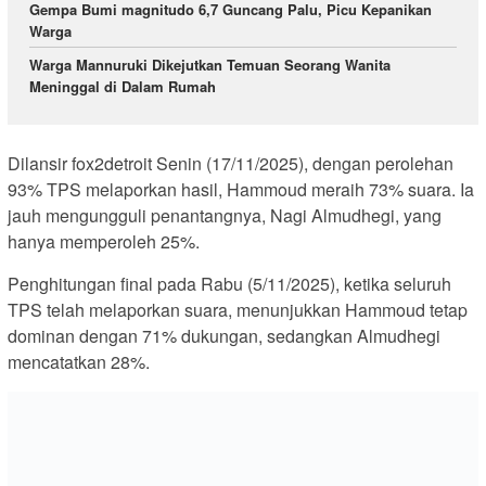
Gempa Bumi magnitudo 6,7 Guncang Palu, Picu Kepanikan
Warga
Warga Mannuruki Dikejutkan Temuan Seorang Wanita
Meninggal di Dalam Rumah
Dilansir fox2detroit Senin (17/11/2025), dengan perolehan
93% TPS melaporkan hasil, Hammoud meraih 73% suara. Ia
jauh mengungguli penantangnya, Nagi Almudhegi, yang
hanya memperoleh 25%.
Penghitungan final pada Rabu (5/11/2025), ketika seluruh
TPS telah melaporkan suara, menunjukkan Hammoud tetap
dominan dengan 71% dukungan, sedangkan Almudhegi
mencatatkan 28%.