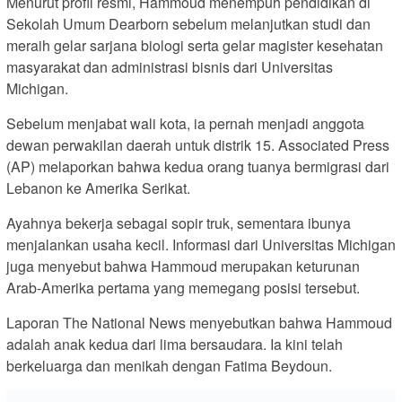
Menurut profil resmi, Hammoud menempuh pendidikan di
Sekolah Umum Dearborn sebelum melanjutkan studi dan
meraih gelar sarjana biologi serta gelar magister kesehatan
masyarakat dan administrasi bisnis dari Universitas
Michigan.
Sebelum menjabat wali kota, ia pernah menjadi anggota
dewan perwakilan daerah untuk distrik 15. Associated Press
(AP) melaporkan bahwa kedua orang tuanya bermigrasi dari
Lebanon ke Amerika Serikat.
Ayahnya bekerja sebagai sopir truk, sementara ibunya
menjalankan usaha kecil. Informasi dari Universitas Michigan
juga menyebut bahwa Hammoud merupakan keturunan
Arab-Amerika pertama yang memegang posisi tersebut.
Laporan The National News menyebutkan bahwa Hammoud
adalah anak kedua dari lima bersaudara. Ia kini telah
berkeluarga dan menikah dengan Fatima Beydoun.