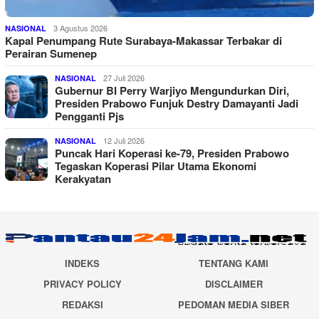
3 Agustus 2026
NASIONAL
Kapal Penumpang Rute Surabaya-Makassar Terbakar di
Perairan Sumenep
27 Juli 2026
NASIONAL
Gubernur BI Perry Warjiyo Mengundurkan Diri,
Presiden Prabowo Funjuk Destry Damayanti Jadi
Pengganti Pjs
12 Juli 2026
NASIONAL
Puncak Hari Koperasi ke-79, Presiden Prabowo
Tegaskan Koperasi Pilar Utama Ekonomi
Kerakyatan
INDEKS
TENTANG KAMI
PRIVACY POLICY
DISCLAIMER
REDAKSI
PEDOMAN MEDIA SIBER