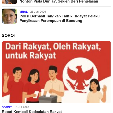
Nonton Piala Dunia?, Sekjen Beri Penjelasan
23 Juni 2026
VIRAL
Polisi Berhasil Tangkap Taufik Hidayat Pelaku
Penyiksaan Perempuan di Bandung
SOROT
10 Juli 2026
SOROT
Rebut Kembali Kedaulatan Rakyat