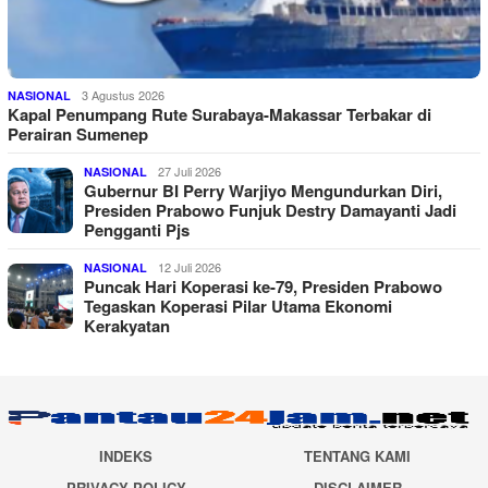
3 Agustus 2026
NASIONAL
Kapal Penumpang Rute Surabaya-Makassar Terbakar di
Perairan Sumenep
27 Juli 2026
NASIONAL
Gubernur BI Perry Warjiyo Mengundurkan Diri,
Presiden Prabowo Funjuk Destry Damayanti Jadi
Pengganti Pjs
12 Juli 2026
NASIONAL
Puncak Hari Koperasi ke-79, Presiden Prabowo
Tegaskan Koperasi Pilar Utama Ekonomi
Kerakyatan
INDEKS
TENTANG KAMI
PRIVACY POLICY
DISCLAIMER