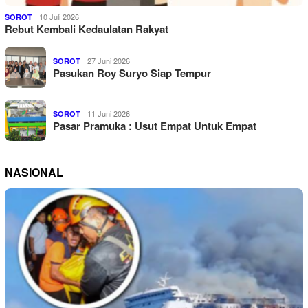
10 Juli 2026
SOROT
Rebut Kembali Kedaulatan Rakyat
27 Juni 2026
SOROT
Pasukan Roy Suryo Siap Tempur
11 Juni 2026
SOROT
Pasar Pramuka : Usut Empat Untuk Empat
NASIONAL