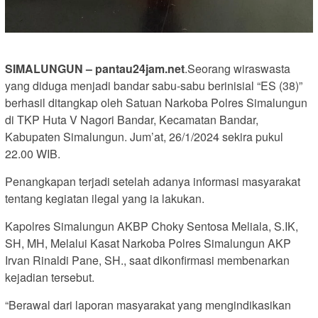
SIMALUNGUN – pantau24jam.net
.Seorang wiraswasta
yang diduga menjadi bandar sabu-sabu berinisial “ES (38)”
berhasil ditangkap oleh Satuan Narkoba Polres Simalungun
di TKP Huta V Nagori Bandar, Kecamatan Bandar,
Kabupaten Simalungun. Jum’at, 26/1/2024 sekira pukul
22.00 WIB.
Penangkapan terjadi setelah adanya informasi masyarakat
tentang kegiatan ilegal yang ia lakukan.
Kapolres Simalungun AKBP Choky Sentosa Meliala, S.IK,
SH, MH, Melalui Kasat Narkoba Polres Simalungun AKP
Irvan Rinaldi Pane, SH., saat dikonfirmasi membenarkan
kejadian tersebut.
“Berawal dari laporan masyarakat yang mengindikasikan