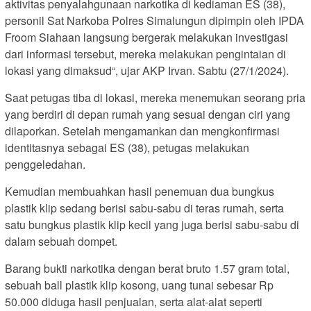
aktivitas penyalahgunaan narkotika di kediaman ES (38),
personil Sat Narkoba Polres Simalungun dipimpin oleh IPDA
Froom Siahaan langsung bergerak melakukan investigasi
dari informasi tersebut, mereka melakukan pengintaian di
lokasi yang dimaksud“, ujar AKP Irvan. Sabtu (27/1/2024).
Saat petugas tiba di lokasi, mereka menemukan seorang pria
yang berdiri di depan rumah yang sesuai dengan ciri yang
dilaporkan. Setelah mengamankan dan mengkonfirmasi
identitasnya sebagai ES (38), petugas melakukan
penggeledahan.
Kemudian membuahkan hasil penemuan dua bungkus
plastik klip sedang berisi sabu-sabu di teras rumah, serta
satu bungkus plastik klip kecil yang juga berisi sabu-sabu di
dalam sebuah dompet.
Barang bukti narkotika dengan berat bruto 1.57 gram total,
sebuah ball plastik klip kosong, uang tunai sebesar Rp
50.000 diduga hasil penjualan, serta alat-alat seperti