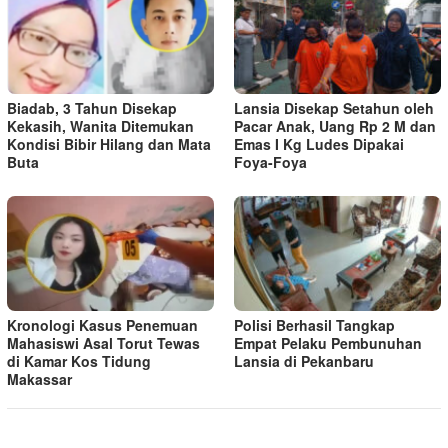
Biadab, 3 Tahun Disekap
Lansia Disekap Setahun oleh
Kekasih, Wanita Ditemukan
Pacar Anak, Uang Rp 2 M dan
Kondisi Bibir Hilang dan Mata
Emas I Kg Ludes Dipakai
Buta
Foya-Foya
Kronologi Kasus Penemuan
Polisi Berhasil Tangkap
Mahasiswi Asal Torut Tewas
Empat Pelaku Pembunuhan
di Kamar Kos Tidung
Lansia di Pekanbaru
Makassar