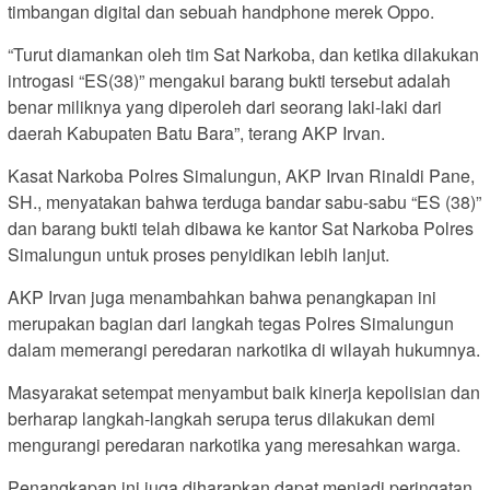
timbangan digital dan sebuah handphone merek Oppo.
“Turut diamankan oleh tim Sat Narkoba, dan ketika dilakukan
introgasi “ES(38)” mengakui barang bukti tersebut adalah
benar miliknya yang diperoleh dari seorang laki-laki dari
daerah Kabupaten Batu Bara”, terang AKP Irvan.
Kasat Narkoba Polres Simalungun, AKP Irvan Rinaldi Pane,
SH., menyatakan bahwa terduga bandar sabu-sabu “ES (38)”
dan barang bukti telah dibawa ke kantor Sat Narkoba Polres
Simalungun untuk proses penyidikan lebih lanjut.
AKP Irvan juga menambahkan bahwa penangkapan ini
merupakan bagian dari langkah tegas Polres Simalungun
dalam memerangi peredaran narkotika di wilayah hukumnya.
Masyarakat setempat menyambut baik kinerja kepolisian dan
berharap langkah-langkah serupa terus dilakukan demi
mengurangi peredaran narkotika yang meresahkan warga.
Penangkapan ini juga diharapkan dapat menjadi peringatan