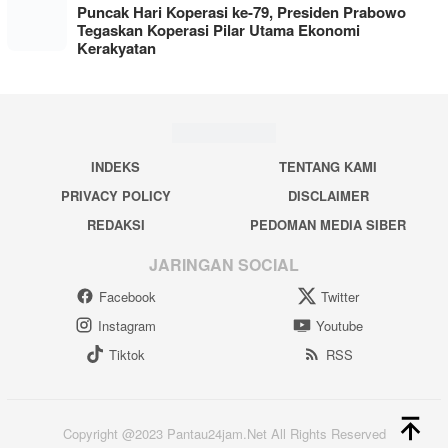
Puncak Hari Koperasi ke-79, Presiden Prabowo
Tegaskan Koperasi Pilar Utama Ekonomi
Kerakyatan
INDEKS
TENTANG KAMI
PRIVACY POLICY
DISCLAIMER
REDAKSI
PEDOMAN MEDIA SIBER
JARINGAN SOCIAL
Facebook
Twitter
Instagram
Youtube
Tiktok
RSS
Copyright @2023 Pantau24jam.Net All Rights Reserved