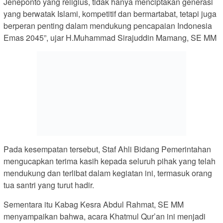
Jeneponto yang religius, tidak hanya menciptakan generasi
yang berwatak Islami, kompetitif dan bermartabat, tetapi juga
berperan penting dalam mendukung pencapaian Indonesia
Emas 2045”, ujar H.Muhammad Sirajuddin Mamang, SE MM
Pada kesempatan tersebut, Staf Ahli Bidang Pemerintahan
mengucapkan terima kasih kepada seluruh pihak yang telah
mendukung dan terlibat dalam kegiatan ini, termasuk orang
tua santri yang turut hadir.
Sementara itu Kabag Kesra Abdul Rahmat, SE MM
menyampaikan bahwa, acara Khatmul Qur’an ini menjadi