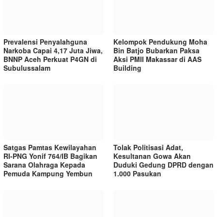
Prevalensi Penyalahguna
Kelompok Pendukung Moha
Narkoba Capai 4,17 Juta Jiwa,
Bin Batjo Bubarkan Paksa
BNNP Aceh Perkuat P4GN di
Aksi PMII Makassar di AAS
Subulussalam
Building
Satgas Pamtas Kewilayahan
Tolak Politisasi Adat,
RI-PNG Yonif 764/IB Bagikan
Kesultanan Gowa Akan
Sarana Olahraga Kepada
Duduki Gedung DPRD dengan
Pemuda Kampung Yembun
1.000 Pasukan