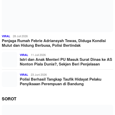
28 Juli 2026
VIRAL
Penjaga Rumah Febrie Adriansyah Tewas, Diduga Kondisi
Mulut dan Hidung Berbusa, Polisi Bertindak
11 Juli 2026
VIRAL
Istri dan Anak Menteri PU Masuk Surat Dinas ke AS
Nonton Piala Dunia?, Sekjen Beri Penjelasan
23 Juni 2026
VIRAL
Polisi Berhasil Tangkap Taufik Hidayat Pelaku
Penyiksaan Perempuan di Bandung
SOROT