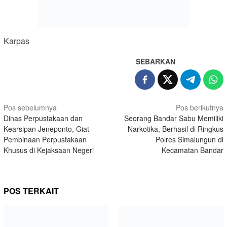
Karpas
SEBARKAN
Navigasi
Pos sebelumnya
Pos berikutnya
Dinas Perpustakaan dan
Seorang Bandar Sabu Memiliki
pos
Kearsipan Jeneponto, Giat
Narkotika, Berhasil di Ringkus
Pembinaan Perpustakaan
Polres Simalungun di
Khusus di Kejaksaan Negeri
Kecamatan Bandar
POS TERKAIT