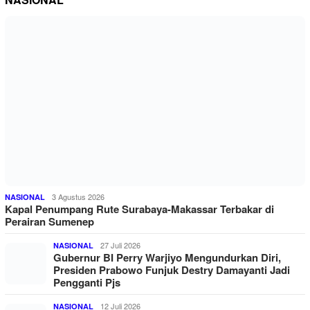
3 Agustus 2026
NASIONAL
Kapal Penumpang Rute Surabaya-Makassar Terbakar di
Perairan Sumenep
27 Juli 2026
NASIONAL
Gubernur BI Perry Warjiyo Mengundurkan Diri,
Presiden Prabowo Funjuk Destry Damayanti Jadi
Pengganti Pjs
12 Juli 2026
NASIONAL