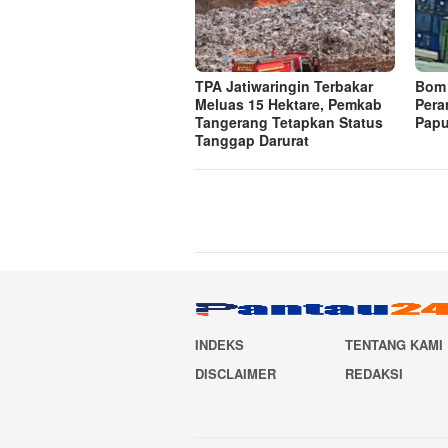
TPA Jatiwaringin Terbakar
Bom 
Meluas 15 Hektare, Pemkab
Pera
Tangerang Tetapkan Status
Papu
Tanggap Darurat
INDEKS
TENTANG KAMI
DISCLAIMER
REDAKSI