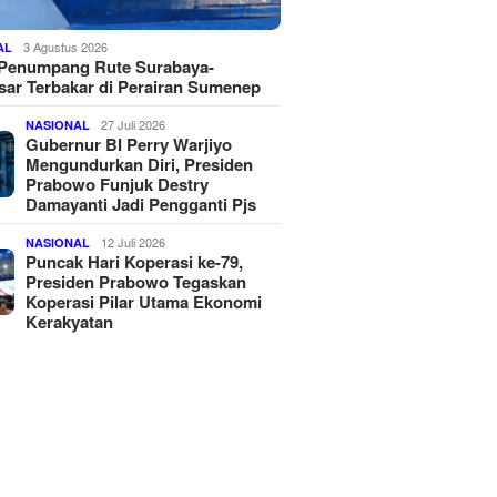
3 Agustus 2026
AL
 Penumpang Rute Surabaya-
ar Terbakar di Perairan Sumenep
27 Juli 2026
NASIONAL
Gubernur BI Perry Warjiyo
Mengundurkan Diri, Presiden
Prabowo Funjuk Destry
Damayanti Jadi Pengganti Pjs
12 Juli 2026
NASIONAL
Puncak Hari Koperasi ke-79,
Presiden Prabowo Tegaskan
Koperasi Pilar Utama Ekonomi
Kerakyatan