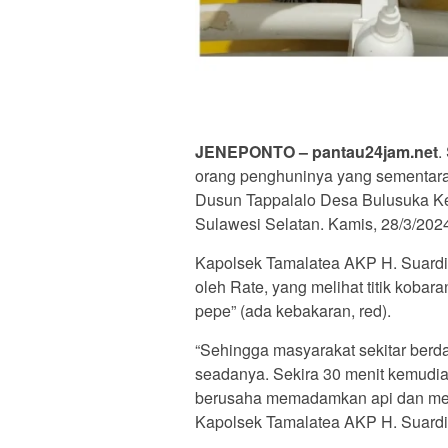
JENEPONTO – pantau24jam.net
.
orang penghuninya yang sementara 
Dusun Tappalalo Desa Bulusuka K
Sulawesi Selatan. Kamis, 28/3/2024
Kapolsek Tamalatea AKP H. Suardi 
oleh Rate, yang melihat titik kobara
pepe” (ada kebakaran, red).
“Sehingga masyarakat sekitar be
seadanya. Sekira 30 menit kemudia
berusaha memadamkan api dan mence
Kapolsek Tamalatea AKP H. Suardi 