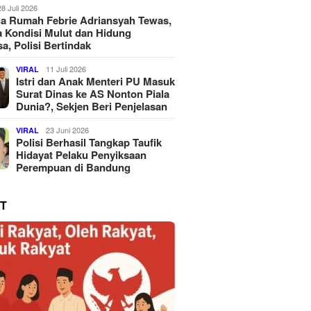
28 Juli 2026
a Rumah Febrie Adriansyah Tewas,
 Kondisi Mulut dan Hidung
a, Polisi Bertindak
11 Juli 2026
VIRAL
Istri dan Anak Menteri PU Masuk
Surat Dinas ke AS Nonton Piala
Dunia?, Sekjen Beri Penjelasan
23 Juni 2026
VIRAL
Polisi Berhasil Tangkap Taufik
Hidayat Pelaku Penyiksaan
Perempuan di Bandung
T