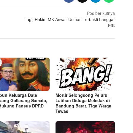
Pos berikutnya
Lagi, Hakim MK Anwar Usman Terbukti Langgar
Etik
un Keluarga Bate
Mortir Selongsong Peluru
pang Gallarang Samata,
Latihan Diduga Meledak di
dukung Pansus DPRD
Bandung Barat, Tiga Warga
Tewas