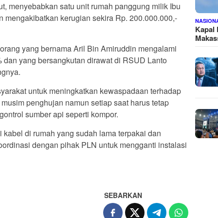
but, menyebabkan satu unit rumah panggung milik Ibu
 mengakibatkan kerugian sekira Rp. 200.000.000,-
NASION
Kapal
Makass
 orang yang bernama Aril Bin Amiruddin mengalami
 % dan yang bersangkutan dirawat di RSUD Lanto
ngnya.
arakat untuk meningkatkan kewaspadaan terhadap
musim penghujan namun setiap saat harus tetap
ngontrol sumber api seperti kompor.
 kabel di rumah yang sudah lama terpakai dan
oordinasi dengan pihak PLN untuk mengganti instalasi
SEBARKAN