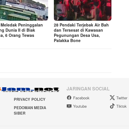
Meledak Peninggalan
28 Pendaki Terjebak Air Bah
ng Dunia II di Biak
dan Tersesat di Kawasan
a, 6 Orang Tewas
Pegunungan Desa Usa,
Palakka Bone
JARINGAN SOCIAL
Facebook
Twitter
PRIVACY POLICY
Youtube
Tiktok
PEDOMAN MEDIA
SIBER