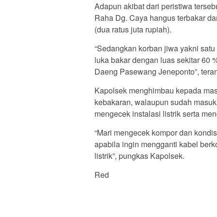
Adapun akibat dari peristiwa terse
Raha Dg. Caya hangus terbakar dan
(dua ratus juta rupiah).
“Sedangkan korban jiwa yakni satu
luka bakar dengan luas sekitar 60
Daeng Pasewang Jeneponto”, tera
Kapolsek menghimbau kepada masy
kebakaran, walaupun sudah masuk 
mengecek instalasi listrik serta me
“Mari mengecek kompor dan kondisi
apabila ingin mengganti kabel berk
listrik”, pungkas Kapolsek.
Red