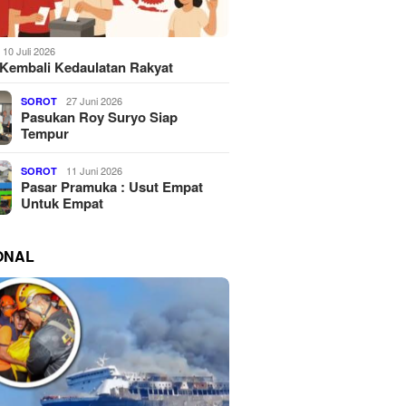
10 Juli 2026
Kembali Kedaulatan Rakyat
27 Juni 2026
SOROT
Pasukan Roy Suryo Siap
Tempur
11 Juni 2026
SOROT
Pasar Pramuka : Usut Empat
Untuk Empat
ONAL