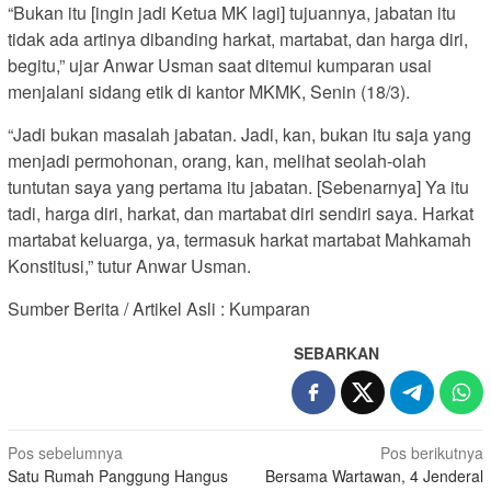
“Bukan itu [ingin jadi Ketua MK lagi] tujuannya, jabatan itu
tidak ada artinya dibanding harkat, martabat, dan harga diri,
begitu,” ujar Anwar Usman saat ditemui kumparan usai
menjalani sidang etik di kantor MKMK, Senin (18/3).
“Jadi bukan masalah jabatan. Jadi, kan, bukan itu saja yang
menjadi permohonan, orang, kan, melihat seolah-olah
tuntutan saya yang pertama itu jabatan. [Sebenarnya] Ya itu
tadi, harga diri, harkat, dan martabat diri sendiri saya. Harkat
martabat keluarga, ya, termasuk harkat martabat Mahkamah
Konstitusi,” tutur Anwar Usman.
Sumber Berita / Artikel Asli : Kumparan
SEBARKAN
Navigasi
Pos sebelumnya
Pos berikutnya
Satu Rumah Panggung Hangus
Bersama Wartawan, 4 Jenderal
pos