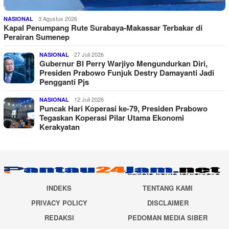
3 Agustus 2026
NASIONAL
Kapal Penumpang Rute Surabaya-Makassar Terbakar di
Perairan Sumenep
27 Juli 2026
NASIONAL
Gubernur BI Perry Warjiyo Mengundurkan Diri,
Presiden Prabowo Funjuk Destry Damayanti Jadi
Pengganti Pjs
12 Juli 2026
NASIONAL
Puncak Hari Koperasi ke-79, Presiden Prabowo
Tegaskan Koperasi Pilar Utama Ekonomi
Kerakyatan
INDEKS
TENTANG KAMI
PRIVACY POLICY
DISCLAIMER
REDAKSI
PEDOMAN MEDIA SIBER