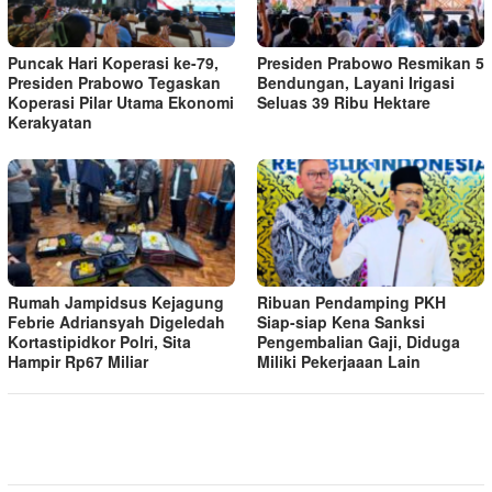
Puncak Hari Koperasi ke-79,
Presiden Prabowo Resmikan 5
Presiden Prabowo Tegaskan
Bendungan, Layani Irigasi
Koperasi Pilar Utama Ekonomi
Seluas 39 Ribu Hektare
Kerakyatan
Rumah Jampidsus Kejagung
Ribuan Pendamping PKH
Febrie Adriansyah Digeledah
Siap-siap Kena Sanksi
Kortastipidkor Polri, Sita
Pengembalian Gaji, Diduga
Hampir Rp67 Miliar
Miliki Pekerjaaan Lain