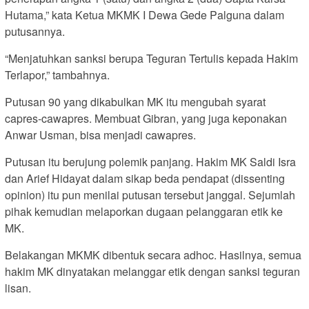
Hutama,” kata Ketua MKMK I Dewa Gede Palguna dalam
putusannya.
“Menjatuhkan sanksi berupa Teguran Tertulis kepada Hakim
Terlapor,” tambahnya.
Putusan 90 yang dikabulkan MK itu mengubah syarat
capres-cawapres. Membuat Gibran, yang juga keponakan
Anwar Usman, bisa menjadi cawapres.
Putusan itu berujung polemik panjang. Hakim MK Saldi Isra
dan Arief Hidayat dalam sikap beda pendapat (dissenting
opinion) itu pun menilai putusan tersebut janggal. Sejumlah
pihak kemudian melaporkan dugaan pelanggaran etik ke
MK.
Belakangan MKMK dibentuk secara adhoc. Hasilnya, semua
hakim MK dinyatakan melanggar etik dengan sanksi teguran
lisan.