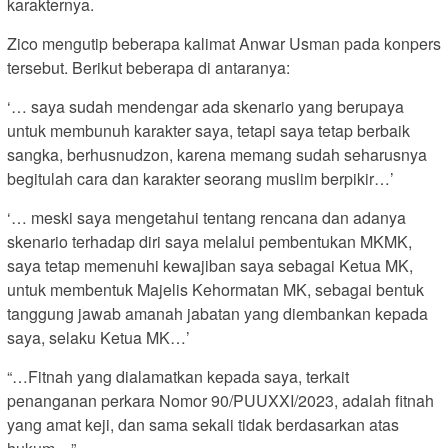
karakternya.
Zico mengutip beberapa kalimat Anwar Usman pada konpers
tersebut. Berikut beberapa di antaranya:
‘… saya sudah mendengar ada skenario yang berupaya
untuk membunuh karakter saya, tetapi saya tetap berbaik
sangka, berhusnudzon, karena memang sudah seharusnya
begitulah cara dan karakter seorang muslim berpikir…’
‘… meski saya mengetahui tentang rencana dan adanya
skenario terhadap diri saya melalui pembentukan MKMK,
saya tetap memenuhi kewajiban saya sebagai Ketua MK,
untuk membentuk Majelis Kehormatan MK, sebagai bentuk
tanggung jawab amanah jabatan yang diembankan kepada
saya, selaku Ketua MK…’
“…Fitnah yang dialamatkan kepada saya, terkait
penanganan perkara Nomor 90/PUUXXI/2023, adalah fitnah
yang amat keji, dan sama sekali tidak berdasarkan atas