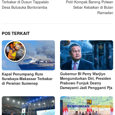
Terbakar di Dusun Tappalalo
Polri Kompak Bareng Polwan
Desa Bulusuka Bontoramba
Sebar Kebaikan di Bulan
Ramadan
POS TERKAIT
Gubernur BI Perry Warjiyo
Kapal Penumpang Rute
Mengundurkan Diri, Presiden
Surabaya-Makassar Terbakar
Prabowo Funjuk Destry
di Perairan Sumenep
Damayanti Jadi Pengganti Pjs