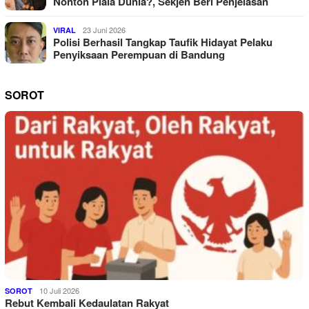
Nonton Piala Dunia?, Sekjen Beri Penjelasan
23 Juni 2026
VIRAL
Polisi Berhasil Tangkap Taufik Hidayat Pelaku
Penyiksaan Perempuan di Bandung
SOROT
10 Juli 2026
SOROT
Rebut Kembali Kedaulatan Rakyat