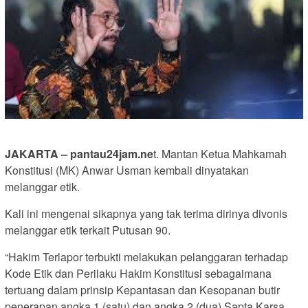
JAKARTA – pantau24jam.ne
t. Mantan Ketua Mahkamah
Konstitusi (MK) Anwar Usman kembali dinyatakan
melanggar etik.
Kali ini mengenai sikapnya yang tak terima dirinya divonis
melanggar etik terkait Putusan 90.
“Hakim Terlapor terbukti melakukan pelanggaran terhadap
Kode Etik dan Perilaku Hakim Konstitusi sebagaimana
tertuang dalam prinsip Kepantasan dan Kesopanan butir
penerapan angka 1 (satu) dan angka 2 (dua) Sapta Karsa