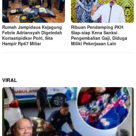
Rumah Jampidsus Kejagung
Ribuan Pendamping PKH
Febrie Adriansyah Digeledah
Siap-siap Kena Sanksi
Kortastipidkor Polri, Sita
Pengembalian Gaji, Diduga
Hampir Rp67 Miliar
Miliki Pekerjaaan Lain
VIRAL