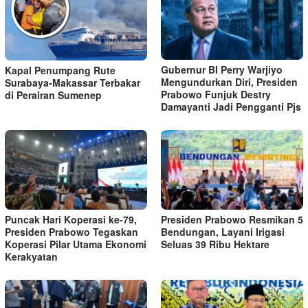
Gubernur BI Perry Warjiyo
Kapal Penumpang Rute
Mengundurkan Diri, Presiden
Surabaya-Makassar Terbakar
Prabowo Funjuk Destry
di Perairan Sumenep
Damayanti Jadi Pengganti Pjs
Puncak Hari Koperasi ke-79,
Presiden Prabowo Resmikan 5
Presiden Prabowo Tegaskan
Bendungan, Layani Irigasi
Koperasi Pilar Utama Ekonomi
Seluas 39 Ribu Hektare
Kerakyatan