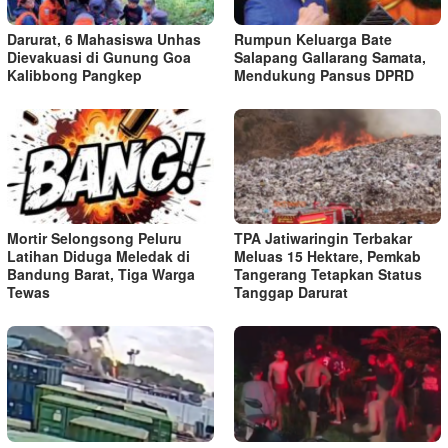
Darurat, 6 Mahasiswa Unhas
Rumpun Keluarga Bate
Dievakuasi di Gunung Goa
Salapang Gallarang Samata,
Kalibbong Pangkep
Mendukung Pansus DPRD
Mortir Selongsong Peluru
TPA Jatiwaringin Terbakar
Latihan Diduga Meledak di
Meluas 15 Hektare, Pemkab
Bandung Barat, Tiga Warga
Tangerang Tetapkan Status
Tewas
Tanggap Darurat