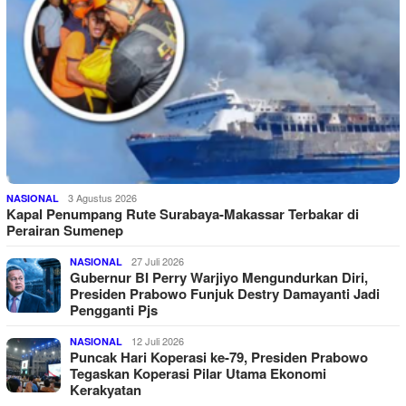
3 Agustus 2026
NASIONAL
Kapal Penumpang Rute Surabaya-Makassar Terbakar di
Perairan Sumenep
27 Juli 2026
NASIONAL
Gubernur BI Perry Warjiyo Mengundurkan Diri,
Presiden Prabowo Funjuk Destry Damayanti Jadi
Pengganti Pjs
12 Juli 2026
NASIONAL
Puncak Hari Koperasi ke-79, Presiden Prabowo
Tegaskan Koperasi Pilar Utama Ekonomi
Kerakyatan