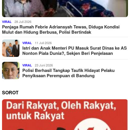
28 Juli 2026
VIRAL
Penjaga Rumah Febrie Adriansyah Tewas, Diduga Kondisi
Mulut dan Hidung Berbusa, Polisi Bertindak
11 Juli 2026
VIRAL
Istri dan Anak Menteri PU Masuk Surat Dinas ke AS
Nonton Piala Dunia?, Sekjen Beri Penjelasan
23 Juni 2026
VIRAL
Polisi Berhasil Tangkap Taufik Hidayat Pelaku
Penyiksaan Perempuan di Bandung
SOROT