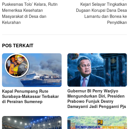
Puskesmas Tolo’ Kelara, Rutin
Kejari Selayar Tingkatkan
pos
Memeriksa Kesehatan
Dugaan Korupsi Dana Desa
Masyarakat di Desa dan
Lamantu dan Bonea ke
Kelurahan
Penyidikan
POS TERKAIT
Gubernur BI Perry Warjiyo
Kapal Penumpang Rute
Mengundurkan Diri, Presiden
Surabaya-Makassar Terbakar
Prabowo Funjuk Destry
di Perairan Sumenep
Damayanti Jadi Pengganti Pjs