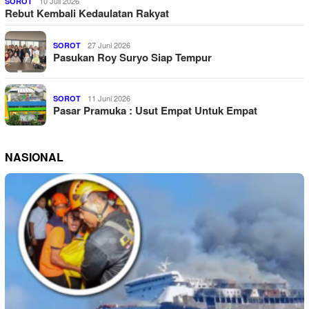
10 Juli 2026
SOROT
Rebut Kembali Kedaulatan Rakyat
27 Juni 2026
SOROT
Pasukan Roy Suryo Siap Tempur
11 Juni 2026
SOROT
Pasar Pramuka : Usut Empat Untuk Empat
NASIONAL