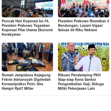
Puncak Hari Koperasi ke-79,
Presiden Prabowo Resmikan 5
Presiden Prabowo Tegaskan
Bendungan, Layani Irigasi
Koperasi Pilar Utama Ekonomi
Seluas 39 Ribu Hektare
Kerakyatan
Rumah Jampidsus Kejagung
Ribuan Pendamping PKH
Febrie Adriansyah Digeledah
Siap-siap Kena Sanksi
Kortastipidkor Polri, Sita
Pengembalian Gaji, Diduga
Hampir Rp67 Miliar
Miliki Pekerjaaan Lain