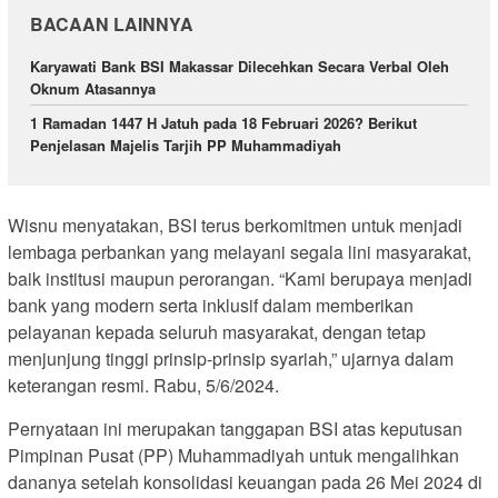
BACAAN LAINNYA
Karyawati Bank BSI Makassar Dilecehkan Secara Verbal Oleh
Oknum Atasannya
1 Ramadan 1447 H Jatuh pada 18 Februari 2026? Berikut
Penjelasan Majelis Tarjih PP Muhammadiyah
Wisnu menyatakan, BSI terus berkomitmen untuk menjadi
lembaga perbankan yang melayani segala lini masyarakat,
baik institusi maupun perorangan. “Kami berupaya menjadi
bank yang modern serta inklusif dalam memberikan
pelayanan kepada seluruh masyarakat, dengan tetap
menjunjung tinggi prinsip-prinsip syariah,” ujarnya dalam
keterangan resmi. Rabu, 5/6/2024.
Pernyataan ini merupakan tanggapan BSI atas keputusan
Pimpinan Pusat (PP) Muhammadiyah untuk mengalihkan
dananya setelah konsolidasi keuangan pada 26 Mei 2024 di