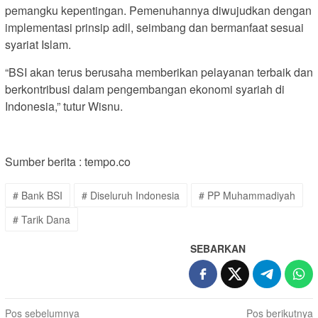
pemangku kepentingan. Pemenuhannya diwujudkan dengan
implementasi prinsip adil, seimbang dan bermanfaat sesuai
syariat Islam.
“BSI akan terus berusaha memberikan pelayanan terbaik dan
berkontribusi dalam pengembangan ekonomi syariah di
Indonesia,” tutur Wisnu.
Sumber berita : tempo.co
# Bank BSI
# Diseluruh Indonesia
# PP Muhammadiyah
# Tarik Dana
SEBARKAN
Navigasi
Pos sebelumnya
Pos berikutnya