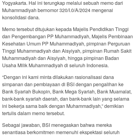
Yogyakarta. Hal ini terungkap melalui sebuah memo dari
Muhammadiyah bernomor 320/I.0/A/2024 mengenai
konsolidasi dana.
Memo tersebut ditujukan kepada Majelis Pendidikan Tinggi
dan Pengembangan PP Muhammadiyah, Majelis Pembinaan
Kesehatan Umum PP Muhammadiyah, pimpinan Perguruan
Tinggi Muhammadiyah dan Aisyiyah, pimpinan Rumah Sakit
Muhammadiyah dan Aisyiyah, hingga pimpinan Badan
Usaha Milik Muhammadiyah di seluruh Indonesia.
“Dengan ini kami minta dilakukan rasionalisasi dana
simpanan dan pembiayaan di BSI dengan pengalihan ke
Bank Syariah Bukopin, Bank Mega Syariah, Bank Muamalat,
bank-bank syariah daerah, dan bank-bank lain yang selama
ini bekerja sama baik dengan Muhammadiyah,” demikian
tertulis dalam memo tersebut.
Sebagai jawaban, BSI menegaskan bahwa mereka
senantiasa berkomitmen memenuhi ekspektasi seluruh