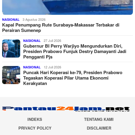
3 Agustus 2026
NASIONAL
Kapal Penumpang Rute Surabaya-Makassar Terbakar di
Perairan Sumenep
27 Juli 2026
NASIONAL
Gubernur BI Perry Warjiyo Mengundurkan Diri,
Presiden Prabowo Funjuk Destry Damayanti Jadi
Pengganti Pjs
12 Juli 2026
NASIONAL
Puncak Hari Koperasi ke-79, Presiden Prabowo
Tegaskan Koperasi Pilar Utama Ekonomi
Kerakyatan
INDEKS
TENTANG KAMI
PRIVACY POLICY
DISCLAIMER