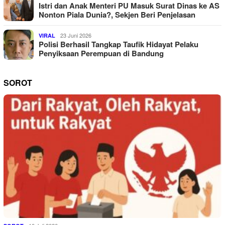
Istri dan Anak Menteri PU Masuk Surat Dinas ke AS
Nonton Piala Dunia?, Sekjen Beri Penjelasan
23 Juni 2026
VIRAL
Polisi Berhasil Tangkap Taufik Hidayat Pelaku
Penyiksaan Perempuan di Bandung
SOROT