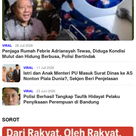
28 Juli 2026
VIRAL
Penjaga Rumah Febrie Adriansyah Tewas, Diduga Kondisi
Mulut dan Hidung Berbusa, Polisi Bertindak
11 Juli 2026
VIRAL
Istri dan Anak Menteri PU Masuk Surat Dinas ke AS
Nonton Piala Dunia?, Sekjen Beri Penjelasan
23 Juni 2026
VIRAL
Polisi Berhasil Tangkap Taufik Hidayat Pelaku
Penyiksaan Perempuan di Bandung
SOROT