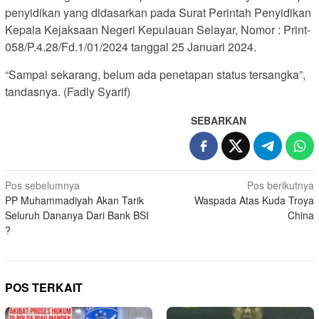
penyidikan yang didasarkan pada Surat Perintah Penyidikan
Kepala Kejaksaan Negeri Kepulauan Selayar, Nomor : Print-
058/P.4.28/Fd.1/01/2024 tanggal 25 Januari 2024.
“Sampai sekarang, belum ada penetapan status tersangka”,
tandasnya. (Fadly Syarif)
SEBARKAN
Navigasi
Pos sebelumnya
Pos berikutnya
PP Muhammadiyah Akan Tarik
Waspada Atas Kuda Troya
pos
Seluruh Dananya Dari Bank BSI
China
?
POS TERKAIT