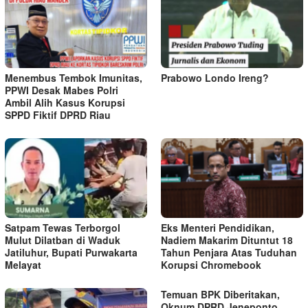
Menembus Tembok Imunitas,
Prabowo Londo Ireng?
PPWI Desak Mabes Polri
Ambil Alih Kasus Korupsi
SPPD Fiktif DPRD Riau
Satpam Tewas Terborgol
Eks Menteri Pendidikan,
Mulut Dilatban di Waduk
Nadiem Makarim Dituntut 18
Jatiluhur, Bupati Purwakarta
Tahun Penjara Atas Tuduhan
Melayat
Korupsi Chromebook
Temuan BPK Diberitakan,
Oknum DPRD Jeneponto