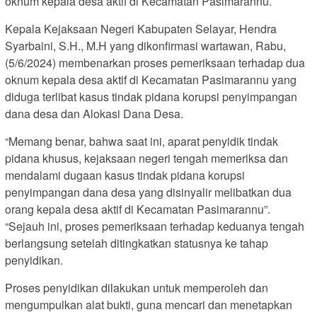
oknum kepala desa aktif di Kecamatan Pasimarannu.
Kepala Kejaksaan Negeri Kabupaten Selayar, Hendra
Syarbaini, S.H., M.H yang dikonfirmasi wartawan, Rabu,
(5/6/2024) membenarkan proses pemeriksaan terhadap dua
oknum kepala desa aktif di Kecamatan Pasimarannu yang
diduga terlibat kasus tindak pidana korupsi penyimpangan
dana desa dan Alokasi Dana Desa.
“Memang benar, bahwa saat ini, aparat penyidik tindak
pidana khusus, kejaksaan negeri tengah memeriksa dan
mendalami dugaan kasus tindak pidana korupsi
penyimpangan dana desa yang disinyalir melibatkan dua
orang kepala desa aktif di Kecamatan Pasimarannu”.
“Sejauh ini, proses pemeriksaan terhadap keduanya tengah
berlangsung setelah ditingkatkan statusnya ke tahap
penyidikan.
Proses penyidikan dilakukan untuk memperoleh dan
mengumpulkan alat bukti, guna mencari dan menetapkan