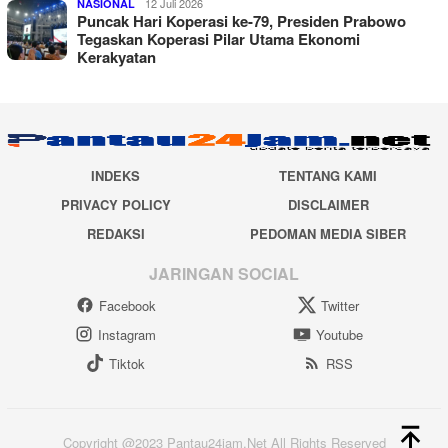
12 Juli 2026
NASIONAL
Puncak Hari Koperasi ke-79, Presiden Prabowo
Tegaskan Koperasi Pilar Utama Ekonomi
Kerakyatan
INDEKS
TENTANG KAMI
PRIVACY POLICY
DISCLAIMER
REDAKSI
PEDOMAN MEDIA SIBER
JARINGAN SOCIAL
Facebook
Twitter
Instagram
Youtube
Tiktok
RSS
Copyright @2023 Pantau24jam.Net All Rights Reserved