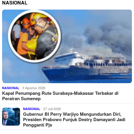
NASIONAL
3 Agustus 2026
NASIONAL
Kapal Penumpang Rute Surabaya-Makassar Terbakar di
Perairan Sumenep
27 Juli 2026
NASIONAL
Gubernur BI Perry Warjiyo Mengundurkan Diri,
Presiden Prabowo Funjuk Destry Damayanti Jadi
Pengganti Pjs