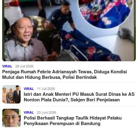
28 Juli 2026
VIRAL
Penjaga Rumah Febrie Adriansyah Tewas, Diduga Kondisi
Mulut dan Hidung Berbusa, Polisi Bertindak
11 Juli 2026
VIRAL
Istri dan Anak Menteri PU Masuk Surat Dinas ke AS
Nonton Piala Dunia?, Sekjen Beri Penjelasan
23 Juni 2026
VIRAL
Polisi Berhasil Tangkap Taufik Hidayat Pelaku
Penyiksaan Perempuan di Bandung