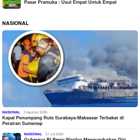
Pasar Pramuka : Usut Empat Untuk Empat
NASIONAL
3 Agustus 2026
NASIONAL
Kapal Penumpang Rute Surabaya-Makassar Terbakar di
Perairan Sumenep
27 Juli 2026
NASIONAL
Gubernur BI Perry Warjiyo Mengundurkan Diri,