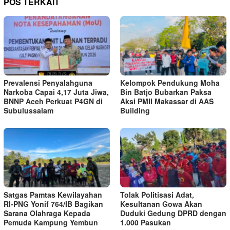
POS TERKAIT
Prevalensi Penyalahguna
Kelompok Pendukung Moha
Narkoba Capai 4,17 Juta Jiwa,
Bin Batjo Bubarkan Paksa
BNNP Aceh Perkuat P4GN di
Aksi PMII Makassar di AAS
Subulussalam
Building
Satgas Pamtas Kewilayahan
Tolak Politisasi Adat,
RI-PNG Yonif 764/IB Bagikan
Kesultanan Gowa Akan
Sarana Olahraga Kepada
Duduki Gedung DPRD dengan
Pemuda Kampung Yembun
1.000 Pasukan