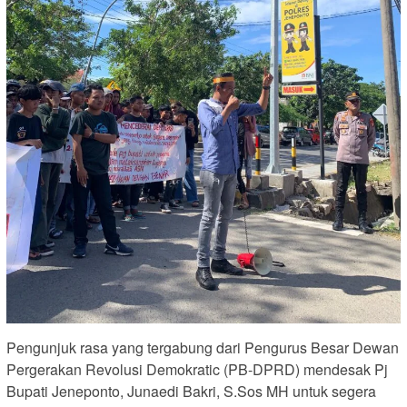
Pengunjuk rasa yang tergabung dari Pengurus Besar Dewan
Pergerakan Revolusi Demokratic (PB-DPRD) mendesak Pj
Bupati Jeneponto, Junaedi Bakri, S.Sos MH untuk segera