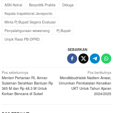
ASN Netral
Berpolitik Praktis
Diduga
Kepala Inspektorat Jeneponto
Minta Pj Bupati Segera Evaluasi
Penyalahgunaan wewenang
Pj Bupati
Unjuk Rasa PB-DPRD
SEBARKAN
Navigasi
Pos sebelumnya
Pos berikutnya
Menteri Pertanian RI, Amran
Mendikbudristek Nadiem Anwar,
pos
Sulaiman Serahkan Bantuan Rp
Umumkan Pembatalan Kenaikan
365 M dan Rp 48,3 M Untuk
UKT Untuk Tahun Ajaran
Korban Bencana di Sulsel
2024/2025