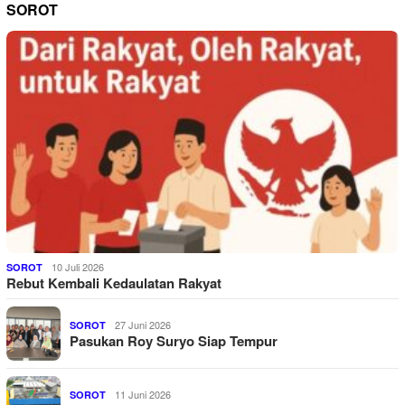
SOROT
10 Juli 2026
SOROT
Rebut Kembali Kedaulatan Rakyat
27 Juni 2026
SOROT
Pasukan Roy Suryo Siap Tempur
11 Juni 2026
SOROT