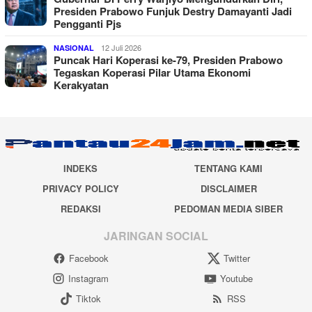
Presiden Prabowo Funjuk Destry Damayanti Jadi
Pengganti Pjs
12 Juli 2026
NASIONAL
Puncak Hari Koperasi ke-79, Presiden Prabowo
Tegaskan Koperasi Pilar Utama Ekonomi
Kerakyatan
INDEKS
TENTANG KAMI
PRIVACY POLICY
DISCLAIMER
REDAKSI
PEDOMAN MEDIA SIBER
JARINGAN SOCIAL
Facebook
Twitter
Instagram
Youtube
Tiktok
RSS