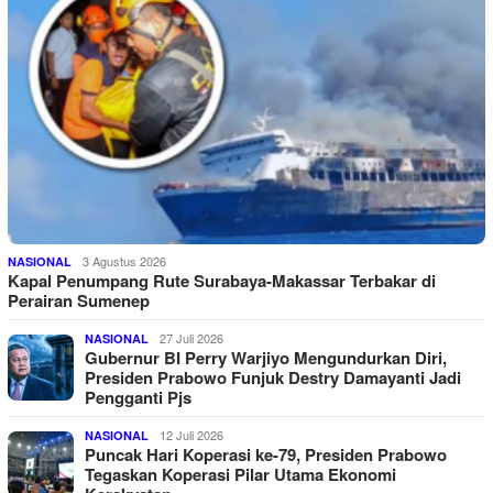
3 Agustus 2026
NASIONAL
Kapal Penumpang Rute Surabaya-Makassar Terbakar di
Perairan Sumenep
27 Juli 2026
NASIONAL
Gubernur BI Perry Warjiyo Mengundurkan Diri,
Presiden Prabowo Funjuk Destry Damayanti Jadi
Pengganti Pjs
12 Juli 2026
NASIONAL
Puncak Hari Koperasi ke-79, Presiden Prabowo
Tegaskan Koperasi Pilar Utama Ekonomi