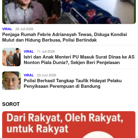
28 Juli 2026
VIRAL
Penjaga Rumah Febrie Adriansyah Tewas, Diduga Kondisi
Mulut dan Hidung Berbusa, Polisi Bertindak
11 Juli 2026
VIRAL
Istri dan Anak Menteri PU Masuk Surat Dinas ke AS
Nonton Piala Dunia?, Sekjen Beri Penjelasan
23 Juni 2026
VIRAL
Polisi Berhasil Tangkap Taufik Hidayat Pelaku
Penyiksaan Perempuan di Bandung
SOROT