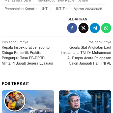
Pembatalan Kenaikan UKT
UKT Tahun Ajaran 2024/2025
SEBARKAN
Navigasi
Pos sebelumnya
Pos berikutnya
Kepala Inspektorat Jeneponto
Kepala Staf Angkatan Laut
pos
Diduga Berpolitik Praktis,
Laksamana TNI Dr Muhammad
Pengunjuk Rasa PB-DPRD
Ali Pimpin Acara Pelepasan
Minta Pj Bupati Segera Evaluasi
Calon Jamaah Haji TNI AL
POS TERKAIT