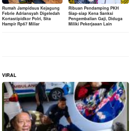
Rumah Jampidsus Kejagung
Ribuan Pendamping PKH
Febrie Adriansyah Digeledah
Siap-siap Kena Sanksi
Kortastipidkor Polri, Sita
Pengembalian Gaji, Diduga
Hampir Rp67 Miliar
Miliki Pekerjaaan Lain
VIRAL