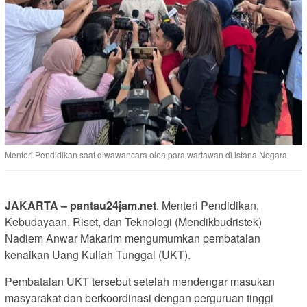
Menteri Pendidikan saat diwawancara oleh para wartawan di istana Negara
JAKARTA – pantau24jam.net
. Menteri Pendidikan,
Kebudayaan, Riset, dan Teknologi (Mendikbudristek)
Nadiem Anwar Makarim mengumumkan pembatalan
kenaikan Uang Kuliah Tunggal (UKT).
Pembatalan UKT tersebut setelah mendengar masukan
masyarakat dan berkoordinasi dengan perguruan tinggi