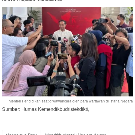
Menteri Pendidikan saat diwawancara oleh para wartawan di istana Negara
Sumber: Humas Kemendikbudristekdikti,
Mahasiswa Baru
Mendikbudristek Nadiem Anwar