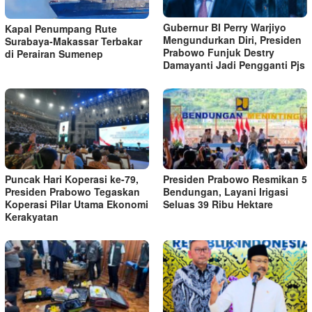
Gubernur BI Perry Warjiyo
Kapal Penumpang Rute
Mengundurkan Diri, Presiden
Surabaya-Makassar Terbakar
Prabowo Funjuk Destry
di Perairan Sumenep
Damayanti Jadi Pengganti Pjs
Puncak Hari Koperasi ke-79,
Presiden Prabowo Resmikan 5
Presiden Prabowo Tegaskan
Bendungan, Layani Irigasi
Koperasi Pilar Utama Ekonomi
Seluas 39 Ribu Hektare
Kerakyatan