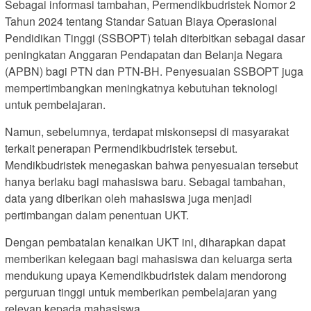
Sebagai informasi tambahan, Permendikbudristek Nomor 2
Tahun 2024 tentang Standar Satuan Biaya Operasional
Pendidikan Tinggi (SSBOPT) telah diterbitkan sebagai dasar
peningkatan Anggaran Pendapatan dan Belanja Negara
(APBN) bagi PTN dan PTN-BH. Penyesuaian SSBOPT juga
mempertimbangkan meningkatnya kebutuhan teknologi
untuk pembelajaran.
Namun, sebelumnya, terdapat miskonsepsi di masyarakat
terkait penerapan Permendikbudristek tersebut.
Mendikbudristek menegaskan bahwa penyesuaian tersebut
hanya berlaku bagi mahasiswa baru. Sebagai tambahan,
data yang diberikan oleh mahasiswa juga menjadi
pertimbangan dalam penentuan UKT.
Dengan pembatalan kenaikan UKT ini, diharapkan dapat
memberikan kelegaan bagi mahasiswa dan keluarga serta
mendukung upaya Kemendikbudristek dalam mendorong
perguruan tinggi untuk memberikan pembelajaran yang
relevan kepada mahasiswa.